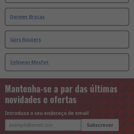
Dormer Brocas
Gprs Routers
Infineon Mosfet
Mantenha-se a par das últimas
novidades e ofertas
Introduza o seu endereço de email
Subscrever