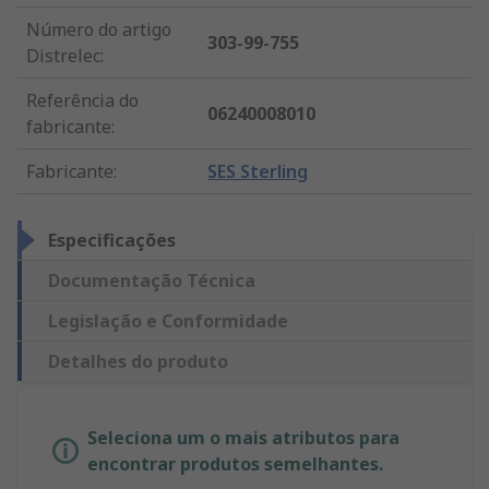
Número do artigo
303-99-755
Distrelec
:
Referência do
06240008010
fabricante
:
Fabricante
:
SES Sterling
Especificações
Documentação Técnica
Legislação e Conformidade
Detalhes do produto
Seleciona um o mais atributos para
encontrar produtos semelhantes.