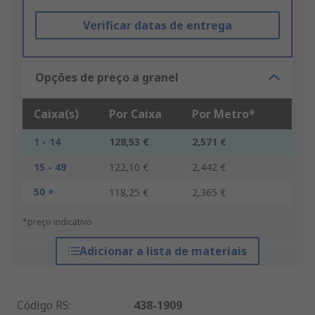
Verificar datas de entrega
Opções de preço a granel
Caixa(s)
Por Caixa
Por Metro*
1 - 14
128,53 €
2,571 €
15 - 49
122,10 €
2,442 €
50 +
118,25 €
2,365 €
*preço indicativo
Adicionar a lista de materiais
Código RS
:
438-1909