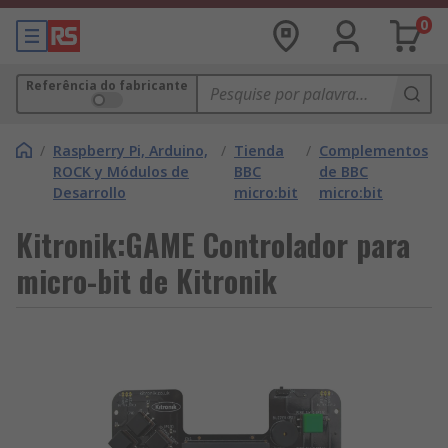
0
Referência do fabricante
/
Raspberry Pi, Arduino,
/
Tienda
/
Complementos
ROCK y Módulos de
BBC
de BBC
Desarrollo
micro:bit
micro:bit
Kitronik:GAME Controlador para
micro-bit de Kitronik