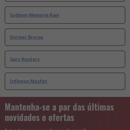
Sodimm Memoria Ram
Dormer Brocas
Gprs Routers
Infineon Mosfet
Mantenha-se a par das últimas
novidades e ofertas