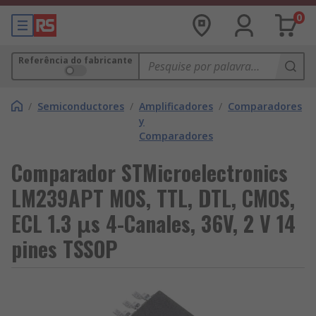
0
Referência do fabricante
/
Semiconductores
/
Amplificadores
/
Comparadores
y
Comparadores
Comparador STMicroelectronics
LM239APT MOS, TTL, DTL, CMOS,
ECL 1.3 μs 4-Canales, 36V, 2 V 14
pines TSSOP