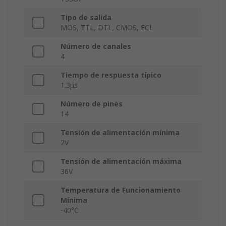
Tipo de salida
MOS, TTL, DTL, CMOS, ECL
Número de canales
4
Tiempo de respuesta típico
1.3μs
Número de pines
14
Tensión de alimentación mínima
2V
Tensión de alimentación máxima
36V
Temperatura de Funcionamiento
Mínima
-40°C