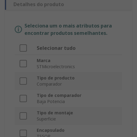
Detalhes do produto
Seleciona um o mais atributos para
encontrar produtos semelhantes.
Selecionar tudo
Marca
STMicroelectronics
Tipo de producto
Comparador
Tipo de comparador
Baja Potencia
Tipo de montaje
Superficie
Encapsulado
TSSOP