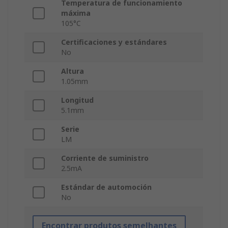
Temperatura de funcionamiento
máxima
105°C
Certificaciones y estándares
No
Altura
1.05mm
Longitud
5.1mm
Serie
LM
Corriente de suministro
2.5mA
Estándar de automoción
No
Encontrar produtos semelhantes