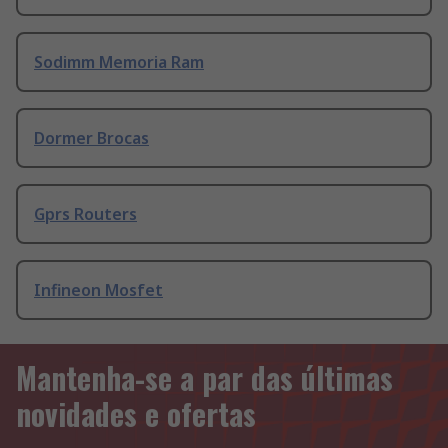
Sodimm Memoria Ram
Dormer Brocas
Gprs Routers
Infineon Mosfet
Mantenha-se a par das últimas
novidades e ofertas