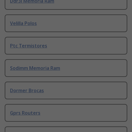
Ddr3l Memoria Ram
Velilla Polos
Ptc Termistores
Sodimm Memoria Ram
Dormer Brocas
Gprs Routers