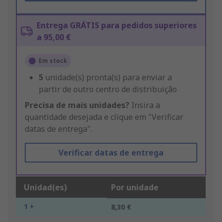
Entrega GRÁTIS para pedidos superiores
a 95,00 €
Em stock
5
unidade(s) pronta(s) para enviar a
partir de outro centro de distribuição
Precisa de mais unidades?
Insira a
quantidade desejada e clique em "Verificar
datas de entrega".
Verificar datas de entrega
Unidad(es)
Por unidade
1 +
8,30 €