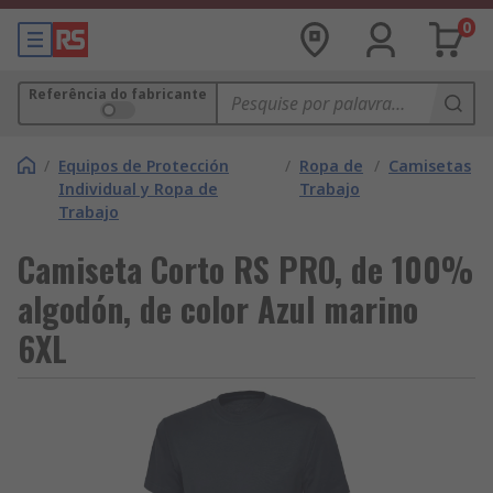
0
Referência do fabricante
/
Equipos de Protección
/
Ropa de
/
Camisetas
Individual y Ropa de
Trabajo
Trabajo
Camiseta Corto RS PRO, de 100%
algodón, de color Azul marino
6XL