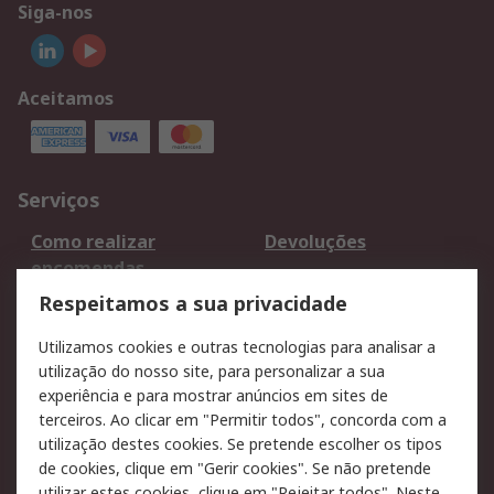
Siga-nos
Aceitamos
Serviços
Como realizar
Devoluções
encomendas
Formas de entrega
Qualidade e ambiente
Respeitamos a sua privacidade
RS para particulares
Suporte técnico
Utilizamos cookies e outras tecnologias para analisar a
Pagamento e
utilização do nosso site, para personalizar a sua
faturação
experiência e para mostrar anúncios em sites de
terceiros. Ao clicar em "Permitir todos", concorda com a
Legal
utilização destes cookies. Se pretende escolher os tipos
de cookies, clique em "Gerir cookies". Se não pretende
Aviso legal
Política de cookies
utilizar estes cookies, clique em "Rejeitar todos". Neste