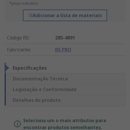
*preço indicativo
Adicionar a lista de materiais
Código RS
:
285-4891
Fabricante
:
RS PRO
Especificações
Documentação Técnica
Legislação e Conformidade
Detalhes do produto
Seleciona um o mais atributos para
encontrar produtos semelhantes.