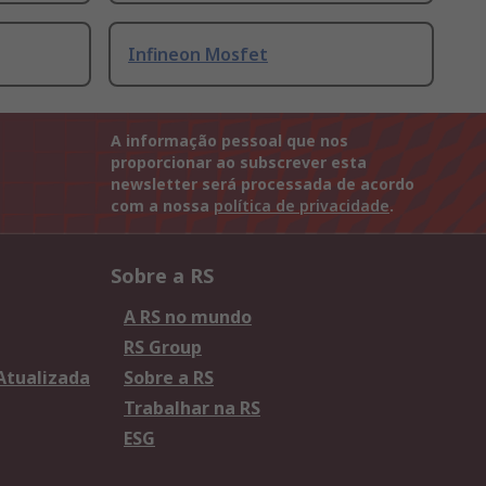
Infineon Mosfet
A informação pessoal que nos
proporcionar ao subscrever esta
newsletter será processada de acordo
com a nossa
política de privacidade
.
Sobre a RS
A RS no mundo
RS Group
 Atualizada
Sobre a RS
Trabalhar na RS
ESG