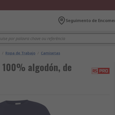
Seguimento de Encome
/
Ropa de Trabajo
/
Camisetas
e 100% algodón, de