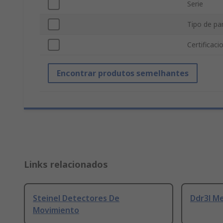
Serie
Tipo de pa
Certificac
Encontrar produtos semelhantes
Links relacionados
Steinel Detectores De
Ddr3l M
Movimiento