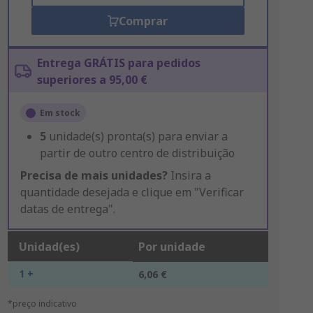
Comprar
Entrega GRÁTIS para pedidos
superiores a 95,00 €
Em stock
5
unidade(s) pronta(s) para enviar a
partir de outro centro de distribuição
Precisa de mais unidades?
Insira a
quantidade desejada e clique em "Verificar
datas de entrega".
Unidad(es)
Por unidade
1 +
6,06 €
*preço indicativo