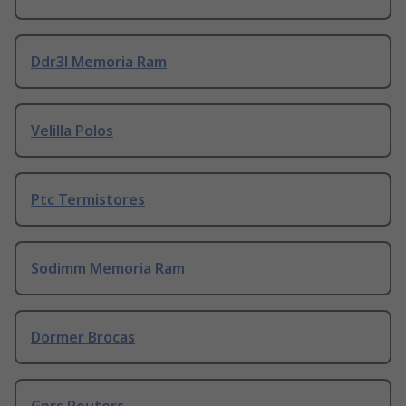
Ddr3l Memoria Ram
Velilla Polos
Ptc Termistores
Sodimm Memoria Ram
Dormer Brocas