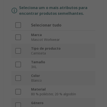
Seleciona um o mais atributos para
encontrar produtos semelhantes.
Selecionar tudo
Marca
Mascot Workwear
Tipo de producto
Camiseta
Tamaño
3XL
Color
Blanco
Material
80 % poliéster, 20 % algodón
Género