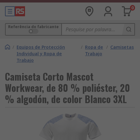
0
Referência do fabricante
/
Equipos de Protección
/
Ropa de
/
Camisetas
Individual y Ropa de
Trabajo
Trabajo
Camiseta Corto Mascot
Workwear, de 80 % poliéster, 20
% algodón, de color Blanco 3XL