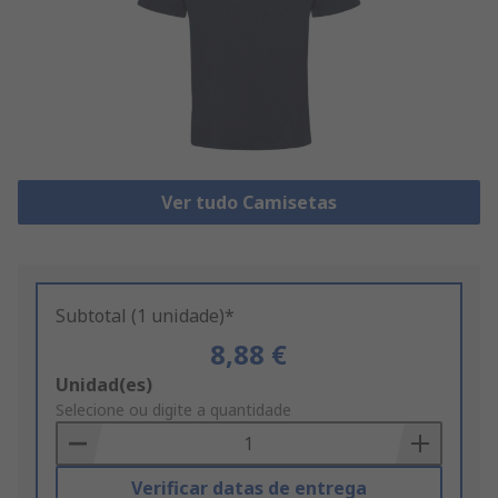
Ver tudo Camisetas
Subtotal (1 unidade)*
8,88 €
Add
Unidad(es)
to
Selecione ou digite a quantidade
Basket
Verificar datas de entrega