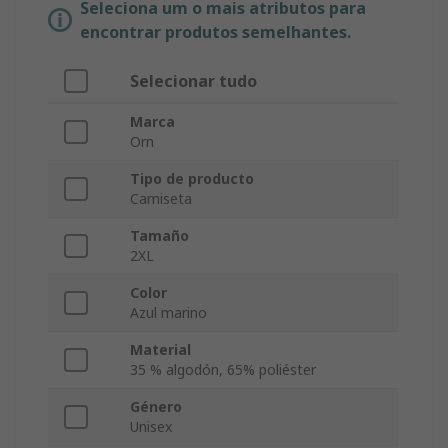
Seleciona um o mais atributos para
encontrar produtos semelhantes.
Selecionar tudo
Marca
Orn
Tipo de producto
Camiseta
Tamaño
2XL
Color
Azul marino
Material
35 % algodón, 65% poliéster
Género
Unisex