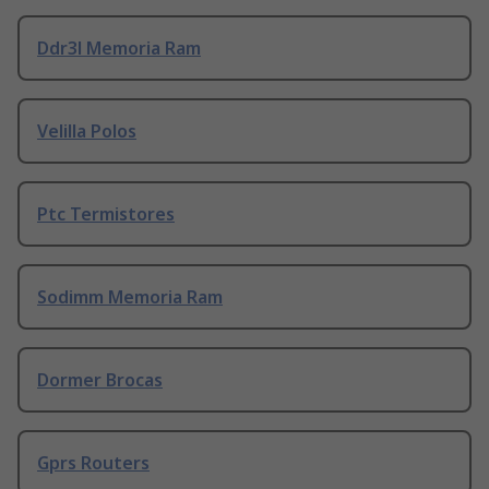
Ddr3l Memoria Ram
Velilla Polos
Ptc Termistores
Sodimm Memoria Ram
Dormer Brocas
Gprs Routers