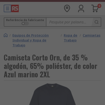
0
Referência do fabricante
/
Equipos de Protección
/
Ropa de
/
Camisetas
Individual y Ropa de
Trabajo
Trabajo
Camiseta Corto Orn, de 35 %
algodón, 65% poliéster, de color
Azul marino 2XL