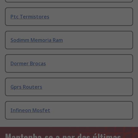
Ptc Termistores
Sodimm Memoria Ram
Dormer Brocas
Gprs Routers
Infineon Mosfet
Mantenha-se a par das últimas