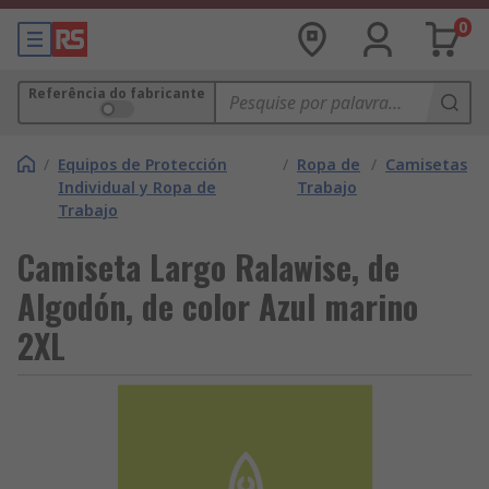
0
Referência do fabricante
/
Equipos de Protección
/
Ropa de
/
Camisetas
Individual y Ropa de
Trabajo
Trabajo
Camiseta Largo Ralawise, de
Algodón, de color Azul marino
2XL