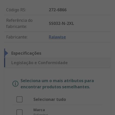
Código RS
:
272-6866
Referência do
SS032-N-2XL
fabricante
:
Fabricante
:
Ralawise
Especificações
Legislação e Conformidade
Seleciona um o mais atributos para
encontrar produtos semelhantes.
Selecionar tudo
Marca
Ralawise