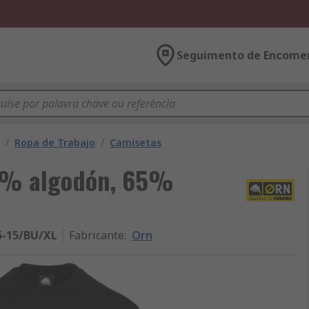
Seguimento de Encome
/
Ropa de Trabajo
/
Camisetas
5 % algodón, 65%
5-15/BU/XL
Fabricante
:
Orn