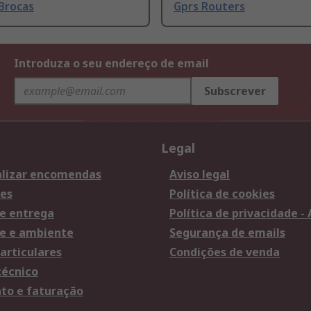
Brocas
Gprs Routers
Introduza o seu endereço de email
Subscrever
Legal
lizar encomendas
Aviso legal
es
Política de cookies
e entrega
Política de privacidade -
e e ambiente
Segurança de emails
articulares
Condições de venda
técnico
o e faturação