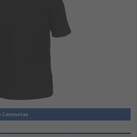
o Camisetas