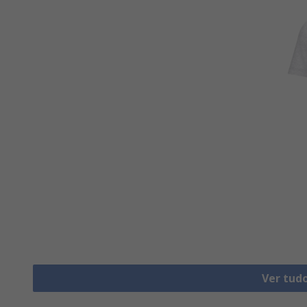
Ver tud