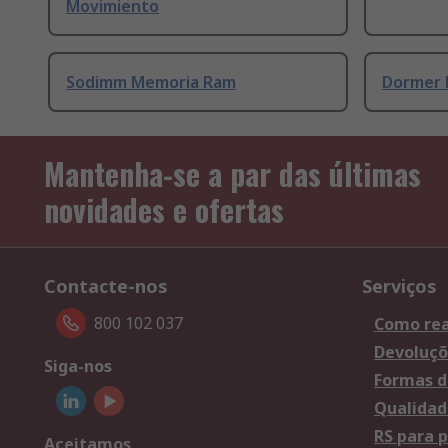
Movimiento
Sodimm Memoria Ram
Dormer 
Mantenha-se a par das últimas
novidades e ofertas
Contacte-nos
Serviços
800 102 037
Como rea
Devoluçõ
Siga-nos
Formas d
Qualidad
RS para p
Aceitamos