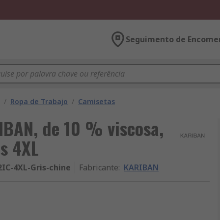
Seguimento de Encome
/
Ropa de Trabajo
/
Camisetas
BAN, de 10 % viscosa,
is 4XL
2IC-4XL-Gris-chine
Fabricante
:
KARIBAN