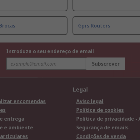
Brocas
Gprs Routers
Introduza o seu endereço de email
Subscrever
Legal
lizar encomendas
Aviso legal
es
Política de cookies
e entrega
Política de privacidade -
e e ambiente
Segurança de emails
articulares
Condições de venda