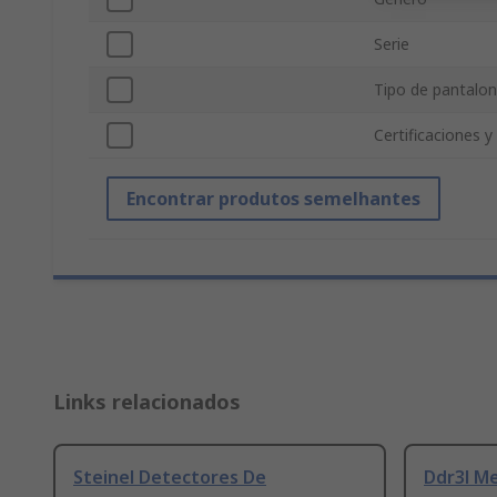
Serie
Tipo de pantalo
Certificaciones 
Encontrar produtos semelhantes
Links relacionados
Steinel Detectores De
Ddr3l M