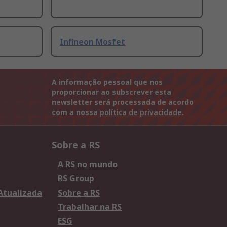
Infineon Mosfet
A informação pessoal que nos
proporcionar ao subscrever esta
newsletter será processada de acordo
com a nossa
política de privacidade
.
Sobre a RS
A RS no mundo
RS Group
 Atualizada
Sobre a RS
Trabalhar na RS
ESG