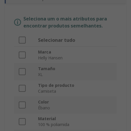
Seleciona um o mais atributos para
encontrar produtos semelhantes.
Selecionar tudo
Marca
Helly Hansen
Tamaño
XL
Tipo de producto
Camiseta
Color
Ébano
Material
100 % poliamida