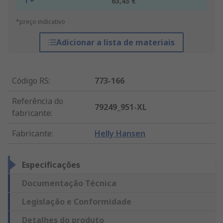
1 +
63,43 €
*preço indicativo
Adicionar a lista de materiais
Código RS
:
773-166
Referência do
79249_951-XL
fabricante
:
Fabricante
:
Helly Hansen
Especificações
Documentação Técnica
Legislação e Conformidade
Detalhes do produto