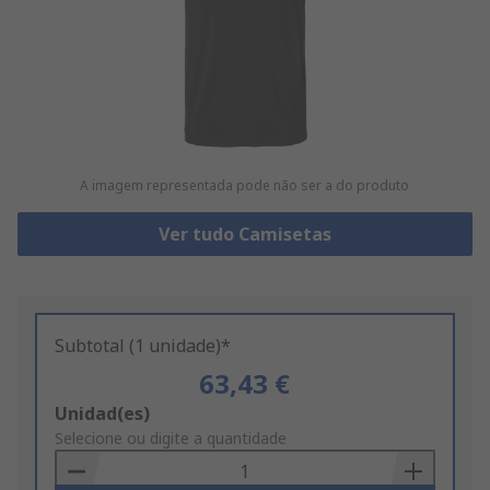
A imagem representada pode não ser a do produto
Ver tudo Camisetas
Subtotal (1 unidade)*
63,43 €
Add
Unidad(es)
to
Selecione ou digite a quantidade
Basket