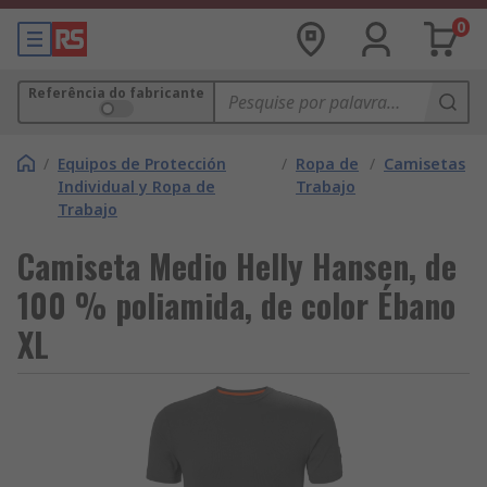
0
Referência do fabricante
/
Equipos de Protección
/
Ropa de
/
Camisetas
Individual y Ropa de
Trabajo
Trabajo
Camiseta Medio Helly Hansen, de
100 % poliamida, de color Ébano
XL