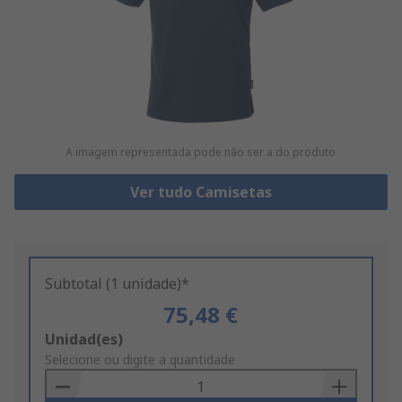
A imagem representada pode não ser a do produto
Ver tudo Camisetas
Subtotal (1 unidade)*
75,48 €
Add
Unidad(es)
to
Selecione ou digite a quantidade
Basket