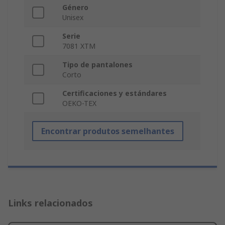
Género
Unisex
Serie
7081 XTM
Tipo de pantalones
Corto
Certificaciones y estándares
OEKO-TEX
Encontrar produtos semelhantes
Links relacionados