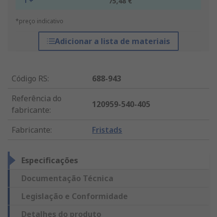
1 +
75,48 €
*preço indicativo
Adicionar a lista de materiais
Código RS
:
688-943
Referência do
120959-540-405
fabricante
:
Fabricante
:
Fristads
Especificações
Documentação Técnica
Legislação e Conformidade
Detalhes do produto