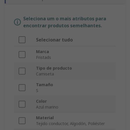
Seleciona um o mais atributos para
encontrar produtos semelhantes.
Selecionar tudo
Marca
Fristads
Tipo de producto
Camiseta
Tamaño
S
Color
Azul marino
Material
Tejido conductor, Algodón, Poliéster