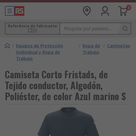
0
Referência do fabricante
/
Equipos de Protección
/
Ropa de
/
Camisetas
Individual y Ropa de
Trabajo
Trabajo
Camiseta Corto Fristads, de
Tejido conductor, Algodón,
Poliéster, de color Azul marino S