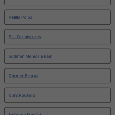
Velilla Polos
Ptc Termistores
Sodimm Memoria Ram
Dormer Brocas
Gprs Routers
Infineon Mosfet