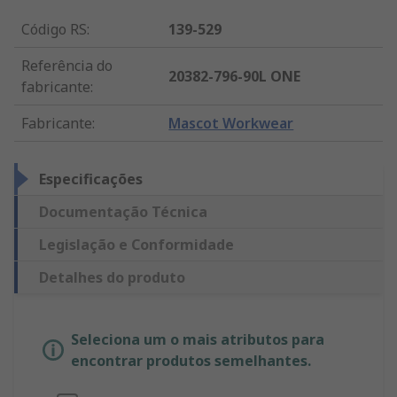
Código RS
:
139-529
Referência do
20382-796-90L ONE
fabricante
:
Fabricante
:
Mascot Workwear
Especificações
Documentação Técnica
Legislação e Conformidade
Detalhes do produto
Seleciona um o mais atributos para
encontrar produtos semelhantes.