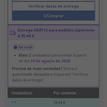
Verificar datas de entrega
Comprar
Entrega GRÁTIS para pedidos superiores
a 95,00 €
Em stock
Mais
2
unidade(s) para enviar a partir
do dia
10 de agosto de 2026
Precisa de mais unidades?
Insira a
quantidade desejada e clique em "Verificar
datas de entrega".
Unidad(es)
Por unidade
1 +
13,34 €