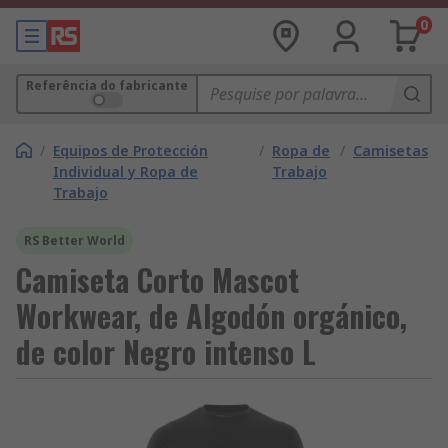
0
Referência do fabricante
/
Equipos de Protección
/
Ropa de
/
Camisetas
Individual y Ropa de
Trabajo
Trabajo
RS Better World
Camiseta Corto Mascot
Workwear, de Algodón orgánico,
de color Negro intenso L