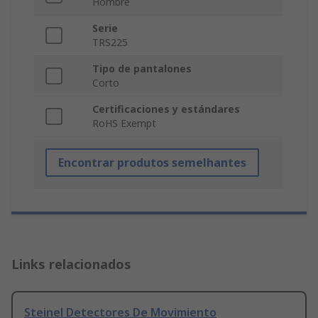
Hombre
Serie
TRS225
Tipo de pantalones
Corto
Certificaciones y estándares
RoHS Exempt
Encontrar produtos semelhantes
Links relacionados
Steinel Detectores De Movimiento