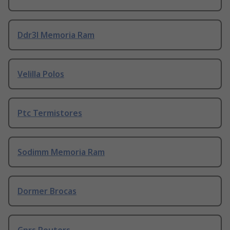
Ddr3l Memoria Ram
Velilla Polos
Ptc Termistores
Sodimm Memoria Ram
Dormer Brocas