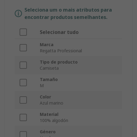
Seleciona um o mais atributos para
encontrar produtos semelhantes.
Selecionar tudo
Marca
Regatta Professional
Tipo de producto
Camiseta
Tamaño
M
Color
Azul marino
Material
100% algodón
Género