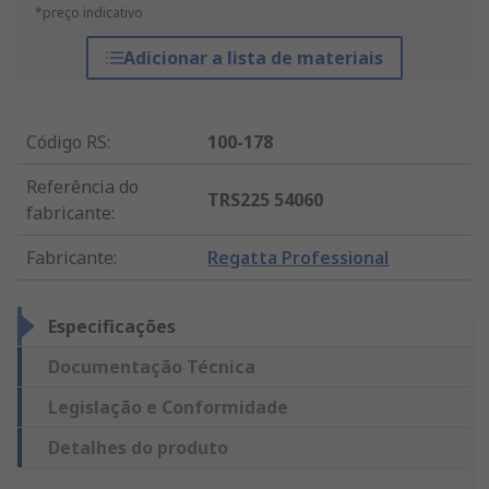
*preço indicativo
Adicionar a lista de materiais
Código RS
:
100-178
Referência do
TRS225 54060
fabricante
:
Fabricante
:
Regatta Professional
Especificações
Documentação Técnica
Legislação e Conformidade
Detalhes do produto