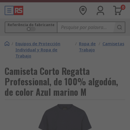
0
Referência do fabricante
/
Equipos de Protección
/
Ropa de
/
Camisetas
Individual y Ropa de
Trabajo
Trabajo
Camiseta Corto Regatta
Professional, de 100% algodón,
de color Azul marino M