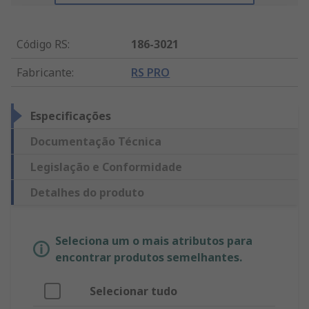
Código RS
:
186-3021
Fabricante
:
RS PRO
Especificações
Documentação Técnica
Legislação e Conformidade
Detalhes do produto
Seleciona um o mais atributos para
encontrar produtos semelhantes.
Selecionar tudo