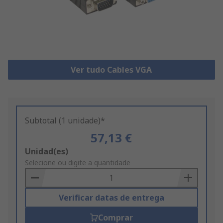
Ver tudo Cables VGA
Subtotal (1 unidade)*
57,13 €
Add
Unidad(es)
to
Selecione ou digite a quantidade
Basket
Verificar datas de entrega
Comprar