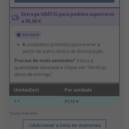
Entrega GRÁTIS para pedidos superiores
a 95,00 €
Em stock
6
unidade(s) pronta(s) para enviar a
partir de outro centro de distribuição
Precisa de mais unidades?
Insira a
quantidade desejada e clique em "Verificar
datas de entrega".
Unidad(es)
Por unidade
1 +
57,13 €
*preço indicativo
Adicionar a lista de materiais