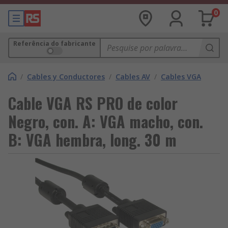
0
Referência do fabricante
/
Cables y Conductores
/
Cables AV
/
Cables VGA
Cable VGA RS PRO de color
Negro, con. A: VGA macho, con.
B: VGA hembra, long. 30 m