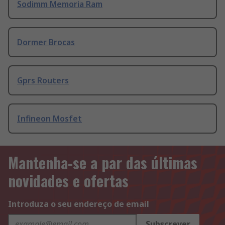
Sodimm Memoria Ram
Dormer Brocas
Gprs Routers
Infineon Mosfet
Mantenha-se a par das últimas
novidades e ofertas
Introduza o seu endereço de email
Subscrever