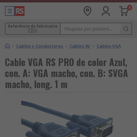
0
Referência do fabricante
/
Cables y Conductores
/
Cables AV
/
Cables VGA
Cable VGA RS PRO de color Azul,
con. A: VGA macho, con. B: SVGA
macho, long. 1 m