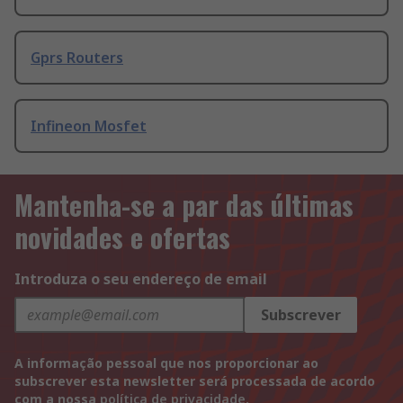
Gprs Routers
Infineon Mosfet
Mantenha-se a par das últimas
novidades e ofertas
Introduza o seu endereço de email
Subscrever
A informação pessoal que nos proporcionar ao
subscrever esta newsletter será processada de acordo
com a nossa
política de privacidade
.