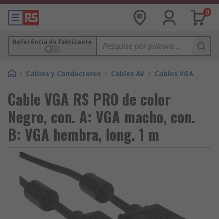
0
Referência do fabricante
/
Cables y Conductores
/
Cables AV
/
Cables VGA
Cable VGA RS PRO de color
Negro, con. A: VGA macho, con.
B: VGA hembra, long. 1 m