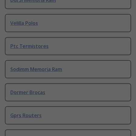
Ddr3l Memoria Ram
Velilla Polos
Ptc Termistores
Sodimm Memoria Ram
Dormer Brocas
Gprs Routers