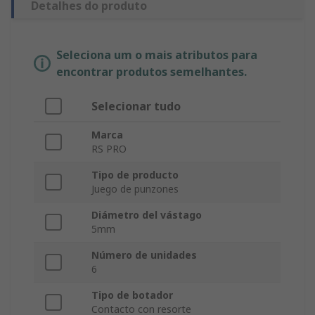
Detalhes do produto
Seleciona um o mais atributos para
encontrar produtos semelhantes.
Selecionar tudo
Marca
RS PRO
Tipo de producto
Juego de punzones
Diámetro del vástago
5mm
Número de unidades
6
Tipo de botador
Contacto con resorte