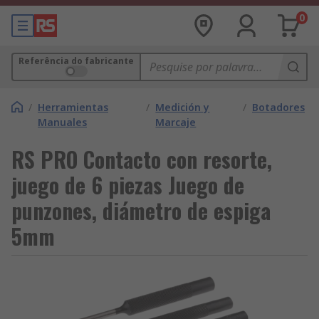
0
Referência do fabricante
/
Herramientas
/
Medición y
/
Botadores
Manuales
Marcaje
RS PRO Contacto con resorte,
juego de 6 piezas Juego de
punzones, diámetro de espiga
5mm