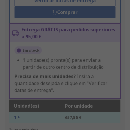
Verificar datas de entrega
Comprar
Entrega GRÁTIS para pedidos superiores
a 95,00 €
Em stock
1
unidade(s) pronta(s) para enviar a
partir de outro centro de distribuição
Precisa de mais unidades?
Insira a
quantidade desejada e clique em "Verificar
datas de entrega".
Unidad(es)
Por unidade
1 +
657,56 €
*preço indicativo