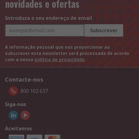
novidades e ofertas
Introduza o seu endereço de email
Subscrever
A informação pessoal que nos proporcionar ao
subscrever esta newsletter será processada de acordo
com a nossa
política de privacidade
.
Contacte-nos
800 102 037
Siga-nos
Aceitamos