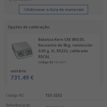
Adicionar a lista de materiais
Opções de calibração:
Balanza Kern CKE 8K0.05,
Recuento de 8kg, resolución
0.05 g, Sí, RS232, calibrado
RSCAL
Código RS
192-6477
unitário
731,49 €
Código RS
:
153-3252
Referência do