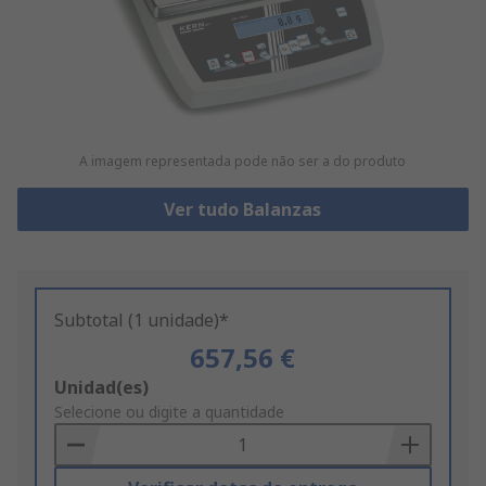
A imagem representada pode não ser a do produto
Ver tudo Balanzas
Subtotal (1 unidade)*
657,56 €
Add
Unidad(es)
to
Selecione ou digite a quantidade
Basket