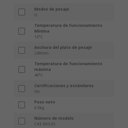
Modos de pesaje
G
Temperatura de Funcionamiento
Mínima
10°C
Anchura del plato de pesaje
240mm
Temperatura de funcionamiento
máxima
40°C
Certificaciones y estándares
No
Peso neto
6.5kg
Número de modelo
CKE 8K0.05