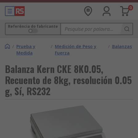
0
Referência do fabricante
/
Prueba y
/
Medición de Peso y
/
Balanzas
Medida
Fuerza
Balanza Kern CKE 8K0.05,
Recuento de 8kg, resolución 0.05
g, Sí, RS232