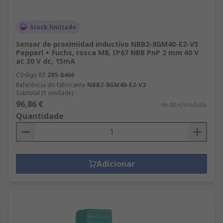
Stock limitado
Sensor de proximidad inductivo NBB2-8GM40-E2-V3
Pepperl + Fuchs, rosca M8, IP67 NBB PnP 2 mm 60 V
ac 30 V dc, 15mA
Código RS
285-8466
Referência do fabricante
NBB2-8GM40-E2-V3
Subtotal (1 unidade)
96,86 €
96,86 €/unidade
Quantidade
Adicionar