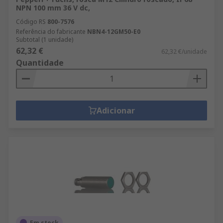
NPN 100 mm 36 V dc,
Código RS
800-7576
Referência do fabricante
NBN4-12GM50-E0
Subtotal (1 unidade)
62,32 €
62,32 €/unidade
Quantidade
Adicionar
Em stock