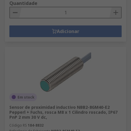
Quantidade
Adicionar
Em stock
Sensor de proximidad inductivo NBB2-8GM40-E2
Pepperl + Fuchs, rosca M8 x 1 Cilindro roscado, IP67
PnP 2 mm 30 V dc,
Código RS
184-8832