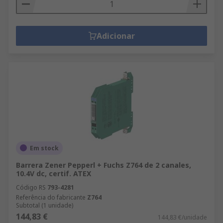
Adicionar
Em stock
Barrera Zener Pepperl + Fuchs Z764 de 2 canales,
10.4V dc, certif. ATEX
Código RS
793-4281
Referência do fabricante
Z764
Subtotal (1 unidade)
144,83 €
144,83 €/unidade