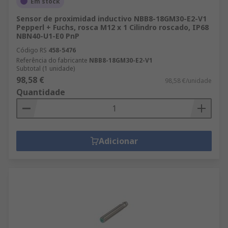
Em stock
Sensor de proximidad inductivo NBB8-18GM30-E2-V1
Pepperl + Fuchs, rosca M12 x 1 Cilindro roscado, IP68
NBN40-U1-E0 PnP
Código RS
458-5476
Referência do fabricante
NBB8-18GM30-E2-V1
Subtotal (1 unidade)
98,58 €
98,58 €/unidade
Quantidade
Adicionar