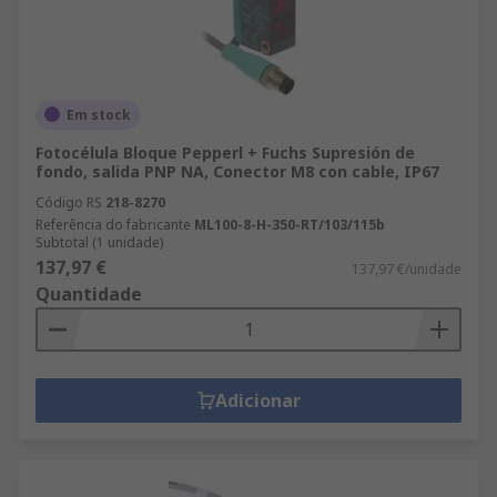
Em stock
Fotocélula Bloque Pepperl + Fuchs Supresión de
fondo, salida PNP NA, Conector M8 con cable, IP67
Código RS
218-8270
Referência do fabricante
ML100-8-H-350-RT/103/115b
Subtotal (1 unidade)
137,97 €
137,97 €/unidade
Quantidade
Adicionar