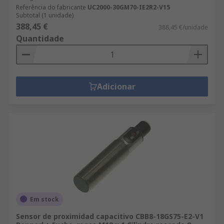
Referência do fabricante
UC2000-30GM70-IE2R2-V15
Subtotal (1 unidade)
388,45 €
388,45 €/unidade
Quantidade
Adicionar
Em stock
Sensor de proximidad capacitivo CBB8-18GS75-E2-V1