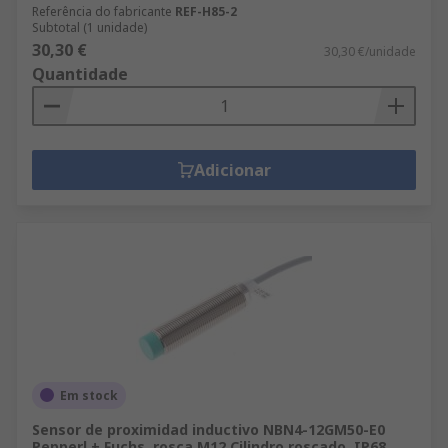
Referência do fabricante
REF-H85-2
Subtotal (1 unidade)
30,30 €
30,30 €/unidade
Quantidade
Adicionar
Em stock
Sensor de proximidad inductivo NBN4-12GM50-E0
Pepperl + Fuchs, rosca M12 Cilindro roscado, IP68