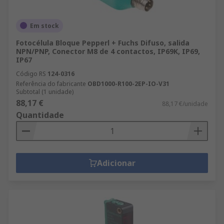
Em stock
Fotocélula Bloque Pepperl + Fuchs Difuso, salida
NPN/PNP, Conector M8 de 4 contactos, IP69K, IP69,
IP67
Código RS
124-0316
Referência do fabricante
OBD1000-R100-2EP-IO-V31
Subtotal (1 unidade)
88,17 €
88,17 €/unidade
Quantidade
Adicionar