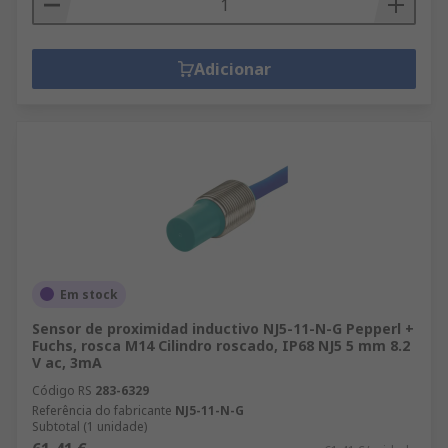
Adicionar
Em stock
Sensor de proximidad inductivo NJ5-11-N-G Pepperl +
Fuchs, rosca M14 Cilindro roscado, IP68 NJ5 5 mm 8.2
V ac, 3mA
Código RS
283-6329
Referência do fabricante
NJ5-11-N-G
Subtotal (1 unidade)