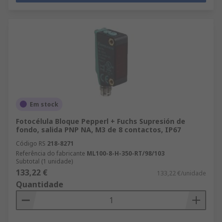
Em stock
Fotocélula Bloque Pepperl + Fuchs Supresión de
fondo, salida PNP NA, M3 de 8 contactos, IP67
Código RS
218-8271
Referência do fabricante
ML100-8-H-350-RT/98/103
Subtotal (1 unidade)
133,22 €
133,22 €/unidade
Quantidade