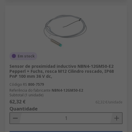
Em stock
Sensor de proximidad inductivo NBN4-12GM50-E2
Pepperl + Fuchs, rosca M12 Cilindro roscado, IP68
PnP 100 mm 36 V dc,
Código RS
800-7579
Referência do fabricante
NBN4-12GM50-E2
Subtotal (1 unidade)
62,32 €
62,32 €/unidade
Quantidade