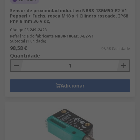
Sensor de proximidad inductivo NBB8-18GM50-E2-V1
Pepperl + Fuchs, rosca M18 x 1 Cilindro roscado, IP68
PnP 8 mm 36 V dc,
Código RS
249-2423
Referência do fabricante
NBB8-18GM50-E2-V1
Subtotal (1 unidade)
98,58 €
98,58 €/unidade
Quantidade
Adicionar