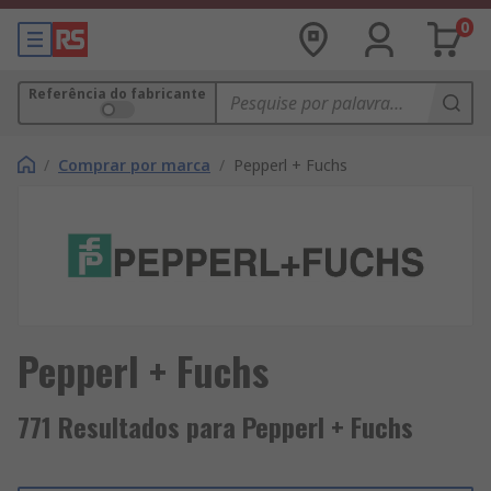
0
Referência do fabricante
/
Comprar por marca
/
Pepperl + Fuchs
Pepperl + Fuchs
771 Resultados para Pepperl + Fuchs