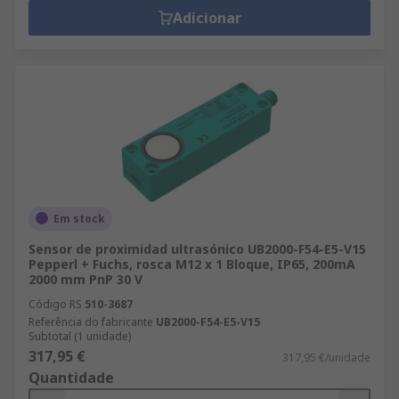
Adicionar
Em stock
Sensor de proximidad ultrasónico UB2000-F54-E5-V15
Pepperl + Fuchs, rosca M12 x 1 Bloque, IP65, 200mA
2000 mm PnP 30 V
Código RS
510-3687
Referência do fabricante
UB2000-F54-E5-V15
Subtotal (1 unidade)
317,95 €
317,95 €/unidade
Quantidade