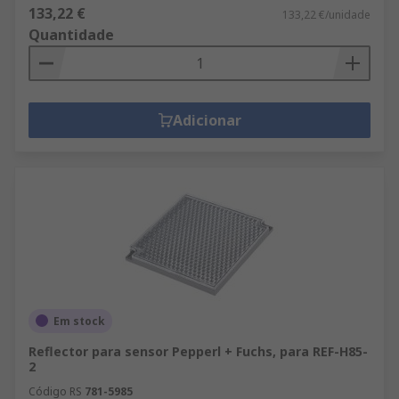
133,22 €
133,22 €/unidade
Quantidade
Adicionar
Em stock
Reflector para sensor Pepperl + Fuchs, para REF-H85-
2
Código RS
781-5985