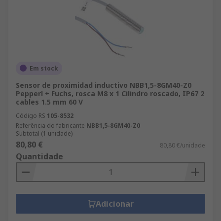
Em stock
Sensor de proximidad inductivo NBB1,5-8GM40-Z0
Pepperl + Fuchs, rosca M8 x 1 Cilindro roscado, IP67 2
cables 1.5 mm 60 V
Código RS
105-8532
Referência do fabricante
NBB1,5-8GM40-Z0
Subtotal (1 unidade)
80,80 €
80,80 €/unidade
Quantidade
Adicionar