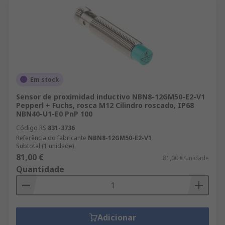
Em stock
Sensor de proximidad inductivo NBN8-12GM50-E2-V1
Pepperl + Fuchs, rosca M12 Cilindro roscado, IP68
NBN40-U1-E0 PnP 100
Código RS
831-3736
Referência do fabricante
NBN8-12GM50-E2-V1
Subtotal (1 unidade)
81,00 €
81,00 €/unidade
Quantidade
Adicionar