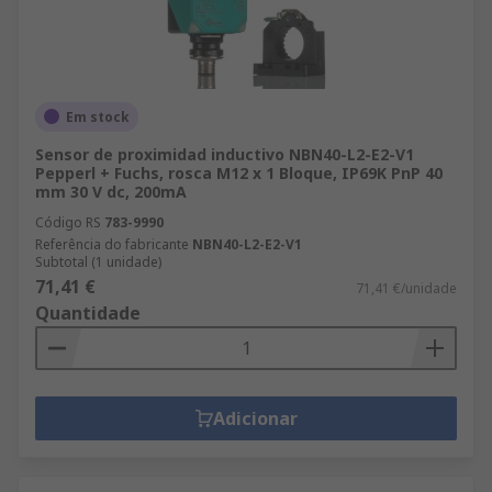
Em stock
Sensor de proximidad inductivo NBN40-L2-E2-V1
Pepperl + Fuchs, rosca M12 x 1 Bloque, IP69K PnP 40
mm 30 V dc, 200mA
Código RS
783-9990
Referência do fabricante
NBN40-L2-E2-V1
Subtotal (1 unidade)
71,41 €
71,41 €/unidade
Quantidade
Adicionar