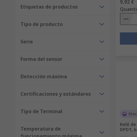
9,92 €
Etiquetas de productos
Quant
Tipo de producto
Serie
Forma del sensor
Detección máxima
Certificaciones y estándares
Tipo de Terminal
Stoc
Relé de
Temperatura de
DPDT, b
funcionamiento máxima