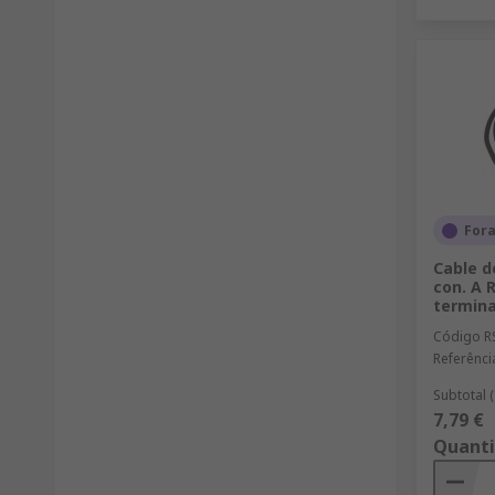
For
Cable d
con. A 
termina
Código R
Referênci
Subtotal 
7,79 €
Quant