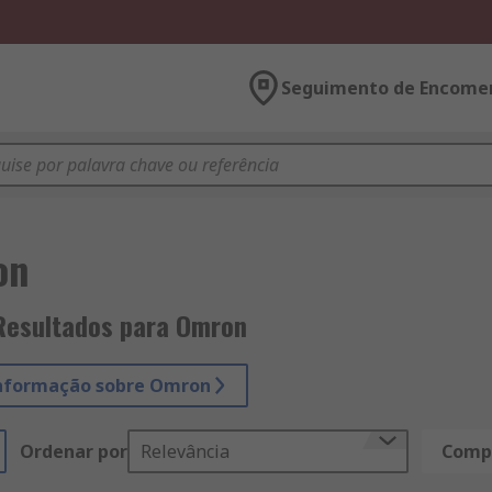
Seguimento de Encome
on
Resultados para Omron
informação sobre Omron
Ordenar por
Relevância
Compa