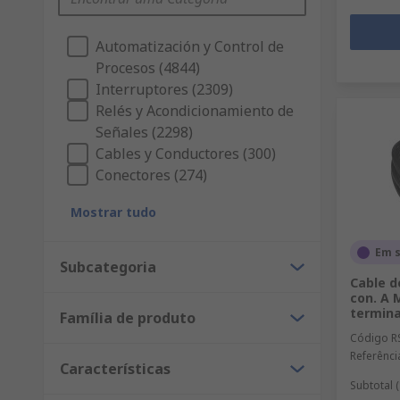
Automatización y Control de
Procesos (4844)
Interruptores (2309)
Relés y Acondicionamiento de
Señales (2298)
Cables y Conductores (300)
Conectores (274)
Mostrar tudo
Em 
Subcategoria
Cable d
con. A 
termina
Família de produto
Código R
Referênci
Características
Subtotal 