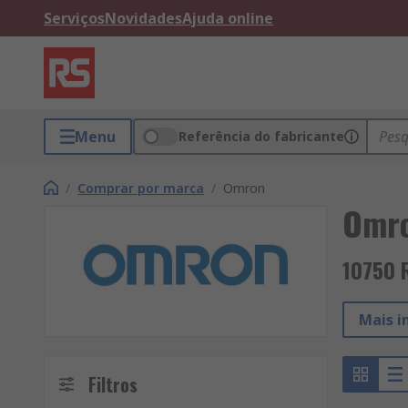
Serviços
Novidades
Ajuda online
Menu
Referência do fabricante
/
Comprar por marca
/
Omron
Omr
10750 
Mais 
Filtros