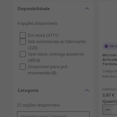
Disponibilidade
4 opções disponíveis
Em stock (4711)
Sob encomenda ao fabricante
Em 
(220)
Sem stock, entrega posterior
Microin
Articula
(4954)
Termina
Disponível para pré-
Código R
encomenda (8)
Referênci
Subtotal 
Categoria
3,87 €
Quant
21 opções disponíveis