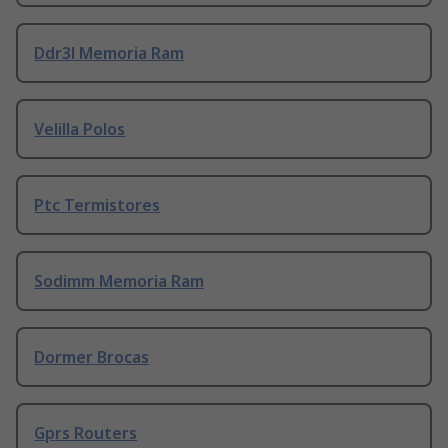
Ddr3l Memoria Ram
Velilla Polos
Ptc Termistores
Sodimm Memoria Ram
Dormer Brocas
Gprs Routers