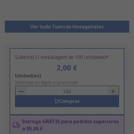
Ver tudo Tuercas Hexagonales
Subtotal (1 embalagem de 100 unidades)*
2,00 €
Add
Unidad(es)
to
Selecione ou digite a quantidade
Basket
Comprar
Entrega GRÁTIS para pedidos superiores
a 95,00 €