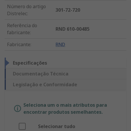
Número do artigo
301-72-720
Distrelec
:
Referência do
RND 610-00485
fabricante
:
Fabricante
:
RND
Especificações
Documentação Técnica
Legislação e Conformidade
Seleciona um o mais atributos para
encontrar produtos semelhantes.
Selecionar tudo