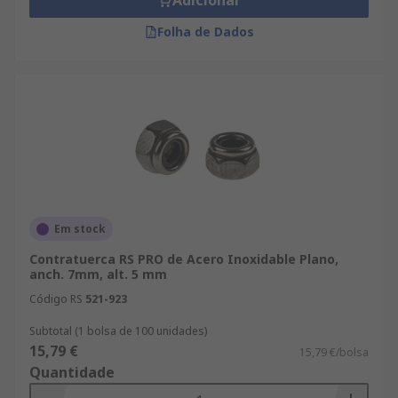
Adicionar
Folha de Dados
Em stock
Contratuerca RS PRO de Acero Inoxidable Plano,
anch. 7mm, alt. 5 mm
Código RS
521-923
Subtotal (1 bolsa de 100 unidades)
15,79 €
15,79 €/bolsa
Quantidade