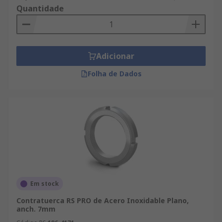
Quantidade
Adicionar
Folha de Dados
Em stock
Contratuerca RS PRO de Acero Inoxidable Plano,
anch. 7mm