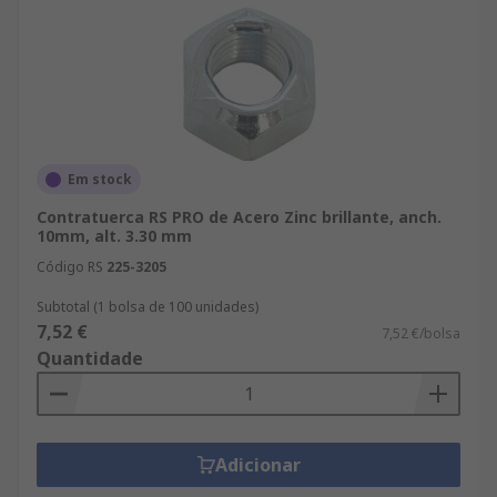
Em stock
Contratuerca RS PRO de Acero Zinc brillante, anch.
10mm, alt. 3.30 mm
Código RS
225-3205
Subtotal (1 bolsa de 100 unidades)
7,52 €
7,52 €/bolsa
Quantidade
Adicionar