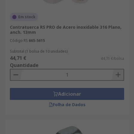
Em stock
Contratuerca RS PRO de Acero inoxidable 316 Plano,
anch. 13mm
Código RS
665-5615
Subtotal (1 bolsa de 10 unidades)
44,71 €
44,71 €/bolsa
Quantidade
Adicionar
Folha de Dados