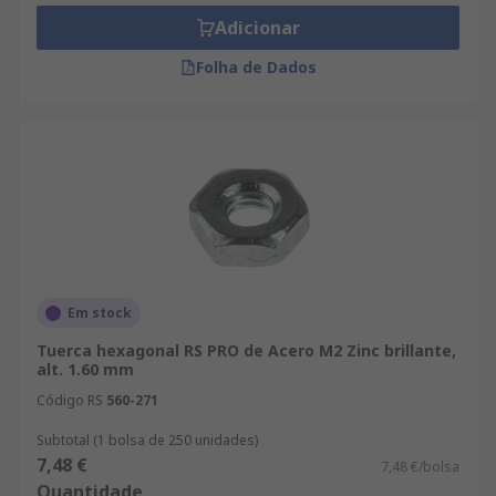
Adicionar
Folha de Dados
Em stock
Tuerca hexagonal RS PRO de Acero M2 Zinc brillante,
alt. 1.60 mm
Código RS
560-271
Subtotal (1 bolsa de 250 unidades)
7,48 €
7,48 €/bolsa
Quantidade