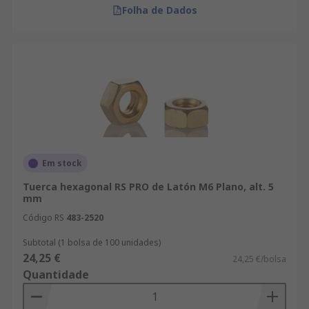
Folha de Dados
Em stock
Tuerca hexagonal RS PRO de Latón M6 Plano, alt. 5
mm
Código RS
483-2520
Subtotal (1 bolsa de 100 unidades)
24,25 €
24,25 €/bolsa
Quantidade