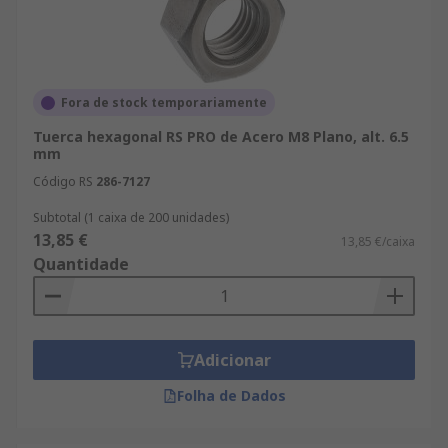
Fora de stock temporariamente
Tuerca hexagonal RS PRO de Acero M8 Plano, alt. 6.5
mm
Código RS
286-7127
Subtotal (1 caixa de 200 unidades)
13,85 €
13,85 €/caixa
Quantidade
Adicionar
Folha de Dados