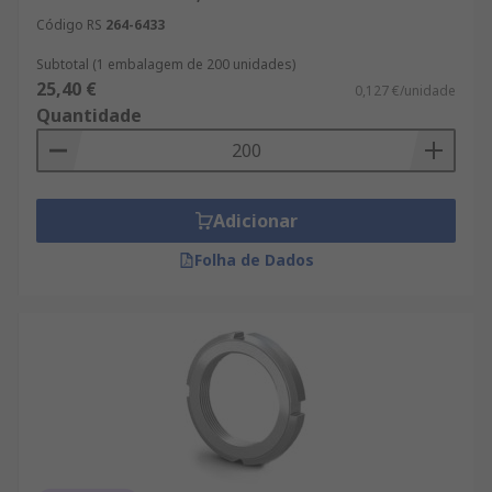
Código RS
264-6433
Subtotal (1 embalagem de 200 unidades)
25,40 €
0,127 €/unidade
Quantidade
Adicionar
Folha de Dados