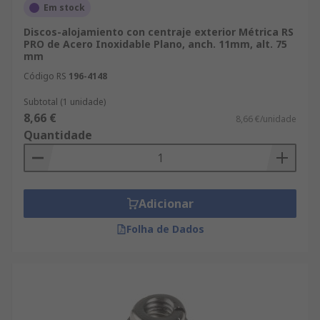
Em stock
Discos-alojamiento con centraje exterior Métrica RS
PRO de Acero Inoxidable Plano, anch. 11mm, alt. 75
mm
Código RS
196-4148
Subtotal (1 unidade)
8,66 €
8,66 €/unidade
Quantidade
Adicionar
Folha de Dados