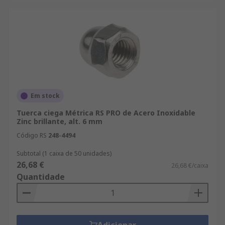
Em stock
Tuerca ciega Métrica RS PRO de Acero Inoxidable
Zinc brillante, alt. 6 mm
Código RS
248-4494
Subtotal (1 caixa de 50 unidades)
26,68 €
26,68 €/caixa
Quantidade