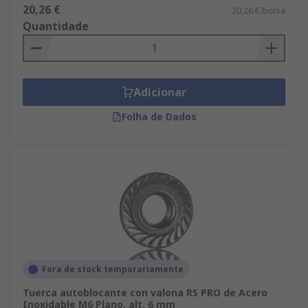
20,26 €
20,26 €/bolsa
Quantidade
Adicionar
Folha de Dados
Fora de stock temporariamente
Tuerca autoblocante con valona RS PRO de Acero
Inoxidable M6 Plano, alt. 6 mm