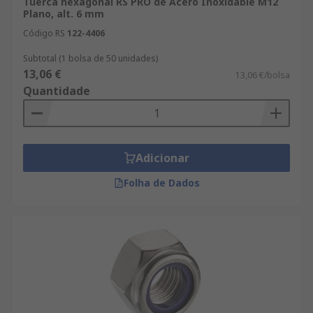
Tuerca hexagonal RS PRO de Acero Inoxidable M12
Plano, alt. 6 mm
Código RS
122-4406
Subtotal (1 bolsa de 50 unidades)
13,06 €
13,06 €/bolsa
Quantidade
Adicionar
Folha de Dados