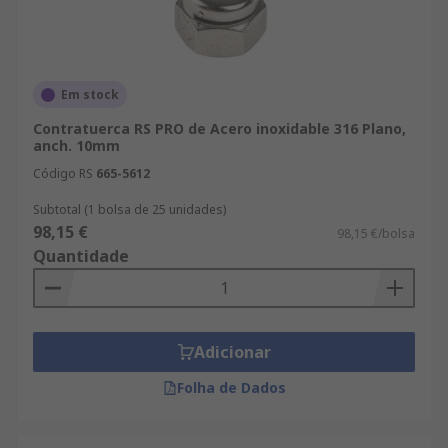
Em stock
Contratuerca RS PRO de Acero inoxidable 316 Plano,
anch. 10mm
Código RS
665-5612
Subtotal (1 bolsa de 25 unidades)
98,15 €
98,15 €/bolsa
Quantidade
Adicionar
Folha de Dados