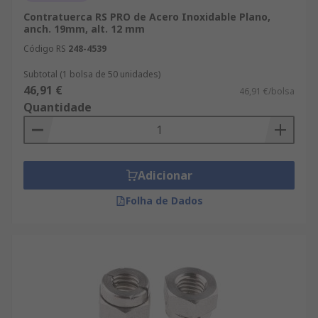
Contratuerca RS PRO de Acero Inoxidable Plano,
anch. 19mm, alt. 12 mm
Código RS
248-4539
Subtotal (1 bolsa de 50 unidades)
46,91 €
46,91 €/bolsa
Quantidade
Adicionar
Folha de Dados