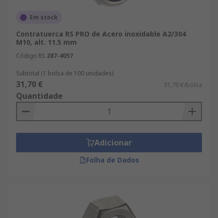
Em stock
Contratuerca RS PRO de Acero inoxidable A2/304
M10, alt. 11.5 mm
Código RS
287-4057
Subtotal (1 bolsa de 100 unidades)
31,70 €
31,70 €/bolsa
Quantidade
Adicionar
Folha de Dados