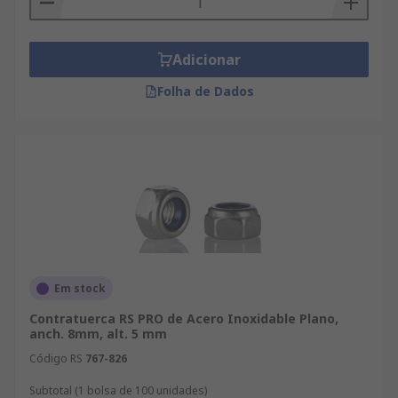
Adicionar
Folha de Dados
Em stock
Contratuerca RS PRO de Acero Inoxidable Plano,
anch. 8mm, alt. 5 mm
Código RS
767-826
Subtotal (1 bolsa de 100 unidades)