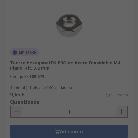
Em stock
Tuerca hexagonal RS PRO de Acero Inoxidable M4
Plano, alt. 3.2 mm
Código RS
189-579
Subtotal (1 bolsa de 100 unidades)
9,65 €
9,65 €/bolsa
Quantidade
Adicionar