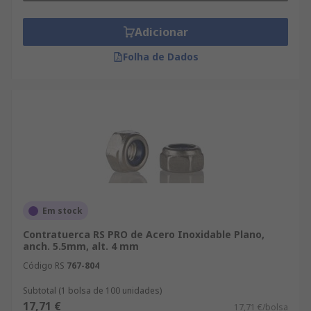
Adicionar
Folha de Dados
Em stock
Contratuerca RS PRO de Acero Inoxidable Plano,
anch. 5.5mm, alt. 4 mm
Código RS
767-804
Subtotal (1 bolsa de 100 unidades)
17,71 €
17,71 €/bolsa