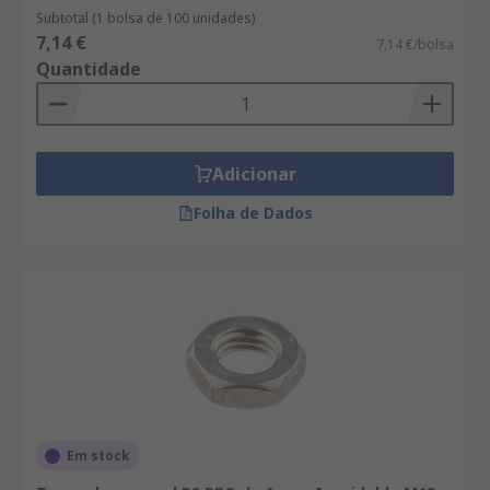
Subtotal (1 bolsa de 100 unidades)
7,14 €
7,14 €/bolsa
Quantidade
Adicionar
Folha de Dados
Em stock