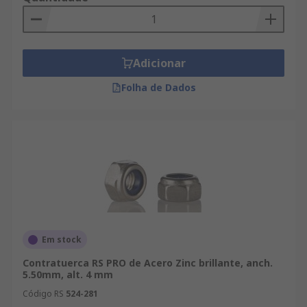
Adicionar
Folha de Dados
Em stock
Contratuerca RS PRO de Acero Zinc brillante, anch.
5.50mm, alt. 4 mm
Código RS
524-281