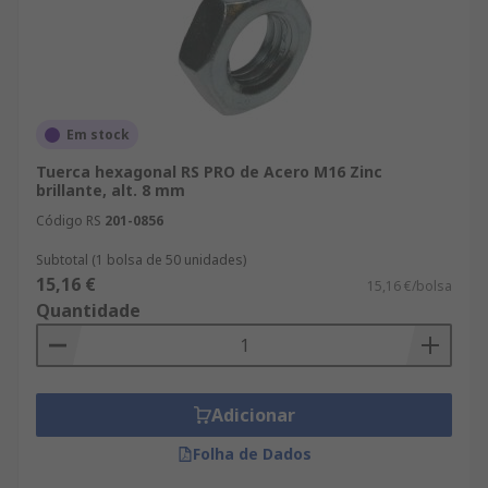
Em stock
Tuerca hexagonal RS PRO de Acero M16 Zinc
brillante, alt. 8 mm
Código RS
201-0856
Subtotal (1 bolsa de 50 unidades)
15,16 €
15,16 €/bolsa
Quantidade
Adicionar
Folha de Dados