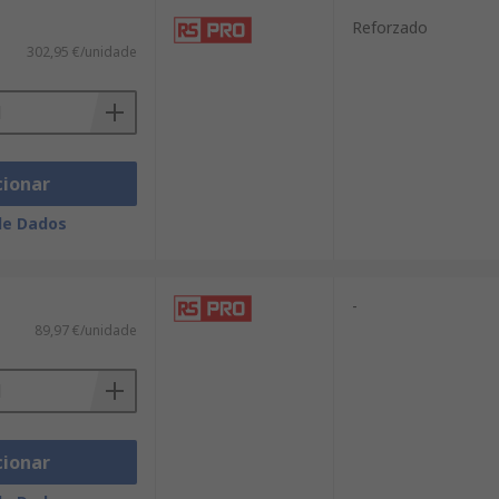
Reforzado
302,95 €/unidade
cionar
de Dados
-
89,97 €/unidade
cionar