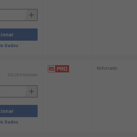
cionar
de Dados
Reforzado
202,00 €/unidade
cionar
de Dados