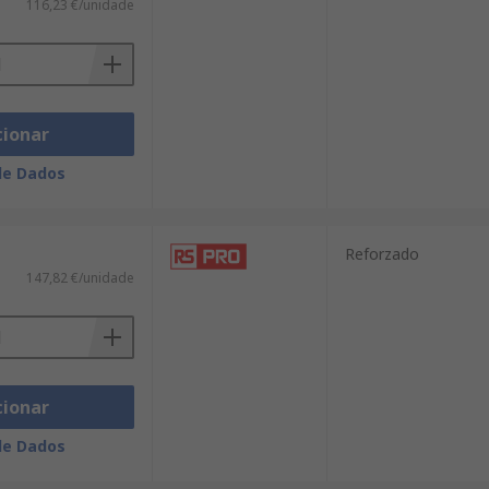
116,23 €/unidade
cionar
de Dados
Reforzado
147,82 €/unidade
cionar
de Dados