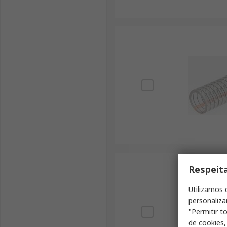
Respeit
Utilizamos 
personaliza
"Permitir t
de cookies,