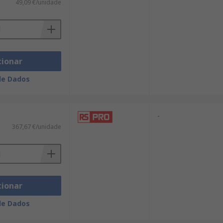
49,09 €/unidade
cionar
de Dados
-
367,67 €/unidade
cionar
de Dados