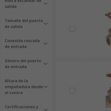
Rosca estándar de
salida
Tamaño del puerto
de salida
Conexión roscada
de entrada
Género del puerto
de entrada
Altura de la
empuñadura desde
el centro
Certificaciones y