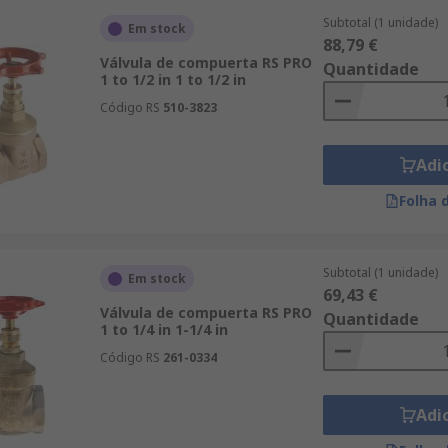
Subtotal (1 unidade)
Em stock
88,79 €
Válvula de compuerta RS PRO
Quantidade
1 to 1/2 in 1 to 1/2 in
Código RS
510-3823
Adi
Folha 
Subtotal (1 unidade)
Em stock
69,43 €
Válvula de compuerta RS PRO
Quantidade
1 to 1/4 in 1-1/4 in
Código RS
261-0334
Adi