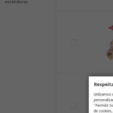
estándares
Respeit
Utilizamos 
personaliza
"Permitir t
de cookies,