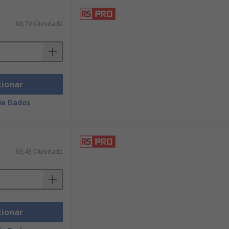
-
88,79 €/unidade
cionar
de Dados
-
69,43 €/unidade
cionar