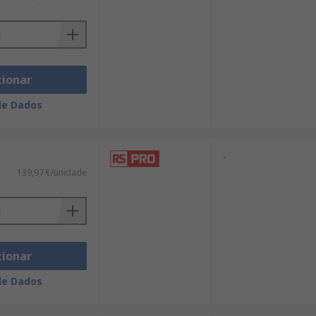
cionar
de Dados
-
139,97 €/unidade
cionar
de Dados