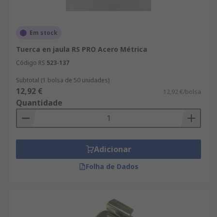
Em stock
Tuerca en jaula RS PRO Acero Métrica
Código RS
523-137
Subtotal (1 bolsa de 50 unidades)
12,92 €
12,92 €/bolsa
Quantidade
Adicionar
Folha de Dados