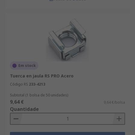
Em stock
Tuerca en jaula RS PRO Acero
Código RS
233-4213
Subtotal (1 bolsa de 50 unidades)
9,64 €
9,64 €/bolsa
Quantidade