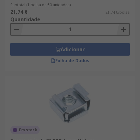
Subtotal (1 bolsa de 50 unidades)
21,74 €
21,74 €/bolsa
Quantidade
Adicionar
Folha de Dados
Em stock