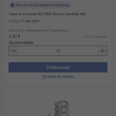
Fora de stock temporariamente
Tuerca en jaula RS PRO Hierro fundido M6
Código RS
266-2263
Subtotal (1 embalagem de 10 unidades)
2,57 €
0,257 €/unidade
Quantidade
Adicionar
Folha de Dados