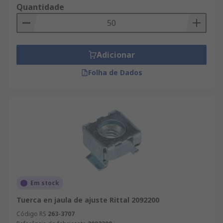
Quantidade
Adicionar
Folha de Dados
Em stock
Tuerca en jaula de ajuste Rittal 2092200
Código RS
263-3707