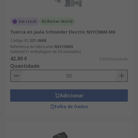
Em stock
RS Better World
Tuerca en jaula Schneider Electric NSYCNM6 M6
Código RS
221-0688
Referência do fabricante
NSYCNM6
Subtotal (1 embalagem de 50 unidades)
42,80 €
0,856 €/unidade
Quantidade
Adicionar
Folha de Dados