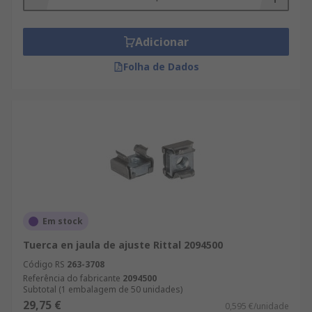
Adicionar
Folha de Dados
Em stock
Tuerca en jaula de ajuste Rittal 2094500
Código RS
263-3708
Referência do fabricante
2094500
Subtotal (1 embalagem de 50 unidades)
29,75 €
0,595 €/unidade