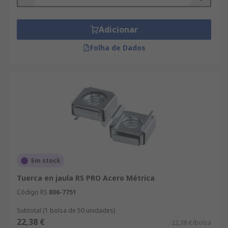
Adicionar
Folha de Dados
Em stock
Tuerca en jaula RS PRO Acero Métrica
Código RS
806-7751
Subtotal (1 bolsa de 50 unidades)
22,38 €
22,38 €/bolsa