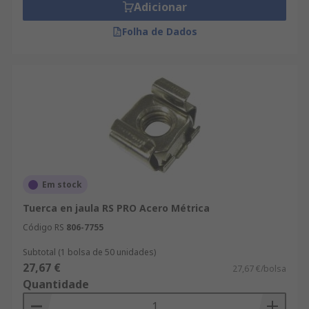
Adicionar
Folha de Dados
Em stock
Tuerca en jaula RS PRO Acero Métrica
Código RS
806-7755
Subtotal (1 bolsa de 50 unidades)
27,67 €
27,67 €/bolsa
Quantidade