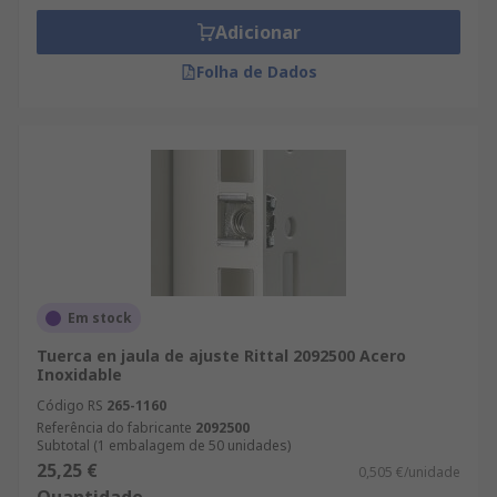
Adicionar
Folha de Dados
Em stock
Tuerca en jaula de ajuste Rittal 2092500 Acero
Inoxidable
Código RS
265-1160
Referência do fabricante
2092500
Subtotal (1 embalagem de 50 unidades)
25,25 €
0,505 €/unidade