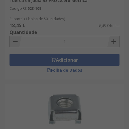
Tuerca en jaula RS PRO Acero Métrica
Código RS
523-109
Subtotal (1 bolsa de 50 unidades)
18,45 €
18,45 €/bolsa
Quantidade
Adicionar
Folha de Dados