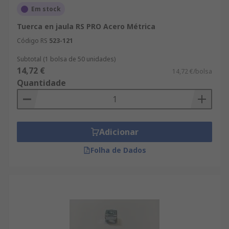
Em stock
Tuerca en jaula RS PRO Acero Métrica
Código RS
523-121
Subtotal (1 bolsa de 50 unidades)
14,72 €
14,72 €/bolsa
Quantidade
Adicionar
Folha de Dados