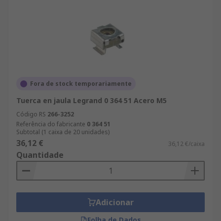
Fora de stock temporariamente
Tuerca en jaula Legrand 0 364 51 Acero M5
Código RS
266-3252
Referência do fabricante
0 364 51
Subtotal (1 caixa de 20 unidades)
36,12 €
36,12 €/caixa
Quantidade
Adicionar
Folha de Dados