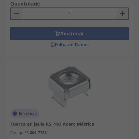
Quantidade
Adicionar
Folha de Dados
Em stock
Tuerca en jaula RS PRO Acero Métrica
Código RS
806-7758