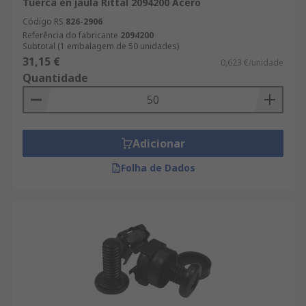
Tuerca en jaula Rittal 2094200 Acero
Código RS
826-2906
Referência do fabricante
2094200
Subtotal (1 embalagem de 50 unidades)
31,15 €
0,623 €/unidade
Quantidade
Adicionar
Folha de Dados