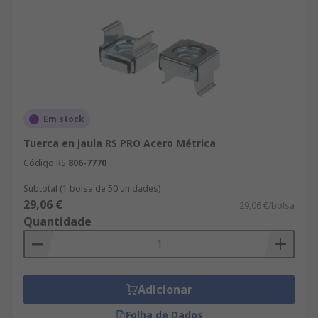
Em stock
Tuerca en jaula RS PRO Acero Métrica
Código RS
806-7770
Subtotal (1 bolsa de 50 unidades)
29,06 €
29,06 €/bolsa
Quantidade
Adicionar
Folha de Dados