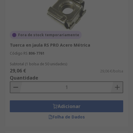
Fora de stock temporariamente
Tuerca en jaula RS PRO Acero Métrica
Código RS
806-7761
Subtotal (1 bolsa de 50 unidades)
29,06 €
29,06 €/bolsa
Quantidade
Adicionar
Folha de Dados