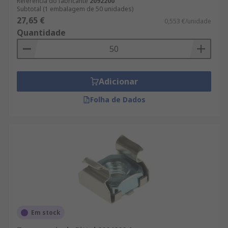
Referência do fabricante
2092200
Subtotal (1 embalagem de 50 unidades)
27,65 €
0,553 €/unidade
Quantidade
Adicionar
Folha de Dados
Em stock