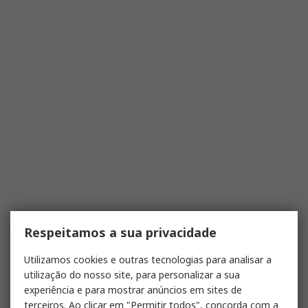
Respeitamos a sua privacidade
Utilizamos cookies e outras tecnologias para analisar a
utilização do nosso site, para personalizar a sua
experiência e para mostrar anúncios em sites de
terceiros. Ao clicar em "Permitir todos", concorda com a