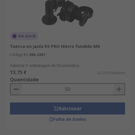
Em stock
Tuerca en jaula RS PRO Hierro fundido M6
Código RS
266-2267
Subtotal (1 embalagem de 50 unidades)
13,75 €
0,275 €/unidade
Quantidade
Adicionar
Folha de Dados