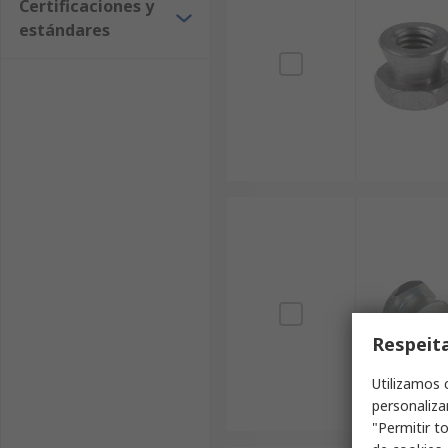
Certificaciones y
estándares
Respeit
Utilizamos 
personaliza
"Permitir t