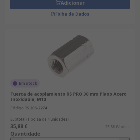
Adicionar
Folha de Dados
Em stock
Tuerca de acoplamiento RS PRO 30 mm Plano Acero
Inoxidable, M10
Código RS
206-2274
Subtotal (1 bolsa de 4 unidades)
35,88 €
35,88 €/bolsa
Quantidade