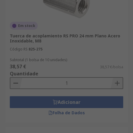
Em stock
Tuerca de acoplamiento RS PRO 24 mm Plano Acero
Inoxidable, M8
Código RS
825-275
Subtotal (1 bolsa de 10 unidades)
38,57 €
38,57 €/bolsa
Quantidade
Adicionar
Folha de Dados