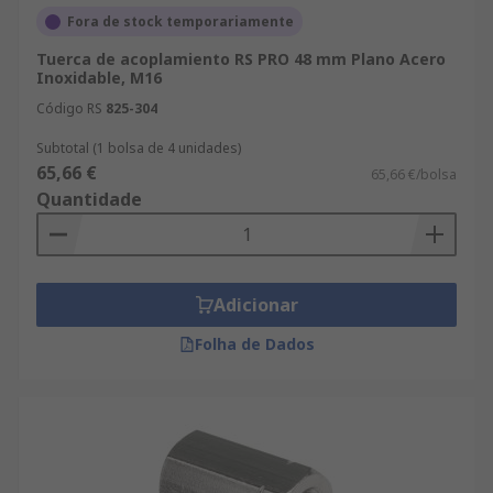
Fora de stock temporariamente
Tuerca de acoplamiento RS PRO 48 mm Plano Acero
Inoxidable, M16
Código RS
825-304
Subtotal (1 bolsa de 4 unidades)
65,66 €
65,66 €/bolsa
Quantidade
Adicionar
Folha de Dados