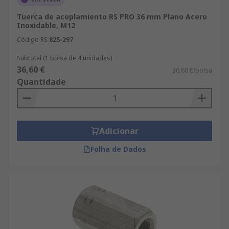
Tuerca de acoplamiento RS PRO 36 mm Plano Acero
Inoxidable, M12
Código RS
825-297
Subtotal (1 bolsa de 4 unidades)
36,60 €
36,60 €/bolsa
Quantidade
Adicionar
Folha de Dados