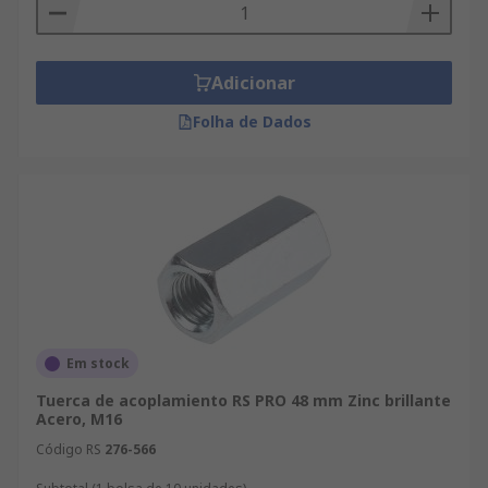
Adicionar
Folha de Dados
Em stock
Tuerca de acoplamiento RS PRO 48 mm Zinc brillante
Acero, M16
Código RS
276-566