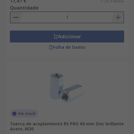
17,87 €
17,87 €/bolsa
Quantidade
Adicionar
Folha de Dados
Em stock
Tuerca de acoplamiento RS PRO 60 mm Zinc brillante
Acero, M20