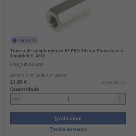
Em stock
Tuerca de acoplamiento RS PRO 30 mm Plano Acero
Inoxidable, M10
Código RS
825-281
Subtotal (1 bolsa de 4 unidades)
21,89 €
21,89 €/bolsa
Quantidade
Adicionar
Folha de Dados