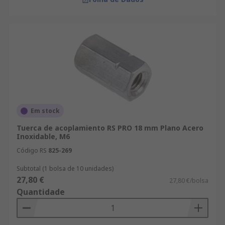
Em stock
Tuerca de acoplamiento RS PRO 18 mm Plano Acero
Inoxidable, M6
Código RS
825-269
Subtotal (1 bolsa de 10 unidades)
27,80 €
27,80 €/bolsa
Quantidade