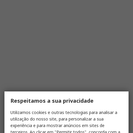
Respeitamos a sua privacidade
Utilizamos cookies e outras tecnologias para analisar a
utilização do nosso site, para personalizar a sua
experiência e para mostrar anúncios em sites de
terceiros. Ao clicar em "Permitir todos", concorda com a