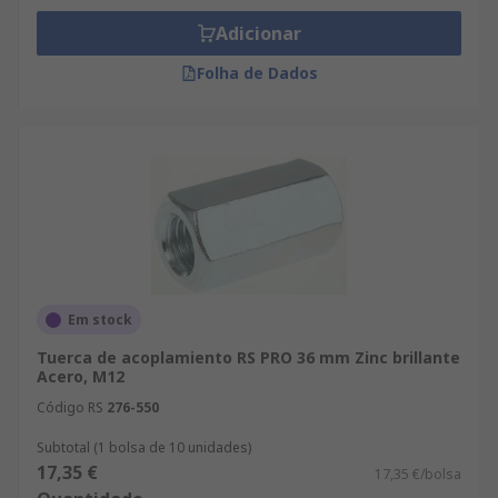
Adicionar
Folha de Dados
Em stock
Tuerca de acoplamiento RS PRO 36 mm Zinc brillante
Acero, M12
Código RS
276-550
Subtotal (1 bolsa de 10 unidades)
17,35 €
17,35 €/bolsa