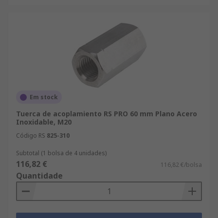
Em stock
Tuerca de acoplamiento RS PRO 60 mm Plano Acero
Inoxidable, M20
Código RS
825-310
Subtotal (1 bolsa de 4 unidades)
116,82 €
116,82 €/bolsa
Quantidade