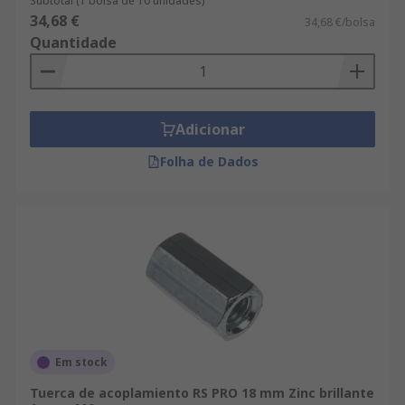
Subtotal (1 bolsa de 10 unidades)
34,68 €
34,68 €/bolsa
Quantidade
Adicionar
Folha de Dados
Em stock
Tuerca de acoplamiento RS PRO 18 mm Zinc brillante