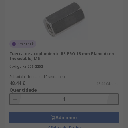
Em stock
Tuerca de acoplamiento RS PRO 18 mm Plano Acero
Inoxidable, M6
Código RS
206-2252
Subtotal (1 bolsa de 10 unidades)
48,44 €
48,44 €/bolsa
Quantidade
Adicionar
Folha de Dados