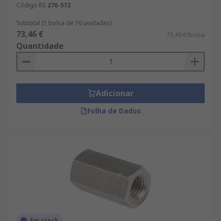
Código RS
276-572
Subtotal (1 bolsa de 10 unidades)
73,46 €
73,46 €/bolsa
Quantidade
Adicionar
Folha de Dados
Em stock