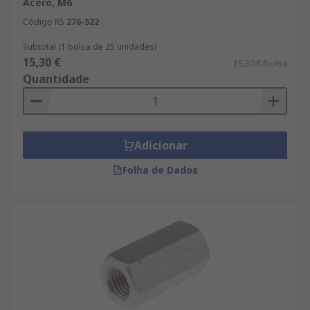
Acero, M6
Código RS
276-522
Subtotal (1 bolsa de 25 unidades)
15,30 €
15,30 €/bolsa
Quantidade
Adicionar
Folha de Dados