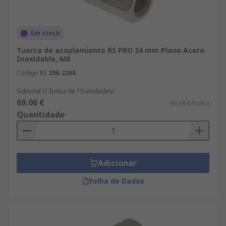
Em stock
Tuerca de acoplamiento RS PRO 24 mm Plano Acero
Inoxidable, M8
Código RS
206-2268
Subtotal (1 bolsa de 10 unidades)
69,06 €
69,06 €/bolsa
Quantidade
Adicionar
Folha de Dados