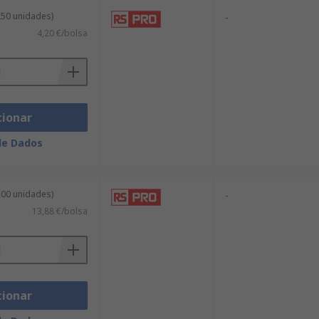
250 unidades)
-
4,20 €/bolsa
cionar
de Dados
100 unidades)
-
13,88 €/bolsa
cionar