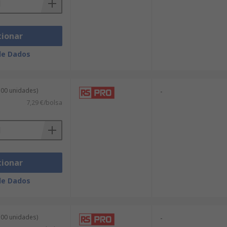
cionar
de Dados
100 unidades)
-
7,29 €/bolsa
cionar
de Dados
100 unidades)
-