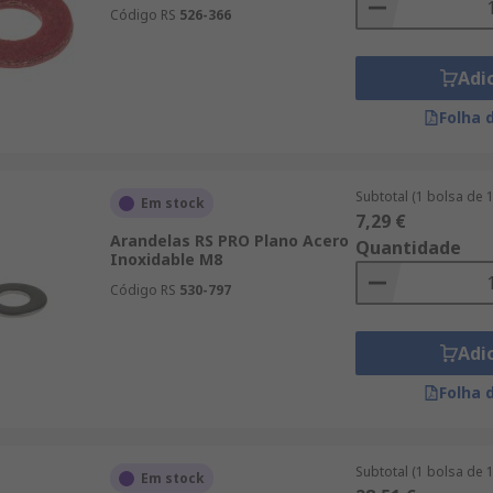
Código RS
526-366
Adi
Folha 
Subtotal (1 bolsa de 
Em stock
7,29 €
Arandelas RS PRO Plano Acero
Quantidade
Inoxidable M8
Código RS
530-797
Adi
Folha 
Subtotal (1 bolsa de 
Em stock