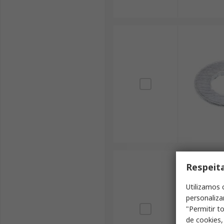
Respeit
Utilizamos 
personaliza
"Permitir t
de cookies,