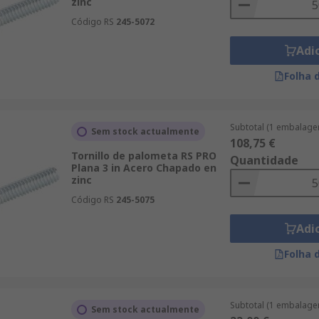
zinc
Código RS
245-5072
Adi
Folha 
Subtotal (1 embalage
Sem stock actualmente
108,75 €
Tornillo de palometa RS PRO
Quantidade
Plana 3 in Acero Chapado en
zinc
Código RS
245-5075
Adi
Folha 
Subtotal (1 embalage
Sem stock actualmente