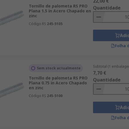
22,00 €
Tornillo de palometa RS PRO
Quantidade
Plana 1.5 in Acero Chapado en
zinc
Código RS
245-5105
Adi
Folha 
Subtotal (1 embalage
Sem stock actualmente
7,70 €
Tornillo de palometa RS PRO
Quantidade
Plana 0.75 in Acero Chapado
en zinc
Código RS
245-5100
Adi
Folha 