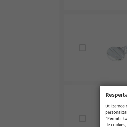
Respeit
Utilizamos 
personaliza
"Permitir t
de cookies,