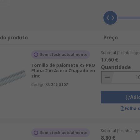
 do produto
Preço
Subtotal (1 embalage
Sem stock actualmente
17,60 €
Tornillo de palometa RS PRO
Quantidade
Plana 2 in Acero Chapado en
zinc
Código RS
245-5107
Adi
Folha 
Subtotal (1 embalage
Sem stock actualmente
8,80 €