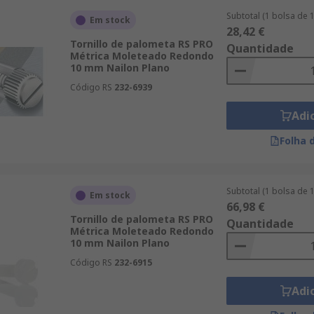
Subtotal (1 bolsa de 
Em stock
28,42 €
Tornillo de palometa RS PRO
Quantidade
Métrica Moleteado Redondo
10 mm Nailon Plano
Código RS
232-6939
Adi
Folha 
Subtotal (1 bolsa de 
Em stock
66,98 €
Tornillo de palometa RS PRO
Quantidade
Métrica Moleteado Redondo
10 mm Nailon Plano
Código RS
232-6915
Adi