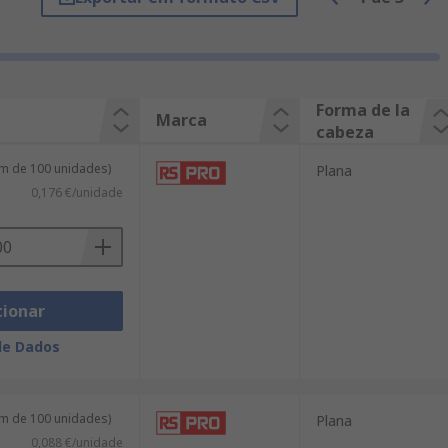
Forma de la
Marca
cabeza
m de 100 unidades)
Plana
0,176 €/unidade
cionar
de Dados
m de 100 unidades)
Plana
0,088 €/unidade