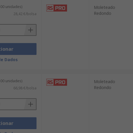
100 unidades)
Moleteado
Redondo
28,42 €/bolsa
cionar
de Dados
100 unidades)
Moleteado
Redondo
66,98 €/bolsa
cionar