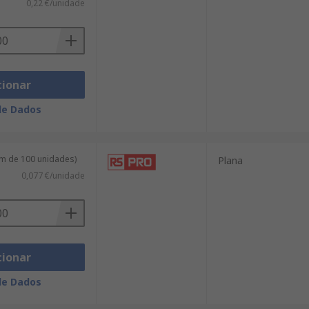
0,22 €/unidade
cionar
de Dados
m de 100 unidades)
Plana
0,077 €/unidade
cionar
de Dados