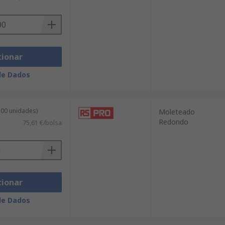
cionar
de Dados
100 unidades)
Moleteado
Redondo
75,61 €/bolsa
cionar
de Dados