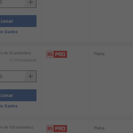
cionar
de Dados
m de 50 unidades)
Plana
2,175 €/unidade
cionar
de Dados
m de 100 unidades)
Plana