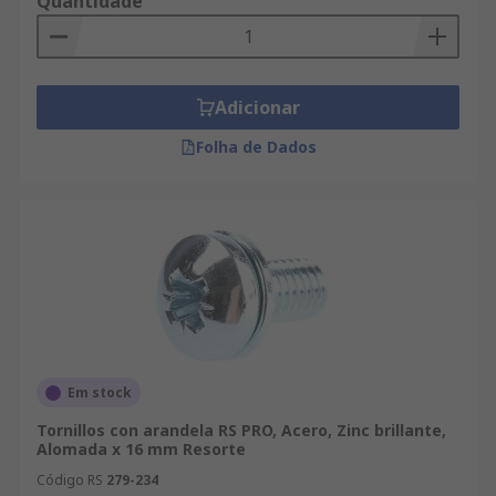
Quantidade
Adicionar
Folha de Dados
Em stock
Tornillos con arandela RS PRO, Acero, Zinc brillante,
Alomada x 16 mm Resorte
Código RS
279-234