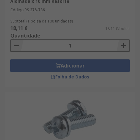
Alomada x 10 mm Resorte
Código RS
278-736
Subtotal (1 bolsa de 100 unidades)
18,11 €
18,11 €/bolsa
Quantidade
Adicionar
Folha de Dados