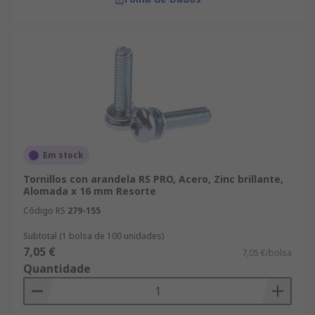
Em stock
Tornillos con arandela RS PRO, Acero, Zinc brillante,
Alomada x 16 mm Resorte
Código RS
279-155
Subtotal (1 bolsa de 100 unidades)
7,05 €
7,05 €/bolsa
Quantidade