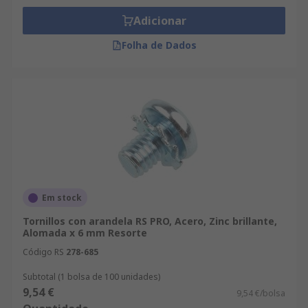
Adicionar
Folha de Dados
Em stock
Tornillos con arandela RS PRO, Acero, Zinc brillante,
Alomada x 6 mm Resorte
Código RS
278-685
Subtotal (1 bolsa de 100 unidades)
9,54 €
9,54 €/bolsa