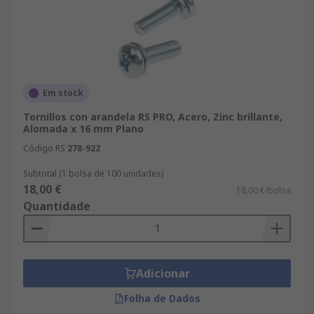
Em stock
Tornillos con arandela RS PRO, Acero, Zinc brillante,
Alomada x 16 mm Plano
Código RS
278-922
Subtotal (1 bolsa de 100 unidades)
18,00 €
18,00 €/bolsa
Quantidade
Adicionar
Folha de Dados