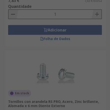
7,83 €
7,83 €/bolsa
Quantidade
Adicionar
Folha de Dados
Em stock
Tornillos con arandela RS PRO, Acero, Zinc brillante,
Alomada x 6 mm Diente Externo