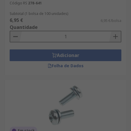
Código RS
278-641
Subtotal (1 bolsa de 100 unidades)
6,95 €
6,95 €/bolsa
Quantidade
Adicionar
Folha de Dados
Em stock