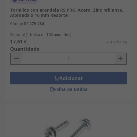
Tornillos con arandela RS PRO, Acero, Zinc brillante,
Alomada x 16 mm Resorte
Código RS
279-284
Subtotal (1 bolsa de 100 unidades)
17,61 €
17,61 €/bolsa
Quantidade
Adicionar
Folha de Dados