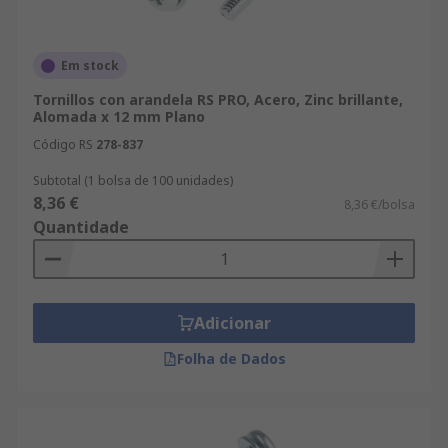
Em stock
Tornillos con arandela RS PRO, Acero, Zinc brillante,
Alomada x 12 mm Plano
Código RS
278-837
Subtotal (1 bolsa de 100 unidades)
8,36 €
8,36 €/bolsa
Quantidade
Adicionar
Folha de Dados