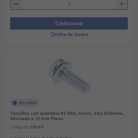
Adicionar
Folha de Dados
Em stock
Tornillos con arandela RS PRO, Acero, Zinc brillante,
Alomada x 12 mm Plano
Código RS
278-871