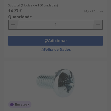
Subtotal (1 bolsa de 100 unidades)
14,27 €
14,27 €/bolsa
Quantidade
Adicionar
Folha de Dados
Em stock