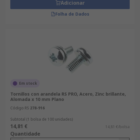
Adicionar
Folha de Dados
Em stock
Tornillos con arandela RS PRO, Acero, Zinc brillante,
Alomada x 10 mm Plano
Código RS
278-916
Subtotal (1 bolsa de 100 unidades)
14,81 €
14,81 €/bolsa
Quantidade