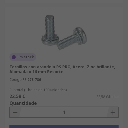
Em stock
Tornillos con arandela RS PRO, Acero, Zinc brillante,
Alomada x 16 mm Resorte
Código RS
278-786
Subtotal (1 bolsa de 100 unidades)
22,58 €
22,58 €/bolsa
Quantidade