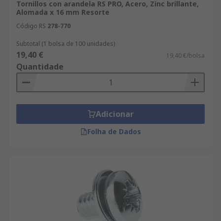
Tornillos con arandela RS PRO, Acero, Zinc brillante,
Alomada x 16 mm Resorte
Código RS
278-770
Subtotal (1 bolsa de 100 unidades)
19,40 €
19,40 €/bolsa
Quantidade
Adicionar
Folha de Dados