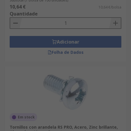
Subtotal (1 bolsa de 100 unidades)
10,64 €
10,64 €/bolsa
Quantidade
Adicionar
Folha de Dados
Em stock
Tornillos con arandela RS PRO, Acero, Zinc brillante,