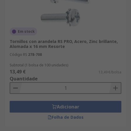
Em stock
Tornillos con arandela RS PRO, Acero, Zinc brillante,
Alomada x 16 mm Resorte
Código RS
278-708
Subtotal (1 bolsa de 100 unidades)
13,49 €
13,49 €/bolsa
Quantidade
Adicionar
Folha de Dados