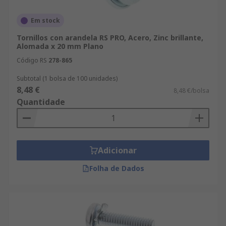
Em stock
Tornillos con arandela RS PRO, Acero, Zinc brillante,
Alomada x 20 mm Plano
Código RS
278-865
Subtotal (1 bolsa de 100 unidades)
8,48 €
8,48 €/bolsa
Quantidade
Adicionar
Folha de Dados