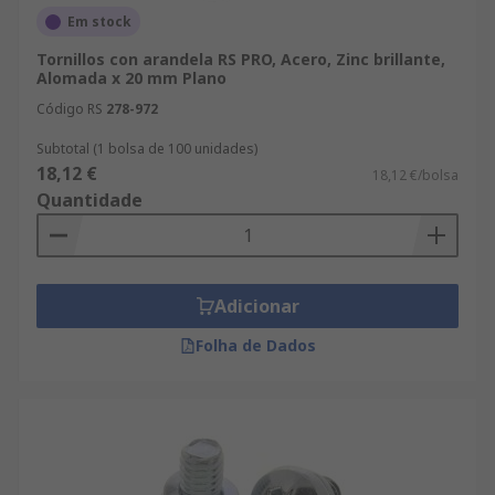
Em stock
Tornillos con arandela RS PRO, Acero, Zinc brillante,
Alomada x 20 mm Plano
Código RS
278-972
Subtotal (1 bolsa de 100 unidades)
18,12 €
18,12 €/bolsa
Quantidade
Adicionar
Folha de Dados