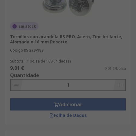
Em stock
Tornillos con arandela RS PRO, Acero, Zinc brillante,
Alomada x 16 mm Resorte
Código RS
279-183
Subtotal (1 bolsa de 100 unidades)
9,01 €
9,01 €/bolsa
Quantidade
Adicionar
Folha de Dados