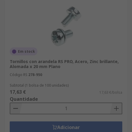
Em stock
Tornillos con arandela RS PRO, Acero, Zinc brillante,
Alomada x 20 mm Plano
Código RS
278-950
Subtotal (1 bolsa de 100 unidades)
17,63 €
17,63 €/bolsa
Quantidade
Adicionar