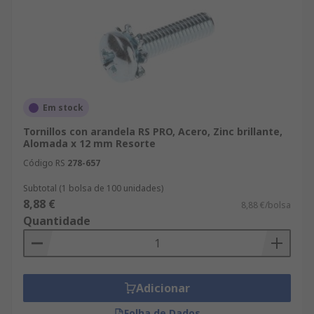
Em stock
Tornillos con arandela RS PRO, Acero, Zinc brillante,
Alomada x 12 mm Resorte
Código RS
278-657
Subtotal (1 bolsa de 100 unidades)
8,88 €
8,88 €/bolsa
Quantidade
Adicionar
Folha de Dados