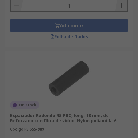
Adicionar
Folha de Dados
Em stock
Espaciador Redondo RS PRO, long. 18 mm, de
Reforzado con fibra de vidrio, Nylon poliamida 6
Código RS
655-989