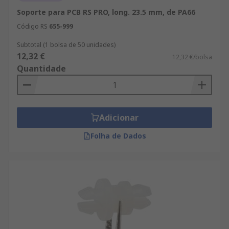
Soporte para PCB RS PRO, long. 23.5 mm, de PA66
Código RS
655-999
Subtotal (1 bolsa de 50 unidades)
12,32 €
12,32 €/bolsa
Quantidade
Adicionar
Folha de Dados