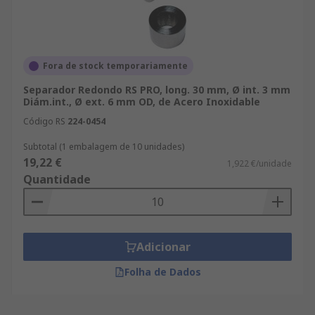
Fora de stock temporariamente
Separador Redondo RS PRO, long. 30 mm, Ø int. 3 mm
Diám.int., Ø ext. 6 mm OD, de Acero Inoxidable
Código RS
224-0454
Subtotal (1 embalagem de 10 unidades)
19,22 €
1,922 €/unidade
Quantidade
Adicionar
Folha de Dados