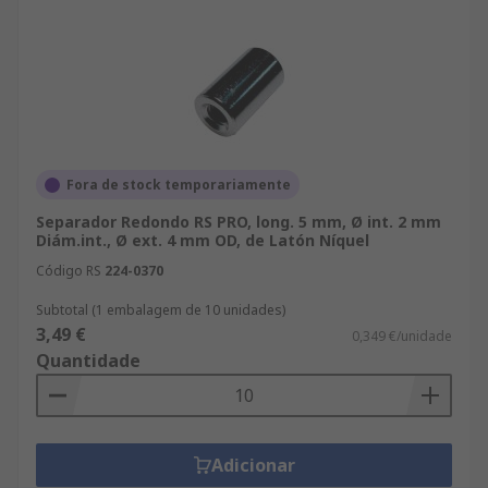
Fora de stock temporariamente
Separador Redondo RS PRO, long. 5 mm, Ø int. 2 mm
Diám.int., Ø ext. 4 mm OD, de Latón Níquel
Código RS
224-0370
Subtotal (1 embalagem de 10 unidades)
3,49 €
0,349 €/unidade
Quantidade
Adicionar