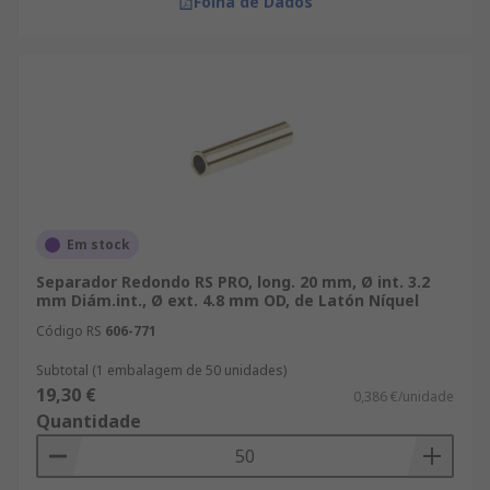
Folha de Dados
Em stock
Separador Redondo RS PRO, long. 20 mm, Ø int. 3.2
mm Diám.int., Ø ext. 4.8 mm OD, de Latón Níquel
Código RS
606-771
Subtotal (1 embalagem de 50 unidades)
19,30 €
0,386 €/unidade
Quantidade