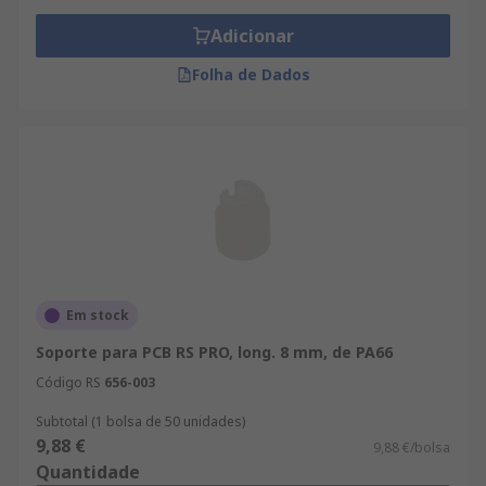
Adicionar
Folha de Dados
Em stock
Soporte para PCB RS PRO, long. 8 mm, de PA66
Código RS
656-003
Subtotal (1 bolsa de 50 unidades)
9,88 €
9,88 €/bolsa
Quantidade