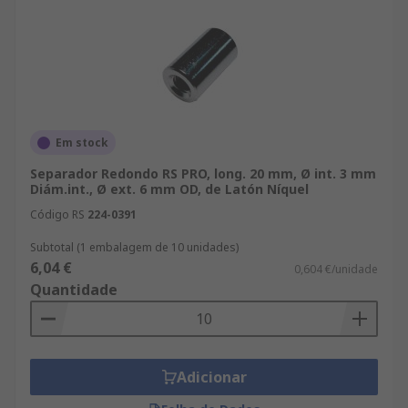
Em stock
Separador Redondo RS PRO, long. 20 mm, Ø int. 3 mm
Diám.int., Ø ext. 6 mm OD, de Latón Níquel
Código RS
224-0391
Subtotal (1 embalagem de 10 unidades)
6,04 €
0,604 €/unidade
Quantidade
Adicionar