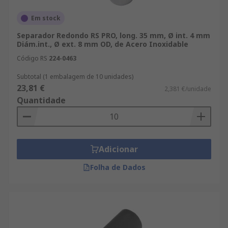
Em stock
Separador Redondo RS PRO, long. 35 mm, Ø int. 4 mm
Diám.int., Ø ext. 8 mm OD, de Acero Inoxidable
Código RS
224-0463
Subtotal (1 embalagem de 10 unidades)
23,81 €
2,381 €/unidade
Quantidade
Adicionar
Folha de Dados