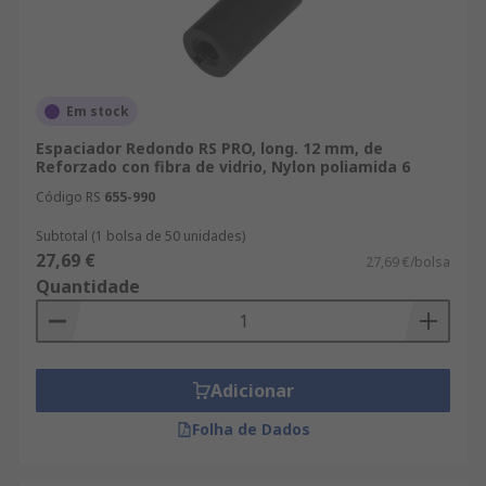
Em stock
Espaciador Redondo RS PRO, long. 12 mm, de
Reforzado con fibra de vidrio, Nylon poliamida 6
Código RS
655-990
Subtotal (1 bolsa de 50 unidades)
27,69 €
27,69 €/bolsa
Quantidade
Adicionar
Folha de Dados