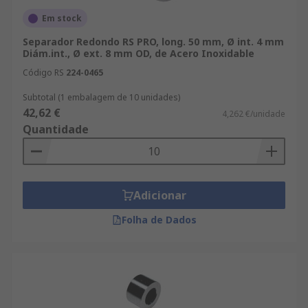
Em stock
Separador Redondo RS PRO, long. 50 mm, Ø int. 4 mm
Diám.int., Ø ext. 8 mm OD, de Acero Inoxidable
Código RS
224-0465
Subtotal (1 embalagem de 10 unidades)
42,62 €
4,262 €/unidade
Quantidade
Adicionar
Folha de Dados