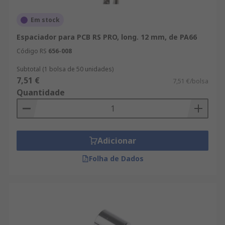
Em stock
Espaciador para PCB RS PRO, long. 12 mm, de PA66
Código RS
656-008
Subtotal (1 bolsa de 50 unidades)
7,51 €
7,51 €/bolsa
Quantidade
Adicionar
Folha de Dados