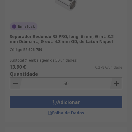
Em stock
Separador Redondo RS PRO, long. 6 mm, Ø int. 3.2
mm Diám.int., Ø ext. 4.8 mm OD, de Latón Níquel
Código RS
606-759
Subtotal (1 embalagem de 50 unidades)
13,90 €
0,278 €/unidade
Quantidade
Adicionar
Folha de Dados