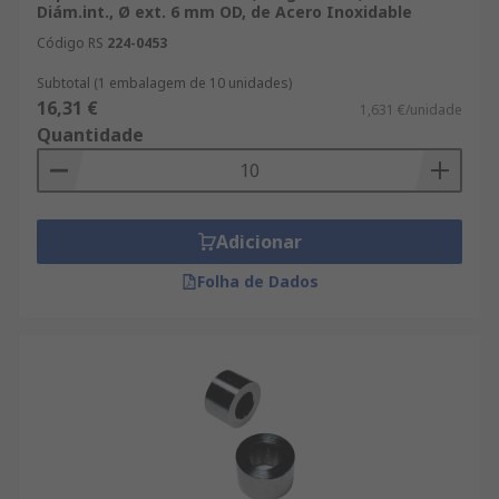
Diám.int., Ø ext. 6 mm OD, de Acero Inoxidable
Código RS
224-0453
Subtotal (1 embalagem de 10 unidades)
16,31 €
1,631 €/unidade
Quantidade
Adicionar
Folha de Dados