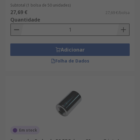
Subtotal (1 bolsa de 50 unidades)
27,69 €
27,69 €/bolsa
Quantidade
Adicionar
Folha de Dados
Em stock