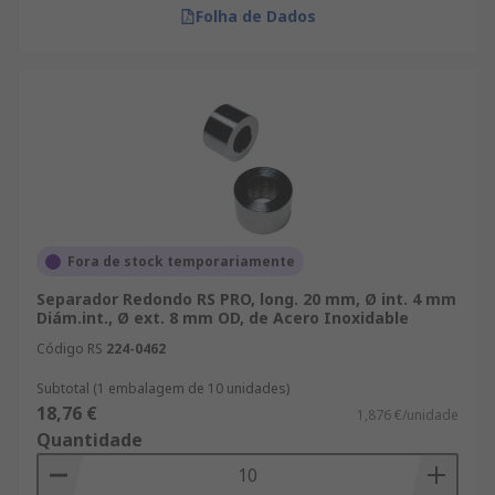
Folha de Dados
Fora de stock temporariamente
Separador Redondo RS PRO, long. 20 mm, Ø int. 4 mm
Diám.int., Ø ext. 8 mm OD, de Acero Inoxidable
Código RS
224-0462
Subtotal (1 embalagem de 10 unidades)
18,76 €
1,876 €/unidade
Quantidade