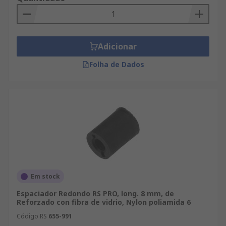
Adicionar
Folha de Dados
Em stock
Espaciador Redondo RS PRO, long. 8 mm, de
Reforzado con fibra de vidrio, Nylon poliamida 6
Código RS
655-991