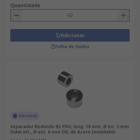
Quantidade
Adicionar
Folha de Dados
Em stock
Separador Redondo RS PRO, long. 10 mm, Ø int. 3 mm
Diám.int., Ø ext. 6 mm OD, de Acero Inoxidable