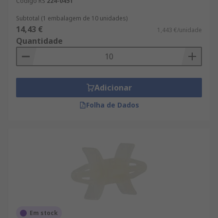
Código RS
224-0451
Subtotal (1 embalagem de 10 unidades)
14,43 €
1,443 €/unidade
Quantidade
Adicionar
Folha de Dados
Em stock