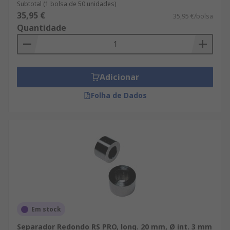
Subtotal (1 bolsa de 50 unidades)
35,95 €
35,95 €/bolsa
Quantidade
Adicionar
Folha de Dados
Em stock
Separador Redondo RS PRO, long. 20 mm, Ø int. 3 mm