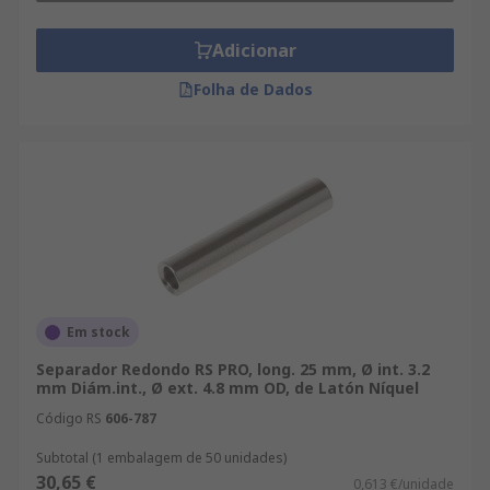
Adicionar
Folha de Dados
Em stock
Separador Redondo RS PRO, long. 25 mm, Ø int. 3.2
mm Diám.int., Ø ext. 4.8 mm OD, de Latón Níquel
Código RS
606-787
Subtotal (1 embalagem de 50 unidades)
30,65 €
0,613 €/unidade