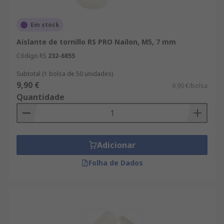
Em stock
Aislante de tornillo RS PRO Nailon, M5, 7 mm
Código RS
232-6855
Subtotal (1 bolsa de 50 unidades)
9,90 €
9,90 €/bolsa
Quantidade
Adicionar
Folha de Dados