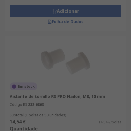
Adicionar
Folha de Dados
Em stock
Aislante de tornillo RS PRO Nailon, M8, 10 mm
Código RS
232-6863
Subtotal (1 bolsa de 50 unidades)
14,54 €
14,54 €/bolsa
Quantidade