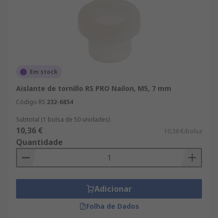
Em stock
Aislante de tornillo RS PRO Nailon, M5, 7 mm
Código RS
232-6854
Subtotal (1 bolsa de 50 unidades)
10,36 €
10,36 €/bolsa
Quantidade
Adicionar
Folha de Dados