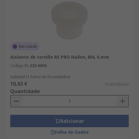
Em stock
Aislante de tornillo RS PRO Nailon, M4, 6 mm
Código RS
232-6850
Subtotal (1 bolsa de 50 unidades)
10,63 €
10,63 €/bolsa
Quantidade
Adicionar
Folha de Dados