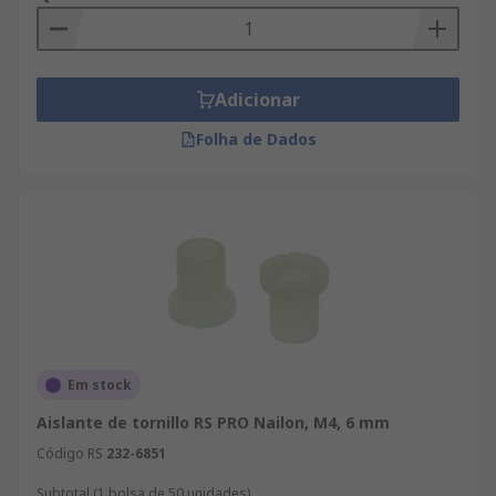
Adicionar
Folha de Dados
Em stock
Aislante de tornillo RS PRO Nailon, M4, 6 mm
Código RS
232-6851
Subtotal (1 bolsa de 50 unidades)