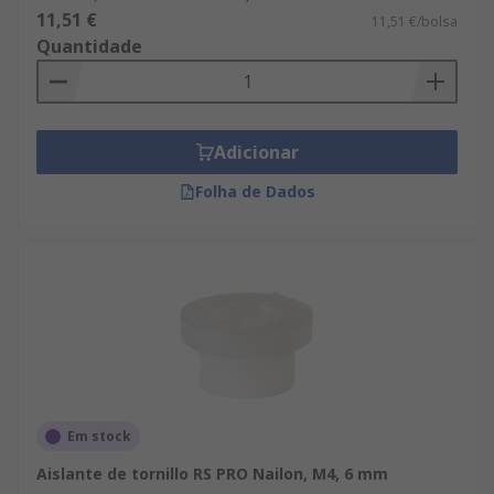
11,51 €
11,51 €/bolsa
Quantidade
Adicionar
Folha de Dados
Em stock
Aislante de tornillo RS PRO Nailon, M4, 6 mm