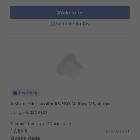
Adicionar
Folha de Dados
Em stock
Aislante de tornillo RS PRO Nailon, M3, 4 mm
Código RS
232-6927
Subtotal (1 bolsa de 50 unidades)
17,85 €
17,85 €/bolsa
Quantidade