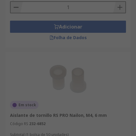
Adicionar
Folha de Dados
Em stock
Aislante de tornillo RS PRO Nailon, M4, 6 mm
Código RS
232-6852
Subtotal (1 bolsa de 50 unidades)