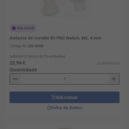
Em stock
Aislante de tornillo RS PRO Nailon, M3, 4 mm
Código RS
232-6928
Subtotal (1 bolsa de 50 unidades)
23,94 €
23,94 €/bolsa
Quantidade
Adicionar
Folha de Dados