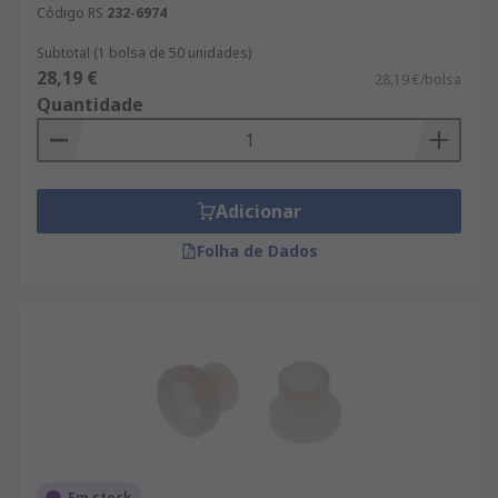
Código RS
232-6974
Subtotal (1 bolsa de 50 unidades)
28,19 €
28,19 €/bolsa
Quantidade
Adicionar
Folha de Dados
Em stock