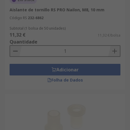
Aislante de tornillo RS PRO Nailon, M8, 10 mm
Código RS
232-6862
Subtotal (1 bolsa de 50 unidades)
11,32 €
11,32 €/bolsa
Quantidade
Adicionar
Folha de Dados