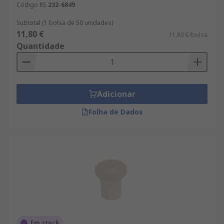
Código RS
232-6849
Subtotal (1 bolsa de 50 unidades)
11,80 €
11,80 €/bolsa
Quantidade
Adicionar
Folha de Dados
Em stock