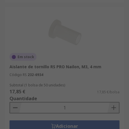
Em stock
Aislante de tornillo RS PRO Nailon, M3, 4 mm
Código RS
232-6934
Subtotal (1 bolsa de 50 unidades)
17,85 €
17,85 €/bolsa
Quantidade
Adicionar