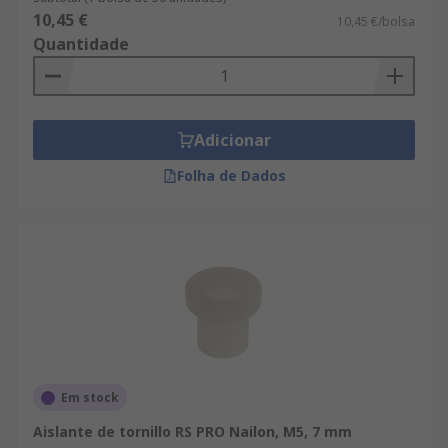
10,45 €
10,45 €/bolsa
Quantidade
Adicionar
Folha de Dados
Em stock
Aislante de tornillo RS PRO Nailon, M5, 7 mm