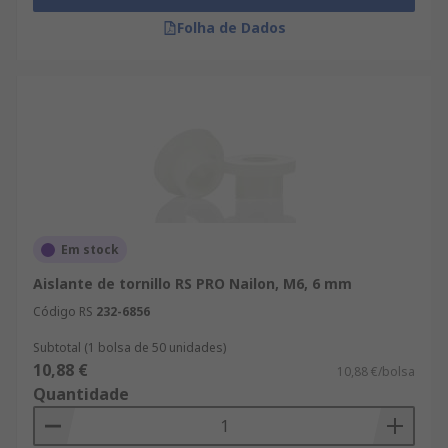
Folha de Dados
Em stock
Aislante de tornillo RS PRO Nailon, M6, 6 mm
Código RS
232-6856
Subtotal (1 bolsa de 50 unidades)
10,88 €
10,88 €/bolsa
Quantidade