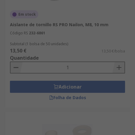
Em stock
Aislante de tornillo RS PRO Nailon, M8, 10 mm
Código RS
232-6861
Subtotal (1 bolsa de 50 unidades)
13,50 €
13,50 €/bolsa
Quantidade
Adicionar
Folha de Dados