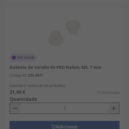
Em stock
Aislante de tornillo RS PRO Nailon, M5, 7 mm
Código RS
232-6971
Subtotal (1 bolsa de 50 unidades)
21,69 €
21,69 €/bolsa
Quantidade
Adicionar