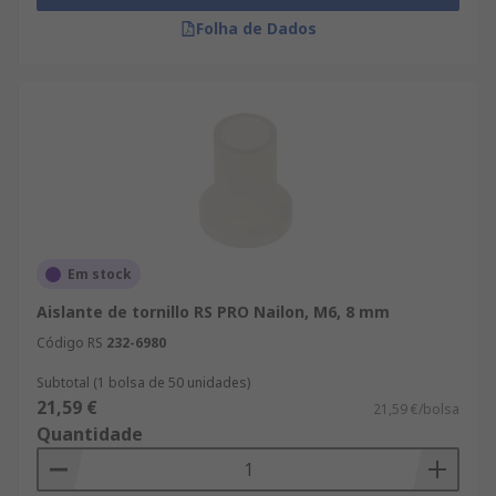
Folha de Dados
Em stock
Aislante de tornillo RS PRO Nailon, M6, 8 mm
Código RS
232-6980
Subtotal (1 bolsa de 50 unidades)
21,59 €
21,59 €/bolsa
Quantidade