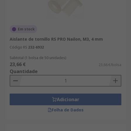
Em stock
Aislante de tornillo RS PRO Nailon, M3, 4 mm
Código RS
232-6932
Subtotal (1 bolsa de 50 unidades)
23,66 €
23,66 €/bolsa
Quantidade
Adicionar
Folha de Dados