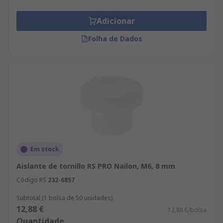
Adicionar
Folha de Dados
Em stock
Aislante de tornillo RS PRO Nailon, M6, 8 mm
Código RS
232-6857
Subtotal (1 bolsa de 50 unidades)
12,88 €
12,88 €/bolsa
Quantidade