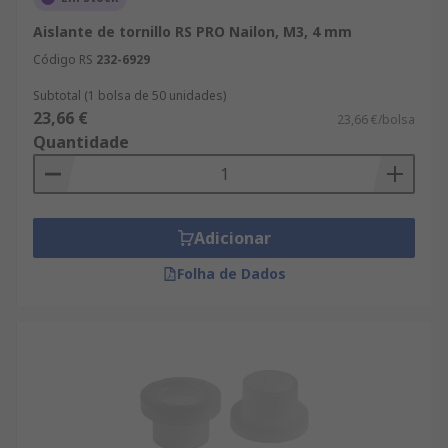
Aislante de tornillo RS PRO Nailon, M3, 4 mm
Código RS
232-6929
Subtotal (1 bolsa de 50 unidades)
23,66 €
23,66 €/bolsa
Quantidade
Adicionar
Folha de Dados