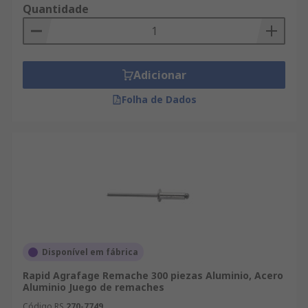
Quantidade
Adicionar
Folha de Dados
Disponível em fábrica
Rapid Agrafage Remache 300 piezas Aluminio, Acero
Aluminio Juego de remaches
Código RS
270-7749