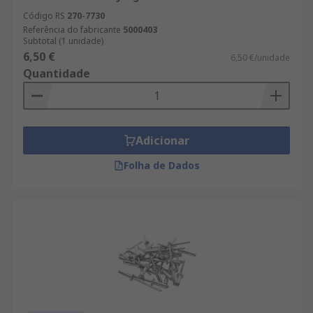
Código RS
270-7730
Referência do fabricante
5000403
Subtotal (1 unidade)
6,50 €
6,50 €/unidade
Quantidade
Adicionar
Folha de Dados