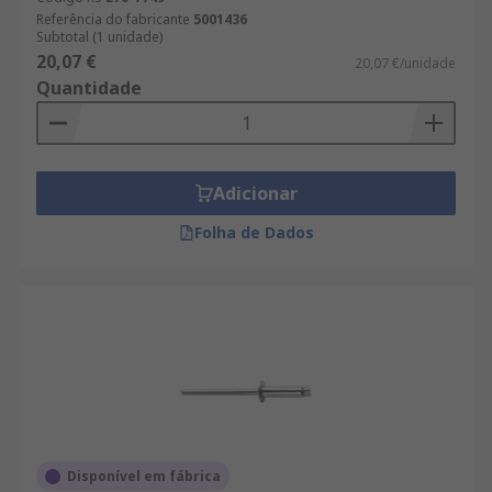
Referência do fabricante
5001436
Subtotal (1 unidade)
20,07 €
20,07 €/unidade
Quantidade
Adicionar
Folha de Dados
Disponível em fábrica