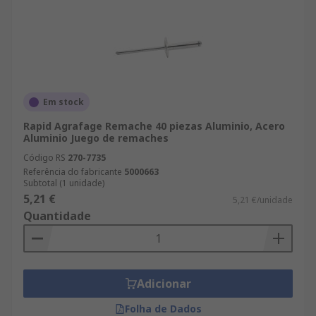
Em stock
Rapid Agrafage Remache 40 piezas Aluminio, Acero
Aluminio Juego de remaches
Código RS
270-7735
Referência do fabricante
5000663
Subtotal (1 unidade)
5,21 €
5,21 €/unidade
Quantidade
Adicionar
Folha de Dados