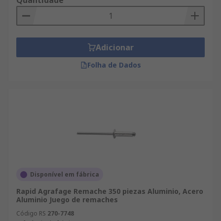
Quantidade
Adicionar
Folha de Dados
Disponível em fábrica
Rapid Agrafage Remache 350 piezas Aluminio, Acero
Aluminio Juego de remaches
Código RS
270-7748