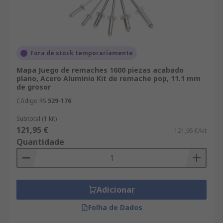
Fora de stock temporariamente
Mapa Juego de remaches 1600 piezas acabado
plano, Acero Aluminio Kit de remache pop, 11.1 mm
de grosor
Código RS
529-176
Subtotal (1 kit)
121,95 €
121,95 €/kit
Quantidade
Adicionar
Folha de Dados