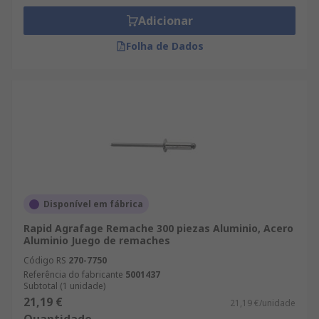
Adicionar
Folha de Dados
Disponível em fábrica
Rapid Agrafage Remache 300 piezas Aluminio, Acero
Aluminio Juego de remaches
Código RS
270-7750
Referência do fabricante
5001437
Subtotal (1 unidade)
21,19 €
21,19 €/unidade