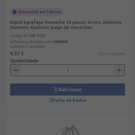
Disponível em fábrica
Rapid Agrafage Remache 50 piezas Acero, Aluminio
Aluminio Aluminio Juego de remaches
Código RS
270-7727
Referência do fabricante
5000400
Subtotal (1 unidade)
8,57 €
8,57 €/unidade
Quantidade
Adicionar
Folha de Dados