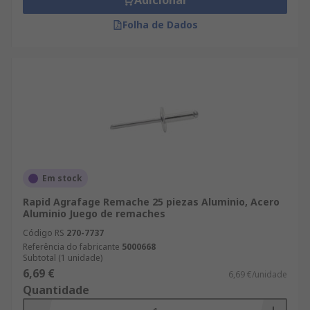
Adicionar
Folha de Dados
Em stock
Rapid Agrafage Remache 25 piezas Aluminio, Acero
Aluminio Juego de remaches
Código RS
270-7737
Referência do fabricante
5000668
Subtotal (1 unidade)
6,69 €
6,69 €/unidade
Quantidade