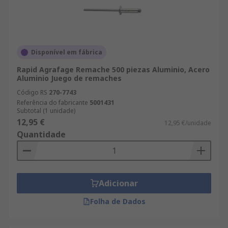
Disponível em fábrica
Rapid Agrafage Remache 500 piezas Aluminio, Acero
Aluminio Juego de remaches
Código RS
270-7743
Referência do fabricante
5001431
Subtotal (1 unidade)
12,95 €
12,95 €/unidade
Quantidade
Adicionar
Folha de Dados