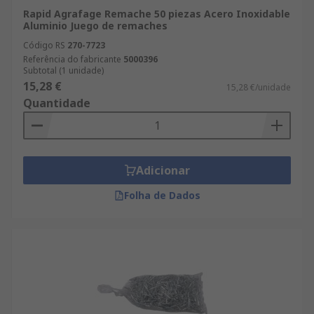
Rapid Agrafage Remache 50 piezas Acero Inoxidable
Aluminio Juego de remaches
Código RS
270-7723
Referência do fabricante
5000396
Subtotal (1 unidade)
15,28 €
15,28 €/unidade
Quantidade
Adicionar
Folha de Dados