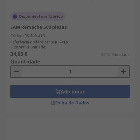
Disponível em fábrica
SAM Remache 500 piezas
Código RS
209-413
Referência do fabricante
KF-416
Subtotal (1 unidade)
34,95 €
34,95 €/unidade
Quantidade
Adicionar
Folha de Dados