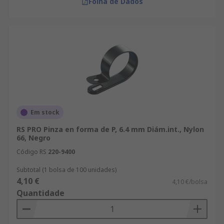
Folha de Dados
Em stock
RS PRO Pinza en forma de P, 6.4 mm Diám.int., Nylon
66, Negro
Código RS
220-9400
Subtotal (1 bolsa de 100 unidades)
4,10 €
4,10 €/bolsa
Quantidade