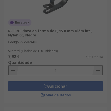
Em stock
RS PRO Pinza en forma de P, 15.8 mm Diám.int.,
Nylon 66, Negro
Código RS
220-9405
Subtotal (1 bolsa de 100 unidades)
7,92 €
7,92 €/bolsa
Quantidade
Adicionar
Folha de Dados