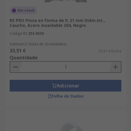
Em stock
RS PRO Pinza en forma de P, 21 mm Diám.int.,
Caucho, Acero inoxidable 304, Negro
Código RS
253-8555
Subtotal (1 bolsa de 20 unidades)
33,51 €
33,51 €/bolsa
Quantidade
Adicionar
Folha de Dados