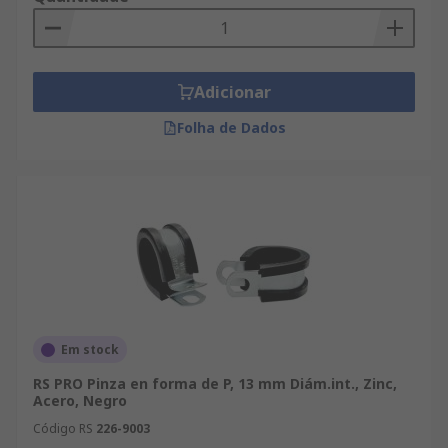
Adicionar
Folha de Dados
Em stock
RS PRO Pinza en forma de P, 13 mm Diám.int., Zinc,
Acero, Negro
Código RS
226-9003