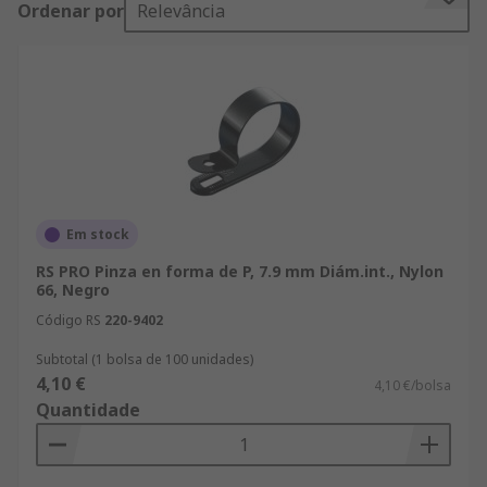
Ordenar por
Relevância
Em stock
RS PRO Pinza en forma de P, 7.9 mm Diám.int., Nylon
66, Negro
Código RS
220-9402
Subtotal (1 bolsa de 100 unidades)
4,10 €
4,10 €/bolsa
Quantidade