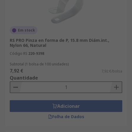
Em stock
RS PRO Pinza en forma de P, 15.8 mm Diám.int.,
Nylon 66, Natural
Código RS
220-9398
Subtotal (1 bolsa de 100 unidades)
7,92 €
7,92 €/bolsa
Quantidade
Adicionar
Folha de Dados