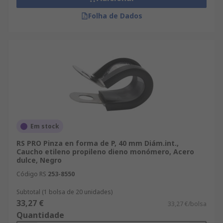
Folha de Dados
Em stock
RS PRO Pinza en forma de P, 40 mm Diám.int.,
Caucho etileno propileno dieno monómero, Acero
dulce, Negro
Código RS
253-8550
Subtotal (1 bolsa de 20 unidades)
33,27 €
33,27 €/bolsa
Quantidade