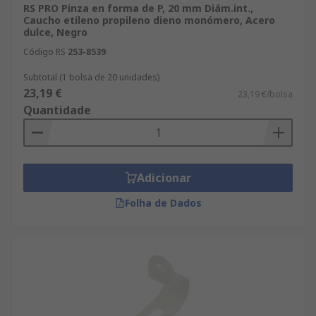
RS PRO Pinza en forma de P, 20 mm Diám.int.,
Caucho etileno propileno dieno monómero, Acero
dulce, Negro
Código RS
253-8539
Subtotal (1 bolsa de 20 unidades)
23,19 €
23,19 €/bolsa
Quantidade
Adicionar
Folha de Dados