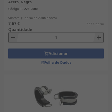
Acero, Negro
Código RS
226-9000
Subtotal (1 bolsa de 20 unidades)
7,67 €
7,67 €/bolsa
Quantidade
Adicionar
Folha de Dados