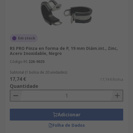
Em stock
RS PRO Pinza en forma de P, 19 mm Diám.int., Zinc,
Acero Inoxidable, Negro
Código RS
226-9025
Subtotal (1 bolsa de 20 unidades)
17,74 €
17,74 €/bolsa
Quantidade
Adicionar
Folha de Dados