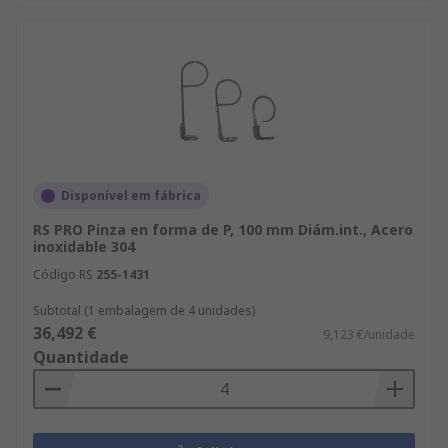
Disponível em fábrica
RS PRO Pinza en forma de P, 100 mm Diám.int., Acero
inoxidable 304
Código RS
255-1431
Subtotal (1 embalagem de 4 unidades)
36,492 €
9,123 €/unidade
Quantidade