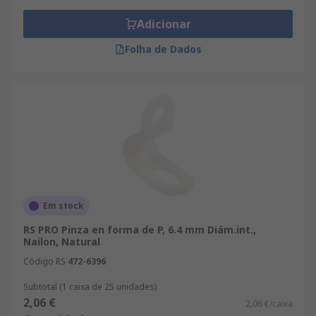
Adicionar
Folha de Dados
Em stock
RS PRO Pinza en forma de P, 6.4 mm Diám.int.,
Nailon, Natural
Código RS
472-6396
Subtotal (1 caixa de 25 unidades)
2,06 €
2,06 €/caixa