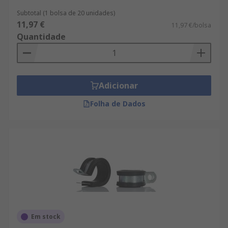
Subtotal (1 bolsa de 20 unidades)
11,97 €
11,97 €/bolsa
Quantidade
Adicionar
Folha de Dados
Em stock