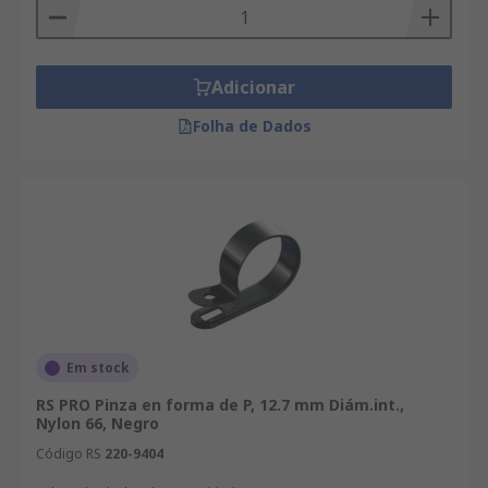
Adicionar
Folha de Dados
Em stock
RS PRO Pinza en forma de P, 12.7 mm Diám.int.,
Nylon 66, Negro
Código RS
220-9404