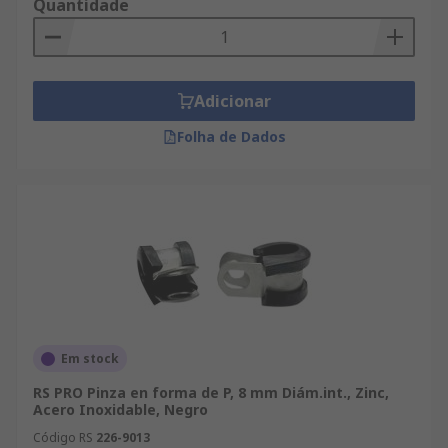
Quantidade
Adicionar
Folha de Dados
Em stock
RS PRO Pinza en forma de P, 8 mm Diám.int., Zinc,
Acero Inoxidable, Negro
Código RS
226-9013