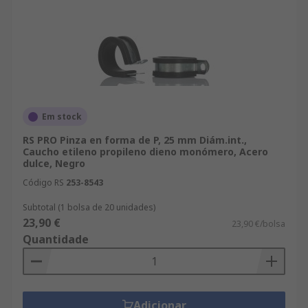
Em stock
RS PRO Pinza en forma de P, 25 mm Diám.int.,
Caucho etileno propileno dieno monómero, Acero
dulce, Negro
Código RS
253-8543
Subtotal (1 bolsa de 20 unidades)
23,90 €
23,90 €/bolsa
Quantidade
Adicionar