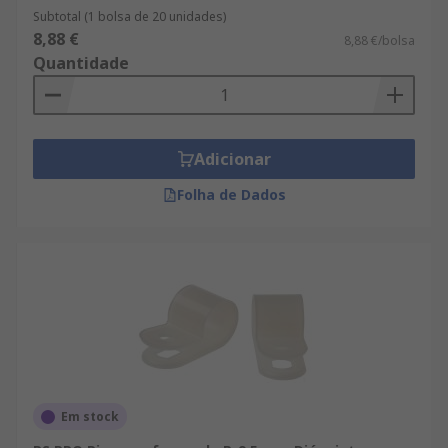
Subtotal (1 bolsa de 20 unidades)
8,88 €
8,88 €/bolsa
Quantidade
Adicionar
Folha de Dados
Em stock