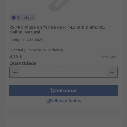
Em stock
RS PRO Pinza en forma de P, 14.3 mm Diám.int.,
Nailon, Natural
Código RS
472-6425
Subtotal (1 caixa de 25 unidades)
3,15 €
3,15 €/caixa
Quantidade
Adicionar
Folha de Dados