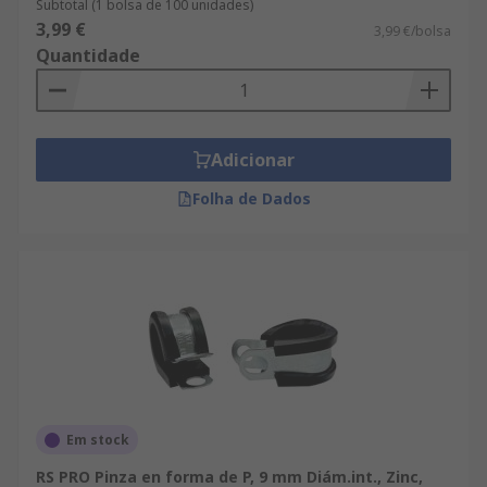
Subtotal (1 bolsa de 100 unidades)
3,99 €
3,99 €/bolsa
Quantidade
Adicionar
Folha de Dados
Em stock
RS PRO Pinza en forma de P, 9 mm Diám.int., Zinc,