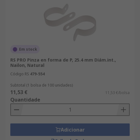
Em stock
RS PRO Pinza en forma de P, 25.4 mm Diám.int.,
Nailon, Natural
Código RS
479-554
Subtotal (1 bolsa de 100 unidades)
11,53 €
11,53 €/bolsa
Quantidade
Adicionar