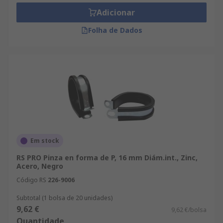
Adicionar
Folha de Dados
Em stock
RS PRO Pinza en forma de P, 16 mm Diám.int., Zinc,
Acero, Negro
Código RS
226-9006
Subtotal (1 bolsa de 20 unidades)
9,62 €
9,62 €/bolsa
Quantidade