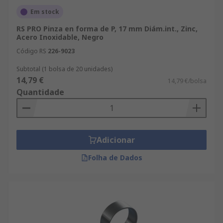
Em stock
RS PRO Pinza en forma de P, 17 mm Diám.int., Zinc,
Acero Inoxidable, Negro
Código RS
226-9023
Subtotal (1 bolsa de 20 unidades)
14,79 €
14,79 €/bolsa
Quantidade
Adicionar
Folha de Dados