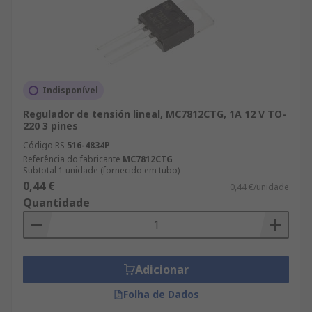
Indisponível
Regulador de tensión lineal, MC7812CTG, 1A 12 V TO-
220 3 pines
Código RS
516-4834P
Referência do fabricante
MC7812CTG
Subtotal 1 unidade (fornecido em tubo)
0,44 €
0,44 €/unidade
Quantidade
Adicionar
Folha de Dados