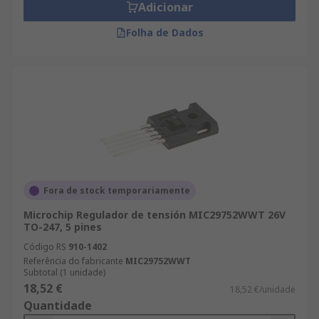
Adicionar
Folha de Dados
Fora de stock temporariamente
Microchip Regulador de tensión MIC29752WWT 26V
TO-247, 5 pines
Código RS
910-1402
Referência do fabricante
MIC29752WWT
Subtotal (1 unidade)
18,52 €
18,52 €/unidade
Quantidade