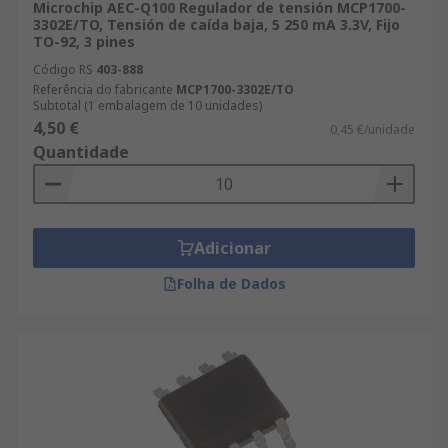
Microchip AEC-Q100 Regulador de tensión MCP1700-
3302E/TO, Tensión de caída baja, 5 250 mA 3.3V, Fijo
TO-92, 3 pines
Código RS
403-888
Referência do fabricante
MCP1700-3302E/TO
Subtotal (1 embalagem de 10 unidades)
4,50 €
0,45 €/unidade
Quantidade
Adicionar
Folha de Dados