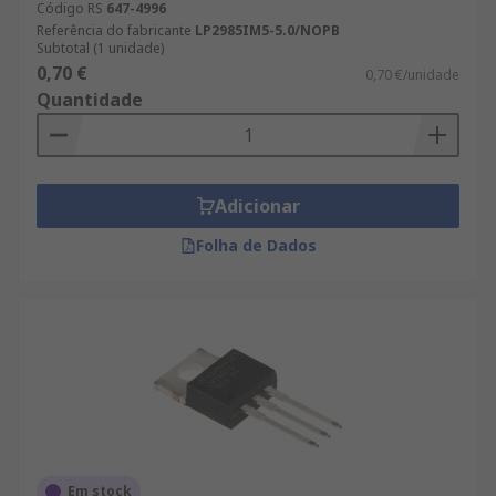
Código RS
647-4996
Referência do fabricante
LP2985IM5-5.0/NOPB
Subtotal (1 unidade)
0,70 €
0,70 €/unidade
Quantidade
Adicionar
Folha de Dados
Em stock