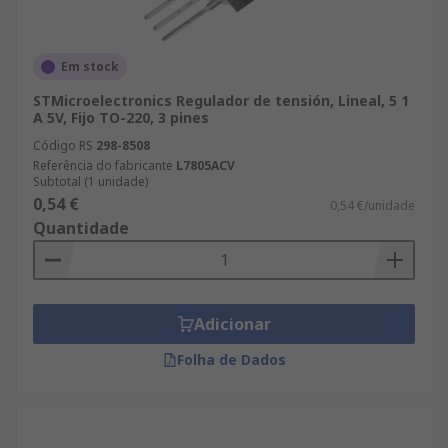
Em stock
STMicroelectronics Regulador de tensión, Lineal, 5 1
A 5V, Fijo TO-220, 3 pines
Código RS
298-8508
Referência do fabricante
L7805ACV
Subtotal (1 unidade)
0,54 €
0,54 €/unidade
Quantidade
Adicionar
Folha de Dados