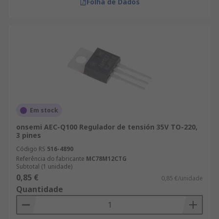
Folha de Dados
Em stock
onsemi AEC-Q100 Regulador de tensión 35V TO-220,
3 pines
Código RS
516-4890
Referência do fabricante
MC78M12CTG
Subtotal (1 unidade)
0,85 €
0,85 €/unidade
Quantidade