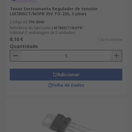
Texas Instruments Regulador de tensión
LM7805CT/NOPB 35V TO-220, 3 pines
Código RS
796-8060
Referência do fabricante
LM7805CT/NOPB
Subtotal (1 embalagem de 5 unidades)
8,10 €
1,62 €/unidade
Quantidade
Adicionar
Folha de Dados