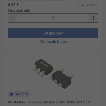
6,85 €
0,274 €/unidade
Quantidade
Adicionar
Folha de Dados
Em stock
ROHM Regulador de tensión BD933N1WG-CTR 32V