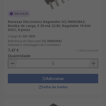
Em stock
Renesas Electronics Regulador ICL7660SIBAZ,
Bomba de carga, 5 20 mA 22.8V, Regulable 10 kHz
SOIC, 8 pines
Código RS
921-5591
Referência do fabricante
ICL7660SIBAZ
Subtotal (1 embalagem de 5 unidades)
7,47 €
1,494 €/unidade
Quantidade
Adicionar
Folha de Dados