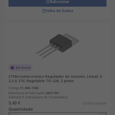
Adicionar
Folha de Dados
Em stock
STMicroelectronics Regulador de tensión, Lineal, 5
2.2 A 37V, Regulable TO-220, 3 pines
Código RS
860-7286
Referência do fabricante
LM317BT
Subtotal (1 embalagem de 10 unidades)
3,43 €
0,343 €/unidade
Quantidade