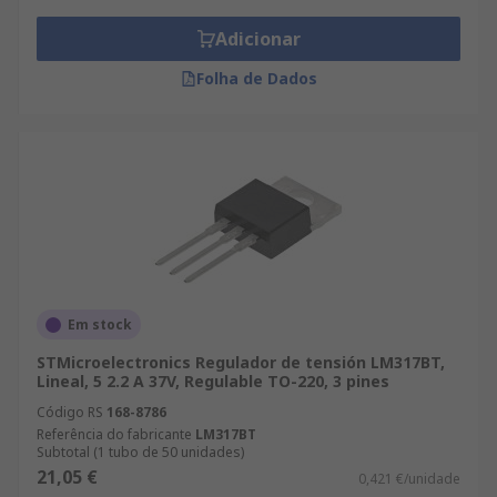
Adicionar
Folha de Dados
Em stock
STMicroelectronics Regulador de tensión LM317BT,
Lineal, 5 2.2 A 37V, Regulable TO-220, 3 pines
Código RS
168-8786
Referência do fabricante
LM317BT
Subtotal (1 tubo de 50 unidades)
21,05 €
0,421 €/unidade