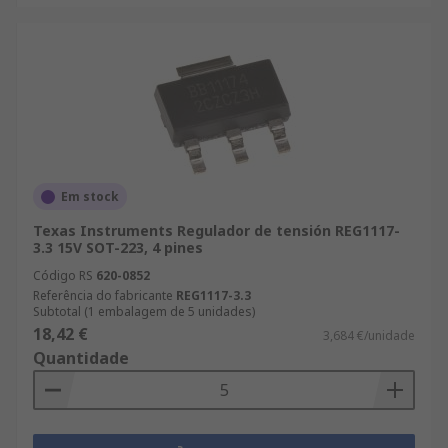
Em stock
Texas Instruments Regulador de tensión REG1117-
3.3 15V SOT-223, 4 pines
Código RS
620-0852
Referência do fabricante
REG1117-3.3
Subtotal (1 embalagem de 5 unidades)
18,42 €
3,684 €/unidade
Quantidade