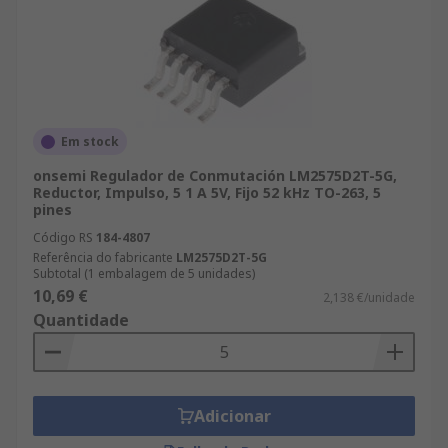
Em stock
onsemi Regulador de Conmutación LM2575D2T-5G,
Reductor, Impulso, 5 1 A 5V, Fijo 52 kHz TO-263, 5
pines
Código RS
184-4807
Referência do fabricante
LM2575D2T-5G
Subtotal (1 embalagem de 5 unidades)
10,69 €
2,138 €/unidade
Quantidade
Adicionar