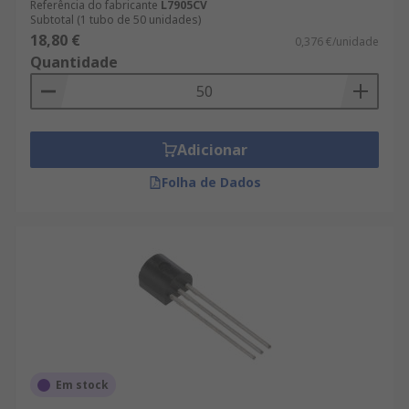
Referência do fabricante
L7905CV
Subtotal (1 tubo de 50 unidades)
18,80 €
0,376 €/unidade
Quantidade
Adicionar
Folha de Dados
Em stock