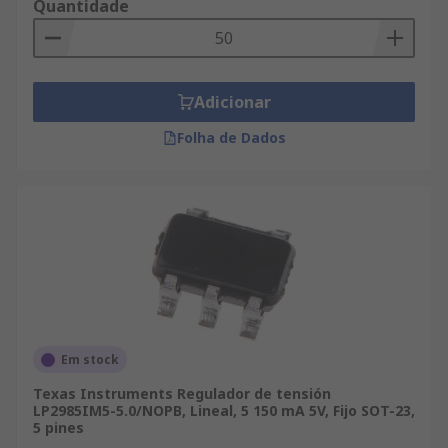
Quantidade
Adicionar
Folha de Dados
Em stock
Texas Instruments Regulador de tensión
LP2985IM5-5.0/NOPB, Lineal, 5 150 mA 5V, Fijo SOT-23,
5 pines