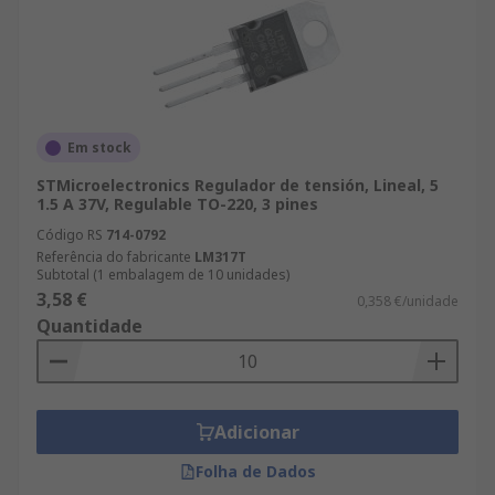
Em stock
STMicroelectronics Regulador de tensión, Lineal, 5
1.5 A 37V, Regulable TO-220, 3 pines
Código RS
714-0792
Referência do fabricante
LM317T
Subtotal (1 embalagem de 10 unidades)
3,58 €
0,358 €/unidade
Quantidade
Adicionar
Folha de Dados