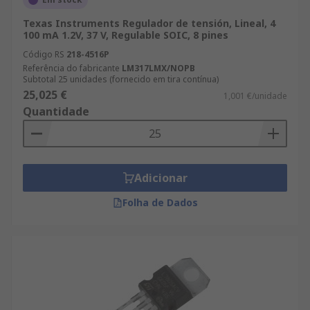
Texas Instruments Regulador de tensión, Lineal, 4
100 mA 1.2V, 37 V, Regulable SOIC, 8 pines
Código RS
218-4516P
Referência do fabricante
LM317LMX/NOPB
Subtotal 25 unidades (fornecido em tira contínua)
25,025 €
1,001 €/unidade
Quantidade
Adicionar
Folha de Dados