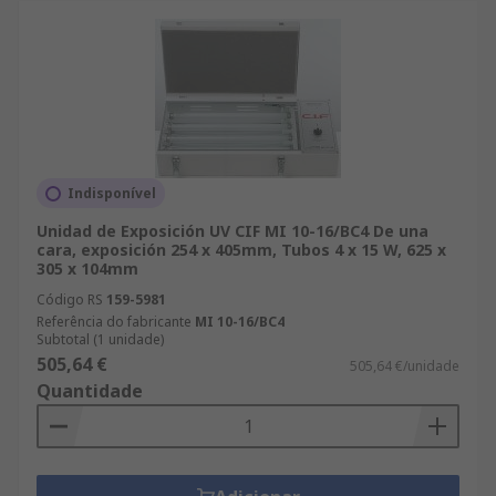
Indisponível
Unidad de Exposición UV CIF MI 10-16/BC4 De una
cara, exposición 254 x 405mm, Tubos 4 x 15 W, 625 x
305 x 104mm
Código RS
159-5981
Referência do fabricante
MI 10-16/BC4
Subtotal (1 unidade)
505,64 €
505,64 €/unidade
Quantidade