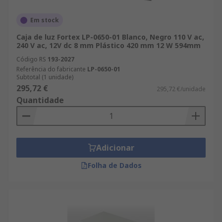
Em stock
Caja de luz Fortex LP-0650-01 Blanco, Negro 110 V ac,
240 V ac, 12V dc 8 mm Plástico 420 mm 12 W 594mm
Código RS
193-2027
Referência do fabricante
LP-0650-01
Subtotal (1 unidade)
295,72 €
295,72 €/unidade
Quantidade
Adicionar
Folha de Dados