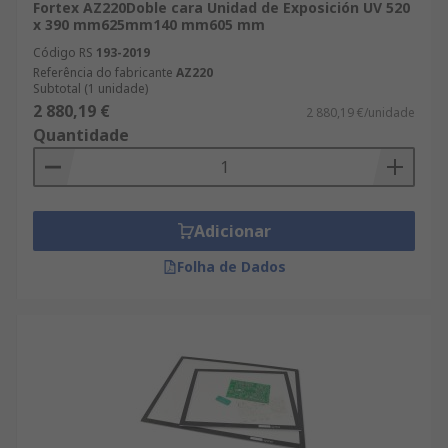
Fortex AZ220Doble cara Unidad de Exposición UV 520
x 390 mm625mm140 mm605 mm
Código RS
193-2019
Referência do fabricante
AZ220
Subtotal (1 unidade)
2 880,19 €
2 880,19 €/unidade
Quantidade
Adicionar
Folha de Dados