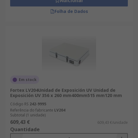
Adicionar
Folha de Dados
Em stock
Fortex LV204Unidad de Exposición UV Unidad de
Exposición UV 356 x 260 mm400mm515 mm120 mm
Código RS
242-9995
Referência do fabricante
LV204
Subtotal (1 unidade)
609,43 €
609,43 €/unidade
Quantidade