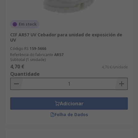
Em stock
CIF AR57 UV Cebador para unidad de exposición de
UV
Código RS
159-5666
Referência do fabricante
AR57
Subtotal (1 unidade)
4,70 €
4,70 €/unidade
Quantidade
Adicionar
Folha de Dados