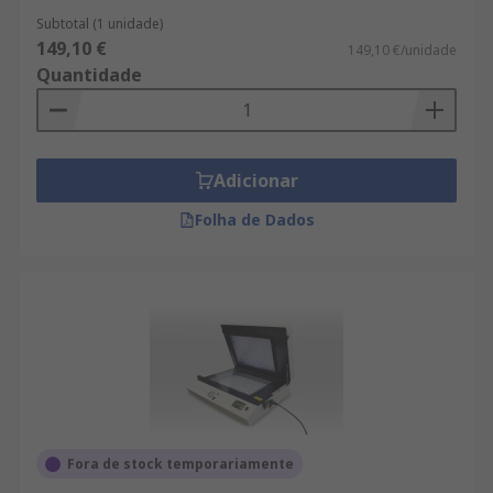
Subtotal (1 unidade)
149,10 €
149,10 €/unidade
Quantidade
Adicionar
Folha de Dados
Fora de stock temporariamente