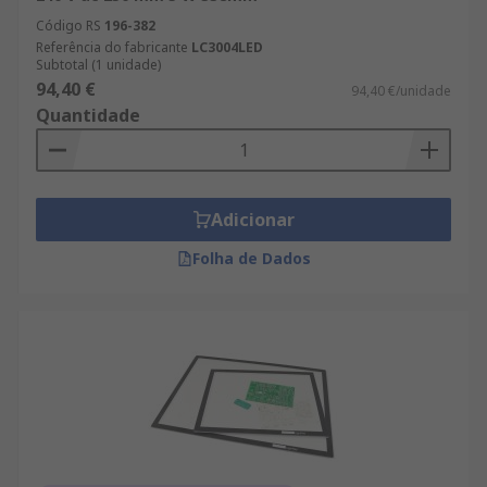
Código RS
196-382
Referência do fabricante
LC3004LED
Subtotal (1 unidade)
94,40 €
94,40 €/unidade
Quantidade
Adicionar
Folha de Dados