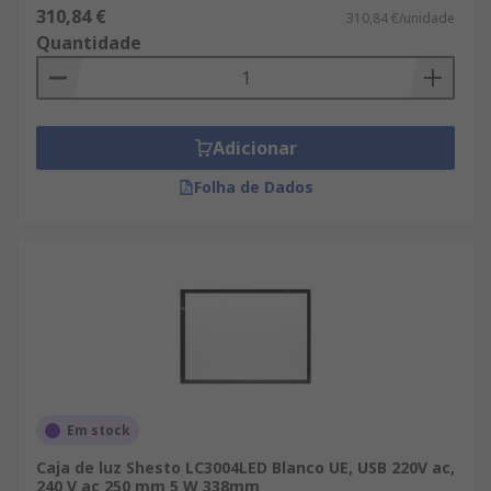
310,84 €
310,84 €/unidade
Quantidade
Adicionar
Folha de Dados
Em stock
Caja de luz Shesto LC3004LED Blanco UE, USB 220V ac,
240 V ac 250 mm 5 W 338mm