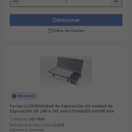
Adicionar
Folha de Dados
Em stock
Fortex LV202EUnidad de Exposición UV Unidad de
Exposición UV 240 x 165 mm175mm420 mm90 mm
Código RS
242-9994
Referência do fabricante
LV202E
Subtotal (1 unidade)