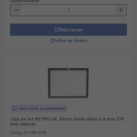
Quantidade
Adicionar
Folha de Dados
Sem stock actualmente
Caja de luz RS PRO UE, Reino Unido Blanco 8 mm 270
mm 360mm
Código RS
136-3720