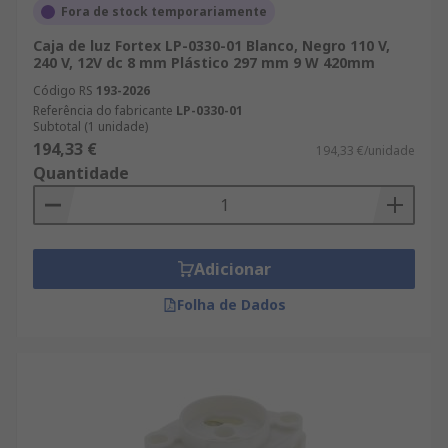
Fora de stock temporariamente
Caja de luz Fortex LP-0330-01 Blanco, Negro 110 V,
240 V, 12V dc 8 mm Plástico 297 mm 9 W 420mm
Código RS
193-2026
Referência do fabricante
LP-0330-01
Subtotal (1 unidade)
194,33 €
194,33 €/unidade
Quantidade
Adicionar
Folha de Dados