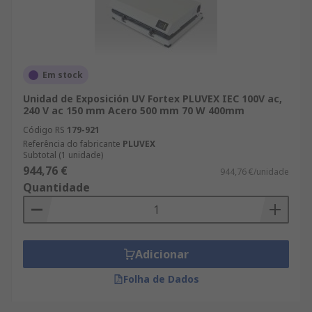
Em stock
Unidad de Exposición UV Fortex PLUVEX IEC 100V ac,
240 V ac 150 mm Acero 500 mm 70 W 400mm
Código RS
179-921
Referência do fabricante
PLUVEX
Subtotal (1 unidade)
944,76 €
944,76 €/unidade
Quantidade
Adicionar
Folha de Dados