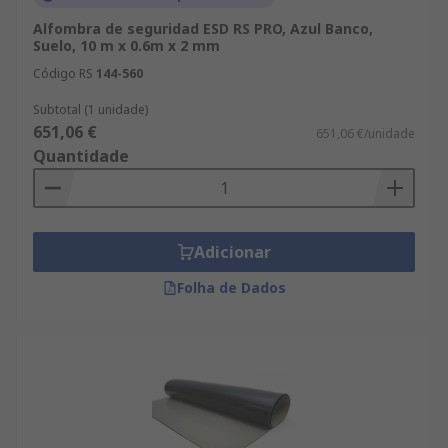
Alfombra de seguridad ESD RS PRO, Azul Banco,
Suelo, 10 m x 0.6m x 2 mm
Código RS
144-560
Subtotal (1 unidade)
651,06 €
651,06 €/unidade
Quantidade
Adicionar
Folha de Dados