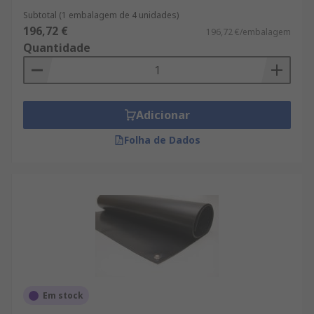
Subtotal (1 embalagem de 4 unidades)
196,72 €
196,72 €/embalagem
Quantidade
Adicionar
Folha de Dados
Em stock