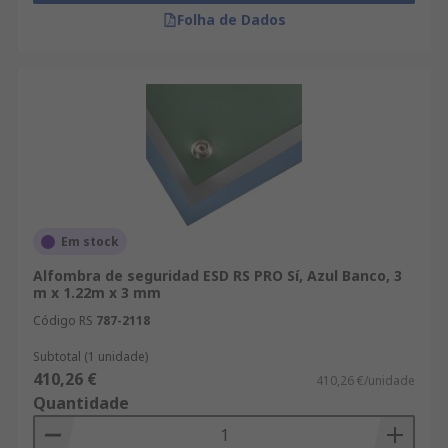
Folha de Dados
Em stock
Alfombra de seguridad ESD RS PRO Sí, Azul Banco, 3
m x 1.22m x 3 mm
Código RS
787-2118
Subtotal (1 unidade)
410,26 €
410,26 €/unidade
Quantidade