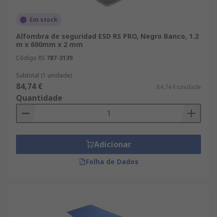
Em stock
Alfombra de seguridad ESD RS PRO, Negro Banco, 1.2
m x 600mm x 2 mm
Código RS
787-3139
Subtotal (1 unidade)
84,74 €
84,74 €/unidade
Quantidade
Adicionar
Folha de Dados