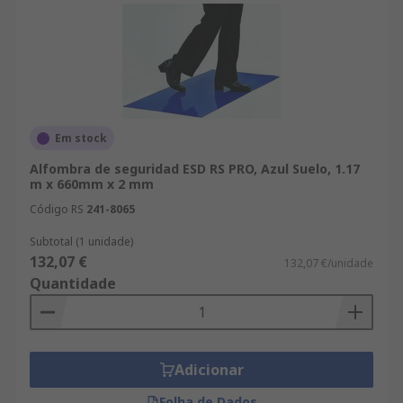
Em stock
Alfombra de seguridad ESD RS PRO, Azul Suelo, 1.17
m x 660mm x 2 mm
Código RS
241-8065
Subtotal (1 unidade)
132,07 €
132,07 €/unidade
Quantidade
Adicionar
Folha de Dados