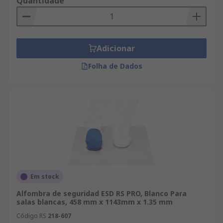
Quantidade
Adicionar
Folha de Dados
Em stock
Alfombra de seguridad ESD RS PRO, Blanco Para
salas blancas, 458 mm x 1143mm x 1.35 mm
Código RS
218-607