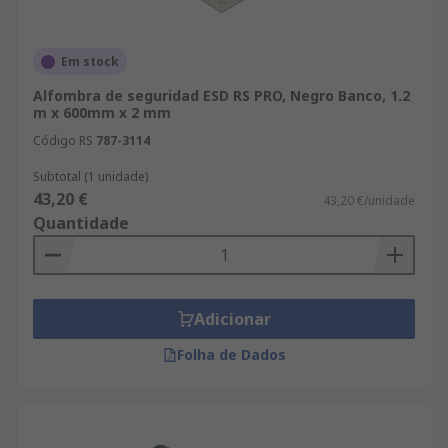
Em stock
Alfombra de seguridad ESD RS PRO, Negro Banco, 1.2
m x 600mm x 2 mm
Código RS
787-3114
Subtotal (1 unidade)
43,20 €
43,20 €/unidade
Quantidade
Adicionar
Folha de Dados