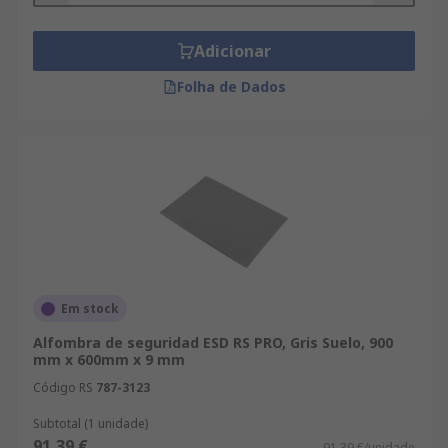
Adicionar
Folha de Dados
Em stock
Alfombra de seguridad ESD RS PRO, Gris Suelo, 900
mm x 600mm x 9 mm
Código RS
787-3123
Subtotal (1 unidade)
91,39 €
91,39 €/unidade