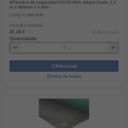
Alfombra de seguridad ESD RS PRO, Negro Suelo, 1.2
m x 600mm x 3 mm
Código RS
787-3120
Subtotal (1 unidade)
81,28 €
81,28 €/unidade
Quantidade
Adicionar
Folha de Dados