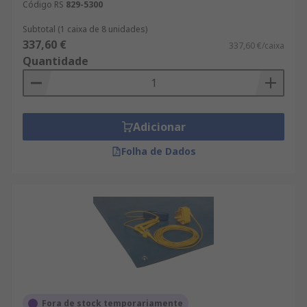
Código RS
829-5300
Subtotal (1 caixa de 8 unidades)
337,60 €
337,60 €/caixa
Quantidade
Adicionar
Folha de Dados
Fora de stock temporariamente