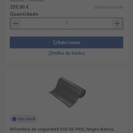
Subtotal (1 unidade)
Control ESD y sala limpia, simplemente hay que
259,00 €
259,00 €/unidade
buscar en la web o realizar una consulta con
Quantidade
nuestro departamento técnico.
Adicionar
Folha de Dados
Em stock
Alfombra de seguridad ESD RS PRO, Negro Banco,