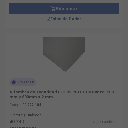
Adicionar
Folha de Dados
Em stock
Alfombra de seguridad ESD RS PRO, Gris Banco, 900
mm x 600mm x 2 mm
Código RS
707-104
Subtotal (1 unidade)
40,23 €
40,23 €/unidade