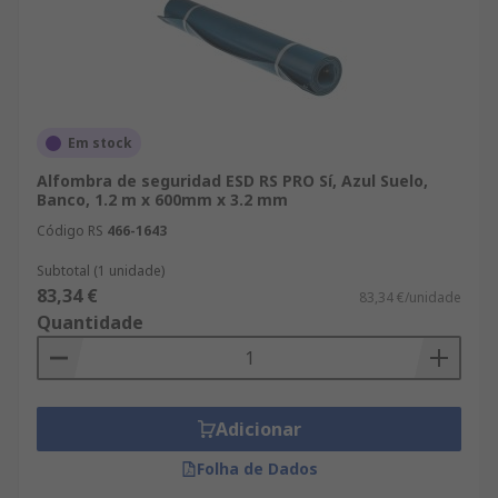
Em stock
Alfombra de seguridad ESD RS PRO Sí, Azul Suelo,
Banco, 1.2 m x 600mm x 3.2 mm
Código RS
466-1643
Subtotal (1 unidade)
83,34 €
83,34 €/unidade
Quantidade
Adicionar
Folha de Dados