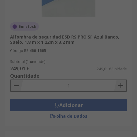
Em stock
Alfombra de seguridad ESD RS PRO Sí, Azul Banco,
Suelo, 1.8 m x 1.22m x 3.2 mm
Código RS
466-1665
Subtotal (1 unidade)
249,01 €
249,01 €/unidade
Quantidade
Adicionar
Folha de Dados