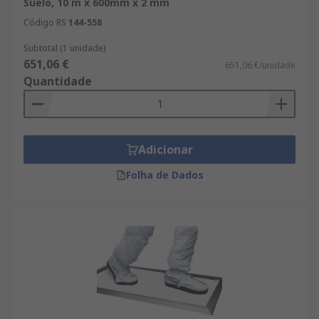
Suelo, 10 m x 600mm x 2 mm
Código RS
144-558
Subtotal (1 unidade)
651,06 €
651,06 €/unidade
Quantidade
Adicionar
Folha de Dados