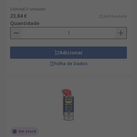
Subtotal (1 unidade)
23,84 €
23,84 €/unidade
Quantidade
Adicionar
Folha de Dados
Em stock