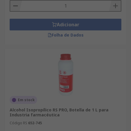
Adicionar
Folha de Dados
Em stock
Alcohol Isopropílico RS PRO, Botella de 1 L para
Industria farmacéutica
Código RS
652-745