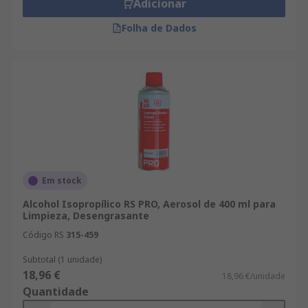
Adicionar
Folha de Dados
Em stock
Alcohol Isopropílico RS PRO, Aerosol de 400 ml para
Limpieza, Desengrasante
Código RS
315-459
Subtotal (1 unidade)
18,96 €
18,96 €/unidade
Quantidade