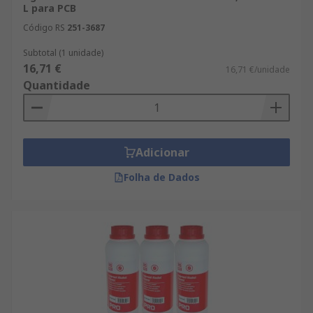
L para PCB
Código RS
251-3687
Subtotal (1 unidade)
16,71 €
16,71 €/unidade
Quantidade
Adicionar
Folha de Dados