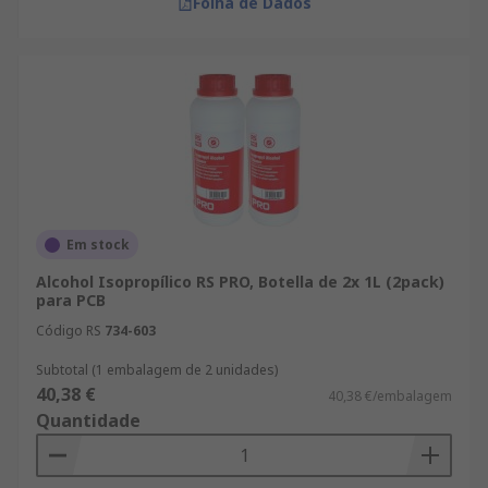
Folha de Dados
Em stock
Alcohol Isopropílico RS PRO, Botella de 2x 1L (2pack)
para PCB
Código RS
734-603
Subtotal (1 embalagem de 2 unidades)
40,38 €
40,38 €/embalagem
Quantidade