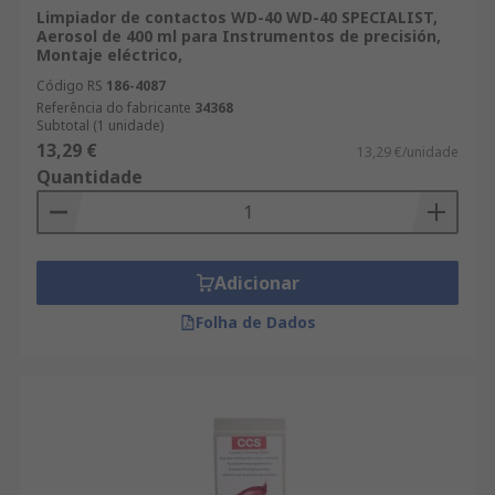
Limpiador de contactos WD-40 WD-40 SPECIALIST,
Aerosol de 400 ml para Instrumentos de precisión,
Montaje eléctrico,
Código RS
186-4087
Referência do fabricante
34368
Subtotal (1 unidade)
13,29 €
13,29 €/unidade
Quantidade
Adicionar
Folha de Dados