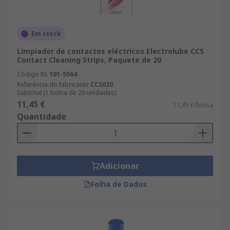
Em stock
Limpiador de contactos eléctricos Electrolube CCS
Contact Cleaning Strips, Paquete de 20
Código RS
101-5564
Referência do fabricante
CCS020
Subtotal (1 bolsa de 20 unidades)
11,45 €
11,45 €/bolsa
Quantidade
Adicionar
Folha de Dados