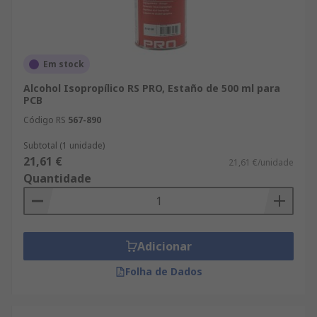
Em stock
Alcohol Isopropílico RS PRO, Estaño de 500 ml para
PCB
Código RS
567-890
Subtotal (1 unidade)
21,61 €
21,61 €/unidade
Quantidade
Adicionar
Folha de Dados