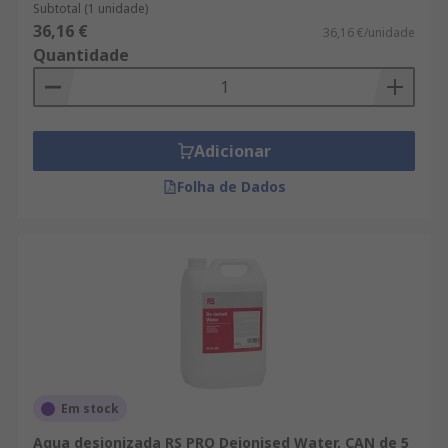
Subtotal (1 unidade)
36,16 €
36,16 €/unidade
Quantidade
Adicionar
Folha de Dados
Em stock
Agua desionizada RS PRO Deionised Water, CAN de 5