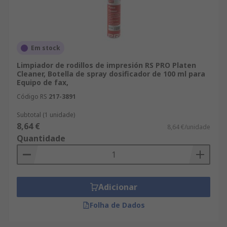
Em stock
Limpiador de rodillos de impresión RS PRO Platen
Cleaner, Botella de spray dosificador de 100 ml para
Equipo de fax,
Código RS
217-3891
Subtotal (1 unidade)
8,64 €
8,64 €/unidade
Quantidade
Adicionar
Folha de Dados