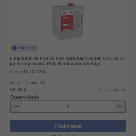
Em stock
Limpiador de PCB RS PRO Safewash Super, CAN de 5 L
para Impresora, PCB, Eliminación de flujo
Código RS
217-3841
Subtotal (1 unidade)
50,36 €
50,36 €/unidade
Quantidade
Adicionar