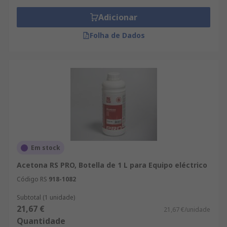
Adicionar
Folha de Dados
Em stock
Acetona RS PRO, Botella de 1 L para Equipo eléctrico
Código RS
918-1082
Subtotal (1 unidade)
21,67 €
21,67 €/unidade
Quantidade