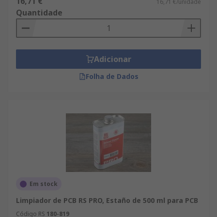
16,71 €
16,71 €/unidade
Quantidade
Adicionar
Folha de Dados
Em stock
Limpiador de PCB RS PRO, Estaño de 500 ml para PCB
Código RS
180-819