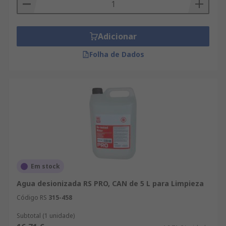
Adicionar
Folha de Dados
Em stock
Agua desionizada RS PRO, CAN de 5 L para Limpieza
Código RS
315-458
Subtotal (1 unidade)