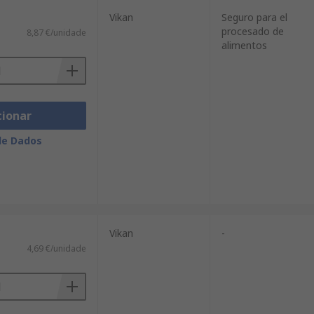
Vikan
Seguro para el
procesado de
8,87 €/unidade
alimentos
cionar
de Dados
Vikan
-
4,69 €/unidade