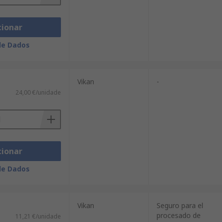
cionar
de Dados
Vikan
-
24,00 €/unidade
cionar
de Dados
Vikan
Seguro para el
procesado de
11,21 €/unidade