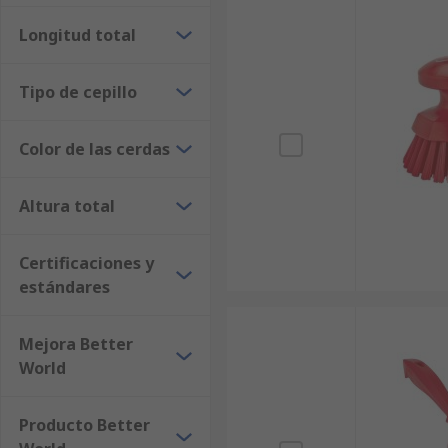
Longitud total
Tipo de cepillo
Color de las cerdas
Altura total
Certificaciones y
estándares
Mejora Better
World
Producto Better