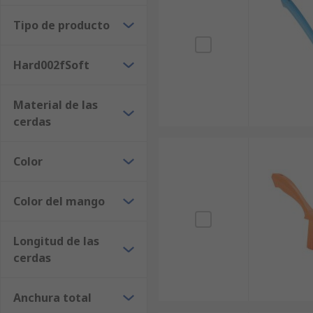
Tipo de producto
Hard002fSoft
Material de las
cerdas
Color
Color del mango
Longitud de las
cerdas
Anchura total