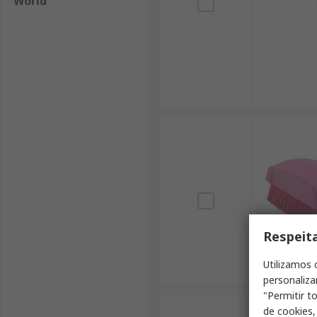
World
Respeit
Utilizamos 
personaliza
"Permitir t
de cookies,