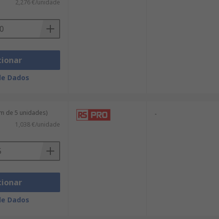
2,276 €/unidade
cionar
de Dados
m de 5 unidades)
-
1,038 €/unidade
cionar
de Dados