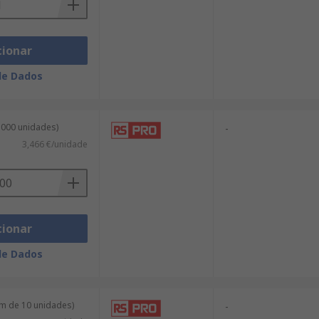
cionar
de Dados
1000 unidades)
-
3,466 €/unidade
cionar
de Dados
m de 10 unidades)
-