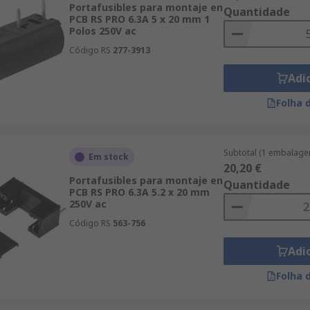
Portafusibles para montaje en
Quantidade
PCB RS PRO 6.3A 5 x 20 mm 1
Polos 250V ac
Código RS
277-3913
Adi
Folha 
Subtotal (1 embalage
Em stock
20,20 €
Portafusibles para montaje en
Quantidade
PCB RS PRO 6.3A 5.2 x 20 mm
250V ac
Código RS
563-756
Adi
Folha 