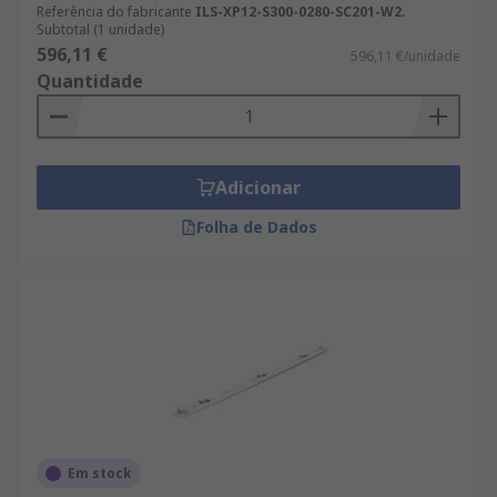
Referência do fabricante
ILS-XP12-S300-0280-SC201-W2.
Subtotal (1 unidade)
596,11 €
596,11 €/unidade
Quantidade
Adicionar
Folha de Dados
Em stock