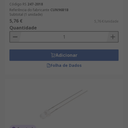
Código RS
247-2018
Referência do fabricante
CUN96B1B
Subtotal (1 unidade)
5,76 €
5,76 €/unidade
Quantidade
Adicionar
Folha de Dados