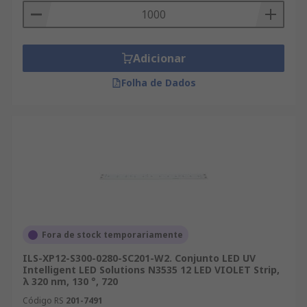
Adicionar
Folha de Dados
Fora de stock temporariamente
ILS-XP12-S300-0280-SC201-W2. Conjunto LED UV
Intelligent LED Solutions N3535 12 LED VIOLET Strip,
λ 320 nm, 130 °, 720
Código RS
201-7491