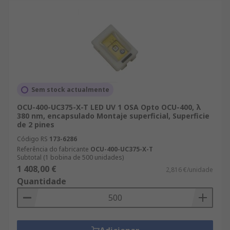
Sem stock actualmente
OCU-400-UC375-X-T LED UV 1 OSA Opto OCU-400, λ
380 nm, encapsulado Montaje superficial, Superficie
de 2 pines
Código RS
173-6286
Referência do fabricante
OCU-400-UC375-X-T
Subtotal (1 bobina de 500 unidades)
1 408,00 €
2,816 €/unidade
Quantidade