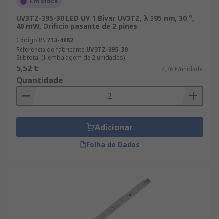
Em stock
UV3TZ-395-30 LED UV 1 Bivar UV3TZ, λ 395 nm, 30 °,
40 mW, Orificio pasante de 2 pines
Código RS
713-4882
Referência do fabricante
UV3TZ-395-30
Subtotal (1 embalagem de 2 unidades)
5,52 €
2,76 €/unidade
Quantidade
Adicionar
Folha de Dados