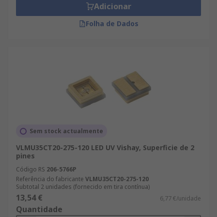
Adicionar
Folha de Dados
Sem stock actualmente
VLMU35CT20-275-120 LED UV Vishay, Superficie de 2
pines
Código RS
206-5766P
Referência do fabricante
VLMU35CT20-275-120
Subtotal 2 unidades (fornecido em tira contínua)
13,54 €
6,77 €/unidade
Quantidade