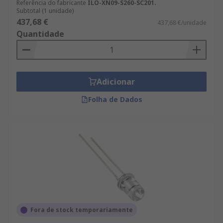
Referência do fabricante
ILO-XN09-S260-SC201.
Subtotal (1 unidade)
437,68 €
437,68 €/unidade
Quantidade
Adicionar
Folha de Dados
Fora de stock temporariamente