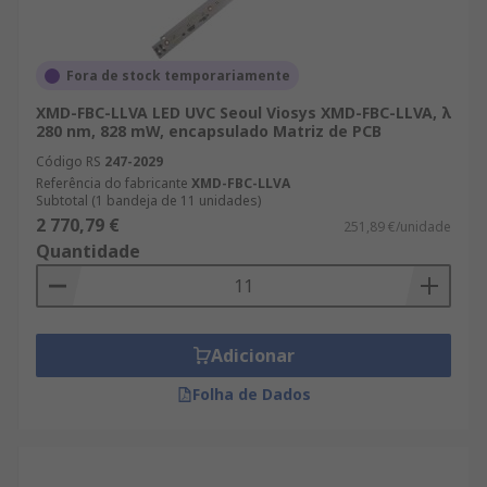
Fora de stock temporariamente
XMD-FBC-LLVA LED UVC Seoul Viosys XMD-FBC-LLVA, λ
280 nm, 828 mW, encapsulado Matriz de PCB
Código RS
247-2029
Referência do fabricante
XMD-FBC-LLVA
Subtotal (1 bandeja de 11 unidades)
2 770,79 €
251,89 €/unidade
Quantidade
Adicionar
Folha de Dados