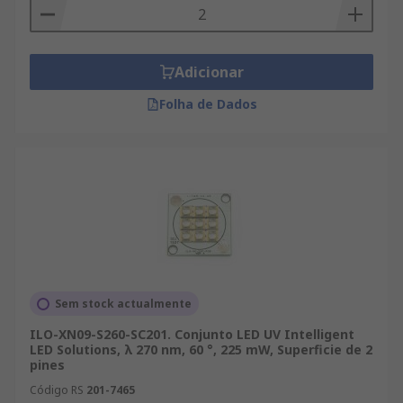
Adicionar
Folha de Dados
Sem stock actualmente
ILO-XN09-S260-SC201. Conjunto LED UV Intelligent
LED Solutions, λ 270 nm, 60 °, 225 mW, Superficie de 2
pines
Código RS
201-7465