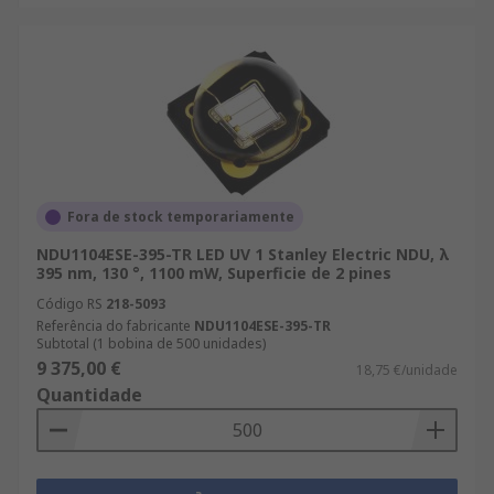
Fora de stock temporariamente
NDU1104ESE-395-TR LED UV 1 Stanley Electric NDU, λ
395 nm, 130 °, 1100 mW, Superficie de 2 pines
Código RS
218-5093
Referência do fabricante
NDU1104ESE-395-TR
Subtotal (1 bobina de 500 unidades)
9 375,00 €
18,75 €/unidade
Quantidade