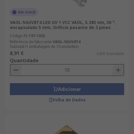
Em stock
VAOL-5GUV8T4 LED UV 1 VCC VAOL, λ 385 nm, 30 °,
encapsulado 5 mm, Orificio pasante de 2 pines
Código RS
137-1322
Referência do fabricante
VAOL-5GUV8T4
Subtotal (1 embalagem de 10 unidades)
8,91 €
0,891 €/unidade
Quantidade
Adicionar
Folha de Dados