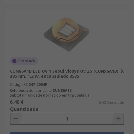
Em stock
CUN86A1B LED UV 1 Seoul Viosys UV Z5 (CUNx6A1B), λ
385 nm, 1.2 W, encapsulado 3535
Código RS
247-2004P
Referência do fabricante
CUN86A1B
Subtotal 1 unidade (fornecido em tira contínua)
6,40 €
6,40 €/unidade
Quantidade