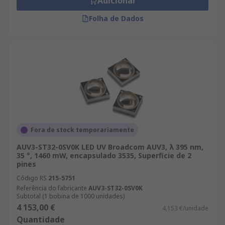
Adicionar
Folha de Dados
Fora de stock temporariamente
AUV3-ST32-0SV0K LED UV Broadcom AUV3, λ 395 nm,
35 °, 1460 mW, encapsulado 3535, Superficie de 2
pines
Código RS
215-5751
Referência do fabricante
AUV3-ST32-0SV0K
Subtotal (1 bobina de 1000 unidades)
4 153,00 €
4,153 €/unidade
Quantidade