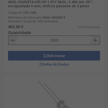
VAOL-5GUV0T4 LED UV 1 VCC VAOL, λ 405 nm, 30 °,
encapsulado 5 mm, Orificio pasante de 2 pines
Código RS
137-1222
Referência do fabricante
VAOL-5GUV0T4
Subtotal (1 bolsa de 1000 unidades)
403,00 €
0,403 €/unidade
Quantidade
Adicionar
Folha de Dados