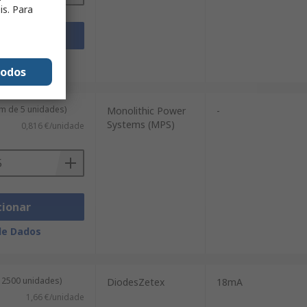
is. Para
cionar
de Dados
todos
m de 5 unidades)
Monolithic Power
-
Systems (MPS)
0,816 €/unidade
cionar
de Dados
e 2500 unidades)
DiodesZetex
18mA
1,66 €/unidade