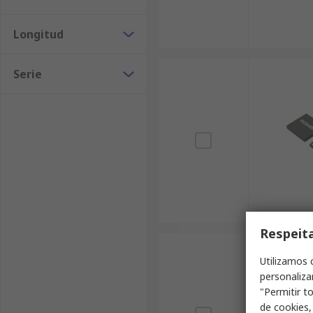
Longitud
Serie
Respeit
Utilizamos 
personaliza
"Permitir t
de cookies,