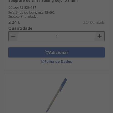
Bolígrafo de tinta Edding Rojo, 0.3 mm
Código RS
526-117
Referência do fabricante
55-002
Subtotal (1 unidade)
2,24 €
2,24 €/unidade
Quantidade
Adicionar
Folha de Dados