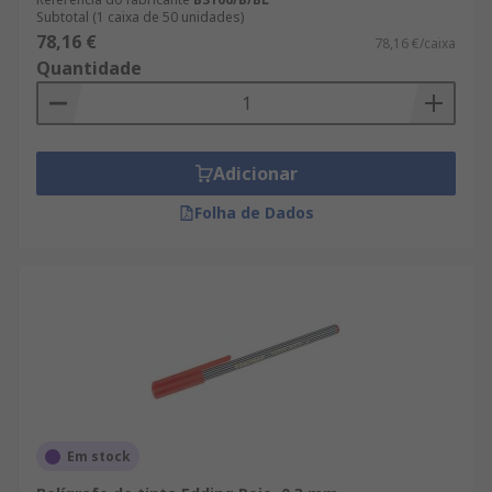
Subtotal (1 caixa de 50 unidades)
78,16 €
78,16 €/caixa
Quantidade
Adicionar
Folha de Dados
Em stock