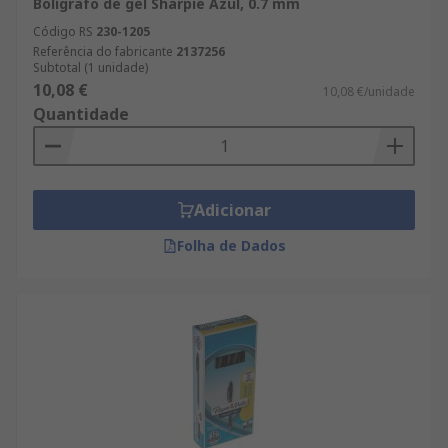
Bolígrafo de gel Sharpie Azul, 0.7 mm
Código RS
230-1205
Referência do fabricante
2137256
Subtotal (1 unidade)
10,08 €
10,08 €/unidade
Quantidade
Adicionar
Folha de Dados