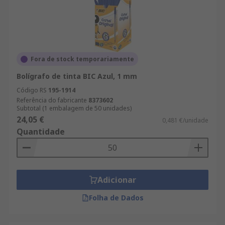
Fora de stock temporariamente
Bolígrafo de tinta BIC Azul, 1 mm
Código RS
195-1914
Referência do fabricante
8373602
Subtotal (1 embalagem de 50 unidades)
24,05 €
0,481 €/unidade
Quantidade
Adicionar
Folha de Dados