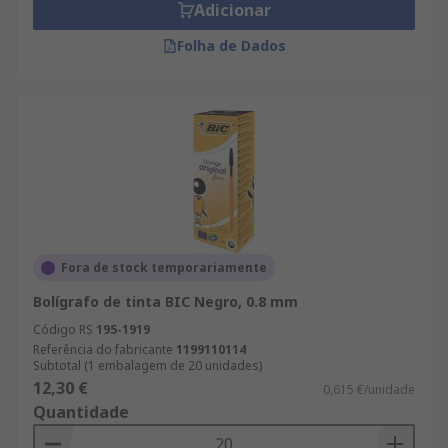
Adicionar
Folha de Dados
Fora de stock temporariamente
Bolígrafo de tinta BIC Negro, 0.8 mm
Código RS
195-1919
Referência do fabricante
1199110114
Subtotal (1 embalagem de 20 unidades)
12,30 €
0,615 €/unidade
Quantidade