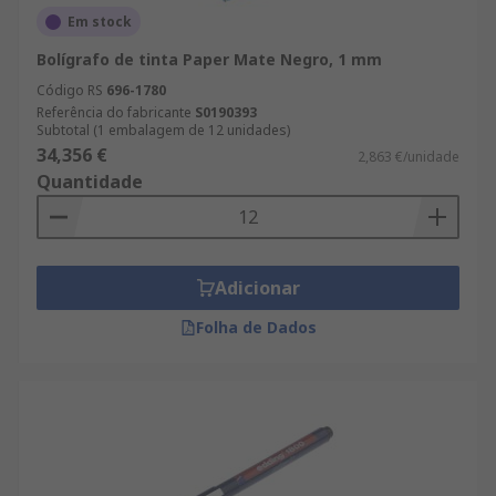
Em stock
Bolígrafo de tinta Paper Mate Negro, 1 mm
Código RS
696-1780
Referência do fabricante
S0190393
Subtotal (1 embalagem de 12 unidades)
34,356 €
2,863 €/unidade
Quantidade
Adicionar
Folha de Dados