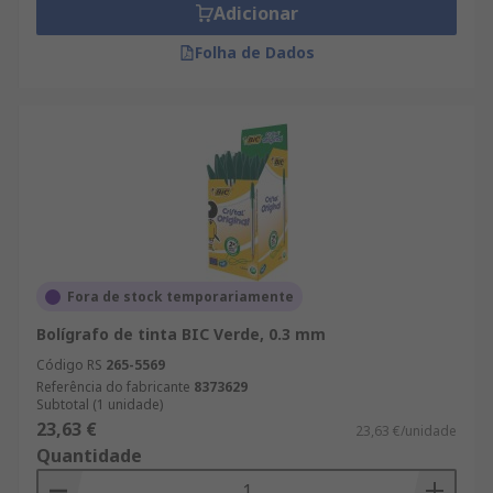
Adicionar
Folha de Dados
Fora de stock temporariamente
Bolígrafo de tinta BIC Verde, 0.3 mm
Código RS
265-5569
Referência do fabricante
8373629
Subtotal (1 unidade)
23,63 €
23,63 €/unidade
Quantidade