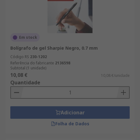
Em stock
Bolígrafo de gel Sharpie Negro, 0.7 mm
Código RS
230-1202
Referência do fabricante
2136598
Subtotal (1 unidade)
10,08 €
10,08 €/unidade
Quantidade
Adicionar
Folha de Dados