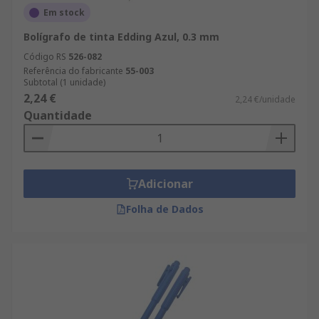
Em stock
Bolígrafo de tinta Edding Azul, 0.3 mm
Código RS
526-082
Referência do fabricante
55-003
Subtotal (1 unidade)
2,24 €
2,24 €/unidade
Quantidade
Adicionar
Folha de Dados