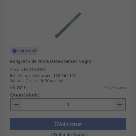
Em stock
Bolígrafo de tinta Detectamet Negro
Código RS
234-0792
Referência do fabricante
125-P01-I02
Subtotal (1 caixa de 50 unidades)
55,82 €
55,82 €/caixa
Quantidade
Adicionar
Folha de Dados