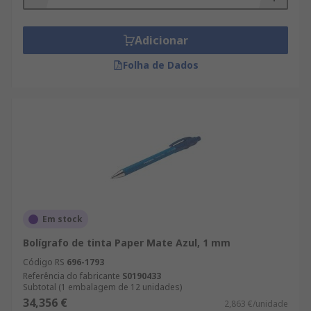
Adicionar
Folha de Dados
Em stock
Bolígrafo de tinta Paper Mate Azul, 1 mm
Código RS
696-1793
Referência do fabricante
S0190433
Subtotal (1 embalagem de 12 unidades)
34,356 €
2,863 €/unidade