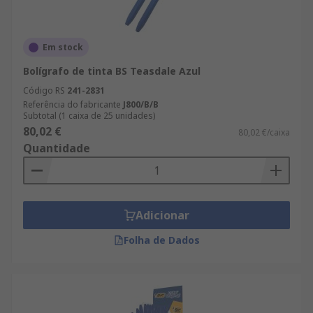
Em stock
Bolígrafo de tinta BS Teasdale Azul
Código RS
241-2831
Referência do fabricante
J800/B/B
Subtotal (1 caixa de 25 unidades)
80,02 €
80,02 €/caixa
Quantidade
Adicionar
Folha de Dados