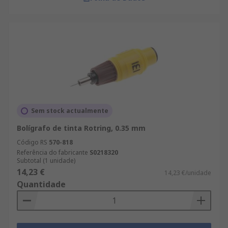
Sem stock actualmente
Bolígrafo de tinta Rotring, 0.35 mm
Código RS
570-818
Referência do fabricante
S0218320
Subtotal (1 unidade)
14,23 €
14,23 €/unidade
Quantidade