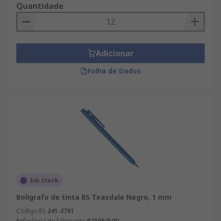
Quantidade
Adicionar
Folha de Dados
Em stock
Bolígrafo de tinta BS Teasdale Negro, 1 mm
Código RS
241-2781
Referência do fabricante
B3106/B/BL