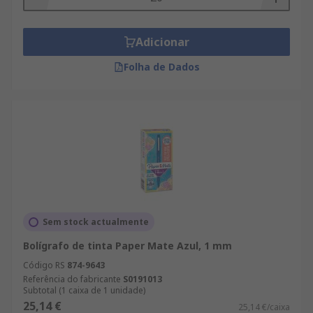
Adicionar
Folha de Dados
Sem stock actualmente
Bolígrafo de tinta Paper Mate Azul, 1 mm
Código RS
874-9643
Referência do fabricante
S0191013
Subtotal (1 caixa de 1 unidade)
25,14 €
25,14 €/caixa