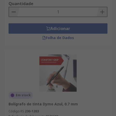
Quantidade
Adicionar
Folha de Dados
Em stock
Bolígrafo de tinta Dymo Azul, 0.7 mm
Código RS
230-1203