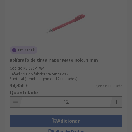
Em stock
Bolígrafo de tinta Paper Mate Rojo, 1 mm
Código RS
696-1784
Referência do fabricante
S0190413
Subtotal (1 embalagem de 12 unidades)
34,356 €
2,863 €/unidade
Quantidade
Adicionar
Folha de Dados