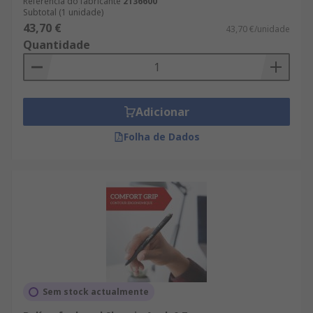
Referência do fabricante
2136600
Subtotal (1 unidade)
43,70 €
43,70 €/unidade
Quantidade
Adicionar
Folha de Dados
Sem stock actualmente