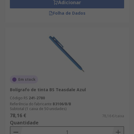
Adicionar
Folha de Dados
Em stock
Bolígrafo de tinta BS Teasdale Azul
Código RS
241-2780
Referência do fabricante
B3106/B/B
Subtotal (1 caixa de 50 unidades)
78,16 €
78,16 €/caixa
Quantidade