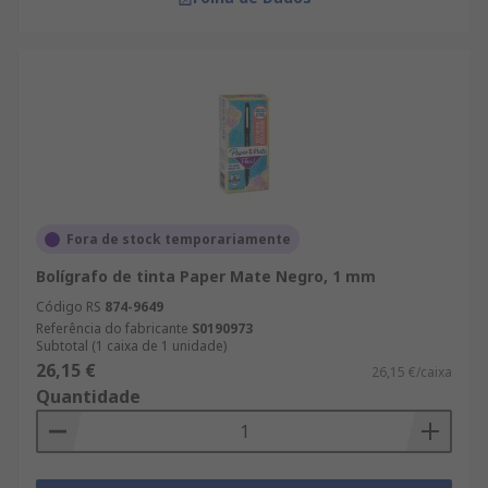
Fora de stock temporariamente
Bolígrafo de tinta Paper Mate Negro, 1 mm
Código RS
874-9649
Referência do fabricante
S0190973
Subtotal (1 caixa de 1 unidade)
26,15 €
26,15 €/caixa
Quantidade