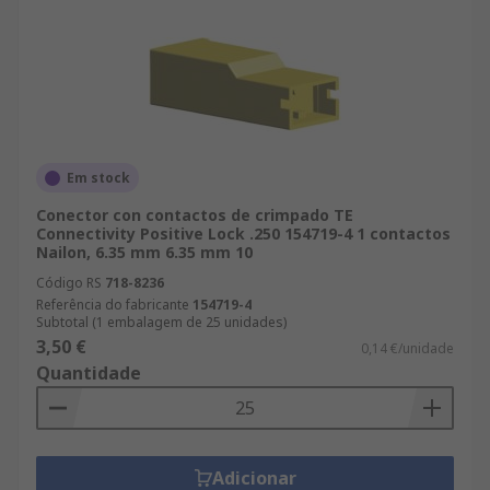
Em stock
Conector con contactos de crimpado TE
Connectivity Positive Lock .250 154719-4 1 contactos
Nailon, 6.35 mm 6.35 mm 10
Código RS
718-8236
Referência do fabricante
154719-4
Subtotal (1 embalagem de 25 unidades)
3,50 €
0,14 €/unidade
Quantidade
Adicionar