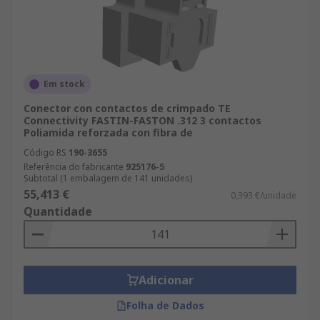
Em stock
Conector con contactos de crimpado TE
Connectivity FASTIN-FASTON .312 3 contactos
Poliamida reforzada con fibra de
Código RS
190-3655
Referência do fabricante
925176-5
Subtotal (1 embalagem de 141 unidades)
55,413 €
0,393 €/unidade
Quantidade
Adicionar
Folha de Dados