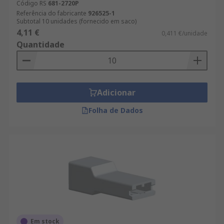
Código RS
681-2720P
Referência do fabricante
926525-1
Subtotal 10 unidades (fornecido em saco)
4,11 €
0,411 €/unidade
Quantidade
Adicionar
Folha de Dados
Em stock