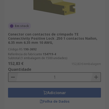
Em stock
Conector con contactos de crimpado TE
Connectivity Positive Lock .250 1 contactos Nailon,
6.35 mm 6.35 mm 10 AWG,
Código RS
190-3692
Referência do fabricante
154719-4
Subtotal (1 embalagem de 1500 unidades)
152,83 €
152,83 €/embalagem
Quantidade
Adicionar
Folha de Dados