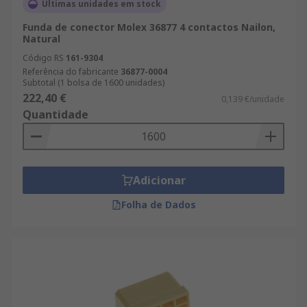
Últimas unidades em stock
Funda de conector Molex 36877 4 contactos Nailon,
Natural
Código RS
161-9304
Referência do fabricante
36877-0004
Subtotal (1 bolsa de 1600 unidades)
222,40 €
0,139 €/unidade
Quantidade
Adicionar
Folha de Dados