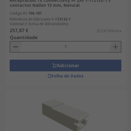
Receptáculo TE Connectivity FF 250 1-172132-1 3
contactos Nailon 13 mm, Natural
Código RS
798-781
Referência do fabricante
1-172132-1
Subtotal (1 bolsa de 400 unidades)
257,87 €
257,87 €/bolsa
Quantidade
Adicionar
Folha de Dados