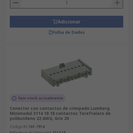
Adicionar
Folha de Dados
Sem stock actualmente
Conector con contactos de crimpado Lumberg
Minimodul 3114 18 18 contactos Tereftalato de
polibutileno 22 AWG, Gris 20
Código RS
161-7914
Referência do fabricante
3114 18