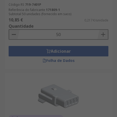
Código RS
719-7401P
Referência do fabricante
171809-1
Subtotal 50 unidades (fornecido em saco)
10,85 €
0,217 €/unidade
Quantidade
Adicionar
Folha de Dados