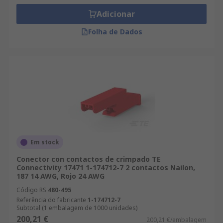
Adicionar
Folha de Dados
Em stock
Conector con contactos de crimpado TE
Connectivity 17471 1-174712-7 2 contactos Nailon,
187 14 AWG, Rojo 24 AWG
Código RS
480-495
Referência do fabricante
1-174712-7
Subtotal (1 embalagem de 1000 unidades)
200,21 €
200,21 €/embalagem