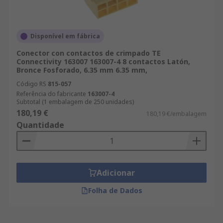
Disponível em fábrica
Conector con contactos de crimpado TE
Connectivity 163007 163007-4 8 contactos Latón,
Bronce Fosforado, 6.35 mm 6.35 mm,
Código RS
815-057
Referência do fabricante
163007-4
Subtotal (1 embalagem de 250 unidades)
180,19 €
180,19 €/embalagem
Quantidade
Adicionar
Folha de Dados