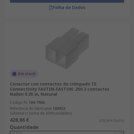
Folha de Dados
Em stock
Conector con contactos de crimpado TE
Connectivity FASTIN-FASTON .250 2 contactos
Nailon 0.25 in, Natural
Código RS
164-7902
Referência do fabricante
180923
Subtotal (1 bolsa de 2000 unidades)
428,86 €
428,86 €/bolsa
Quantidade