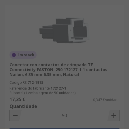
Em stock
Conector con contactos de crimpado TE
Connectivity FASTON .250 172127-1 1 contactos
Nailon, 6.35 mm 6.35 mm, Natural
Código RS
712-1915
Referência do fabricante
172127-1
Subtotal (1 embalagem de 50 unidades)
17,35 €
0,347 €/unidade
Quantidade