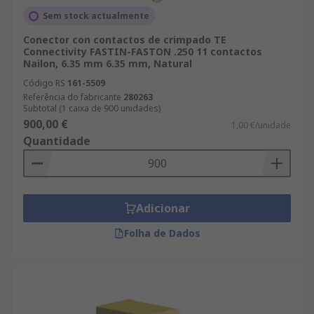
Sem stock actualmente
Conector con contactos de crimpado TE
Connectivity FASTIN-FASTON .250 11 contactos
Nailon, 6.35 mm 6.35 mm, Natural
Código RS
161-5509
Referência do fabricante
280263
Subtotal (1 caixa de 900 unidades)
900,00 €
1,00 €/unidade
Quantidade
Adicionar
Folha de Dados