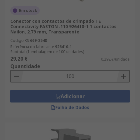
Em stock
Conector con contactos de crimpado TE
Connectivity FASTON .110 926410-1 1 contactos
Nailon, 2.79 mm, Transparente
Código RS
669-2548
Referência do fabricante
926410-1
Subtotal (1 embalagem de 100 unidades)
29,20 €
0,292 €/unidade
Quantidade
Adicionar
Folha de Dados