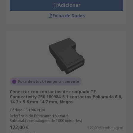
Adicionar
Folha de Dados
Fora de stock temporariamente
Conector con contactos de crimpado TE
Connectivity 250 180984-5 1 contactos Poliamida 6.6,
14.7 x 5.6 mm 14.7 mm, Negro
Código RS
190-3194
Referência do fabricante
180984-5
Subtotal (1 embalagem de 1000 unidades)
172,00 €
172,00 €/embalagem