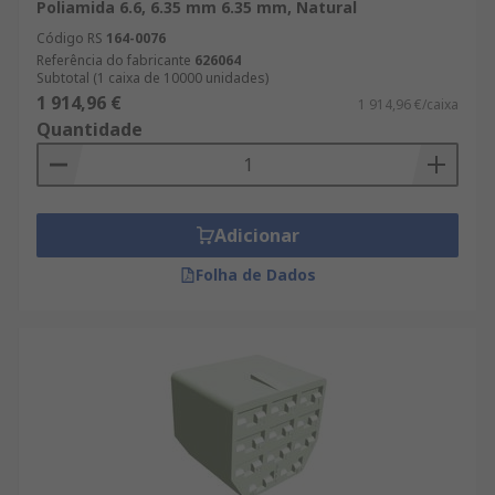
Poliamida 6.6, 6.35 mm 6.35 mm, Natural
Código RS
164-0076
Referência do fabricante
626064
Subtotal (1 caixa de 10000 unidades)
1 914,96 €
1 914,96 €/caixa
Quantidade
Adicionar
Folha de Dados