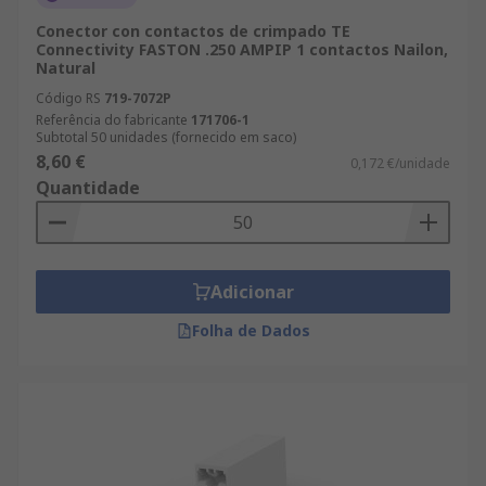
Conector con contactos de crimpado TE
Connectivity FASTON .250 AMPIP 1 contactos Nailon,
Natural
Código RS
719-7072P
Referência do fabricante
171706-1
Subtotal 50 unidades (fornecido em saco)
8,60 €
0,172 €/unidade
Quantidade
Adicionar
Folha de Dados