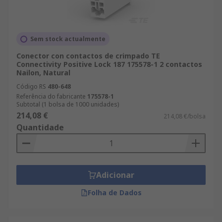
Sem stock actualmente
Conector con contactos de crimpado TE
Connectivity Positive Lock 187 175578-1 2 contactos
Nailon, Natural
Código RS
480-648
Referência do fabricante
175578-1
Subtotal (1 bolsa de 1000 unidades)
214,08 €
214,08 €/bolsa
Quantidade
Adicionar
Folha de Dados