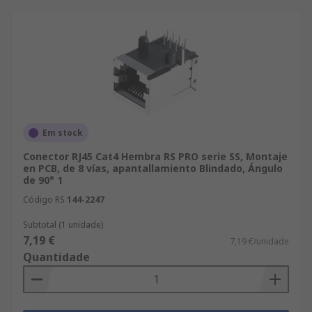
Em stock
Conector RJ45 Cat4 Hembra RS PRO serie SS, Montaje
en PCB, de 8 vías, apantallamiento Blindado, Ángulo
de 90° 1
Código RS
144-2247
Subtotal (1 unidade)
7,19 €
7,19 €/unidade
Quantidade