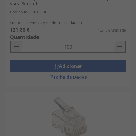
vías, Recta 1
Código RS
331-6364
Subtotal (1 embalagem de 100 unidades)
121,80 €
1,218 €/unidade
Quantidade
Adicionar
Folha de Dados