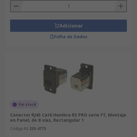
Adicionar
Folha de Dados
Em stock
Conector RJ45 Cat6 Hembra RS PRO serie FT, Montaje
en Panel, de 8 vías, Rectangular 1
Código RS
235-4773