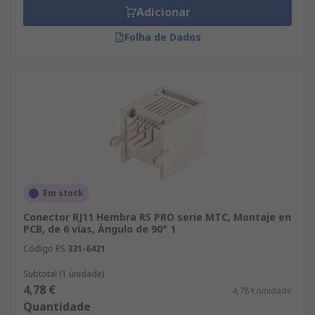
Adicionar
Folha de Dados
Em stock
Conector RJ11 Hembra RS PRO serie MTC, Montaje en
PCB, de 6 vías, Ángulo de 90° 1
Código RS
331-6421
Subtotal (1 unidade)
4,78 €
4,78 €/unidade
Quantidade