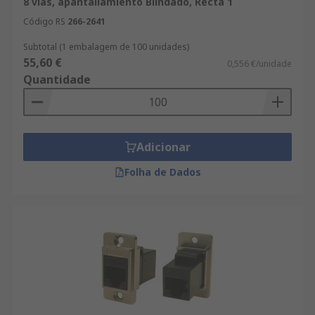
8 vías, apantallamiento Blindado, Recta 1
Código RS
266-2641
Subtotal (1 embalagem de 100 unidades)
55,60 €
0,556 €/unidade
Quantidade
Adicionar
Folha de Dados