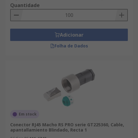
Quantidade
Adicionar
Folha de Dados
Em stock
Conector RJ45 Macho RS PRO serie GT225360, Cable,
apantallamiento Blindado, Recta 1