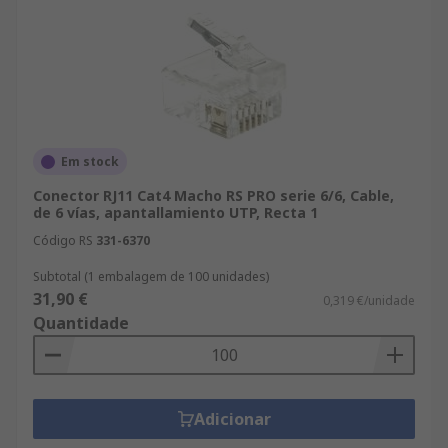
Em stock
Conector RJ11 Cat4 Macho RS PRO serie 6/6, Cable,
de 6 vías, apantallamiento UTP, Recta 1
Código RS
331-6370
Subtotal (1 embalagem de 100 unidades)
31,90 €
0,319 €/unidade
Quantidade
Adicionar