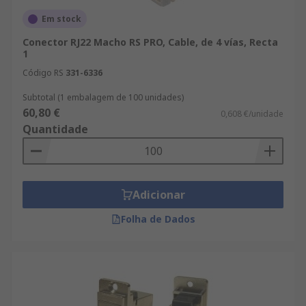
Em stock
Conector RJ22 Macho RS PRO, Cable, de 4 vías, Recta
1
Código RS
331-6336
Subtotal (1 embalagem de 100 unidades)
60,80 €
0,608 €/unidade
Quantidade
Adicionar
Folha de Dados