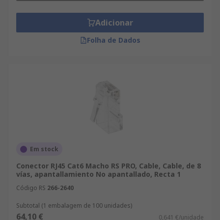
Adicionar
Folha de Dados
Em stock
Conector RJ45 Cat6 Macho RS PRO, Cable, Cable, de 8
vías, apantallamiento No apantallado, Recta 1
Código RS
266-2640
Subtotal (1 embalagem de 100 unidades)
64,10 €
0,641 €/unidade