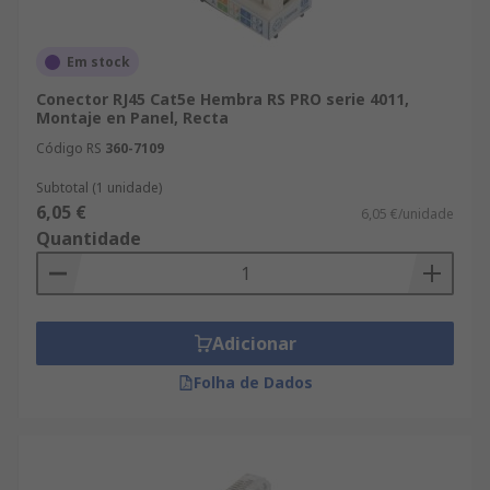
Em stock
Conector RJ45 Cat5e Hembra RS PRO serie 4011,
Montaje en Panel, Recta
Código RS
360-7109
Subtotal (1 unidade)
6,05 €
6,05 €/unidade
Quantidade
Adicionar
Folha de Dados