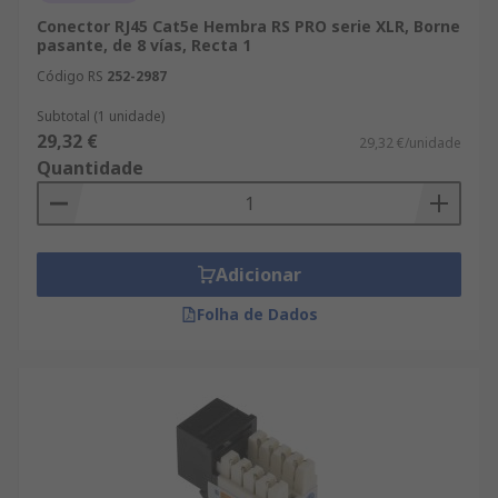
Conector RJ45 Cat5e Hembra RS PRO serie XLR, Borne
pasante, de 8 vías, Recta 1
Código RS
252-2987
Subtotal (1 unidade)
29,32 €
29,32 €/unidade
Quantidade
Adicionar
Folha de Dados