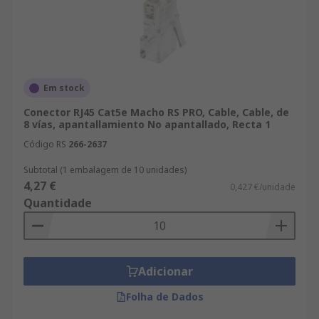
Em stock
Conector RJ45 Cat5e Macho RS PRO, Cable, Cable, de
8 vías, apantallamiento No apantallado, Recta 1
Código RS
266-2637
Subtotal (1 embalagem de 10 unidades)
4,27 €
0,427 €/unidade
Quantidade
Adicionar
Folha de Dados