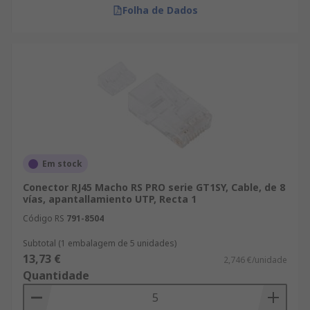
Folha de Dados
Em stock
Conector RJ45 Macho RS PRO serie GT1SY, Cable, de 8
vías, apantallamiento UTP, Recta 1
Código RS
791-8504
Subtotal (1 embalagem de 5 unidades)
13,73 €
2,746 €/unidade
Quantidade