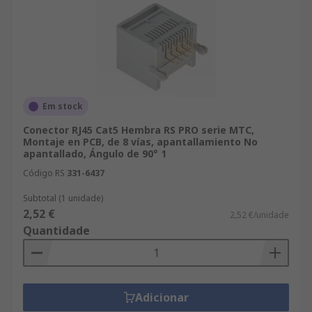
Em stock
Conector RJ45 Cat5 Hembra RS PRO serie MTC,
Montaje en PCB, de 8 vías, apantallamiento No
apantallado, Ángulo de 90° 1
Código RS
331-6437
Subtotal (1 unidade)
2,52 €
2,52 €/unidade
Quantidade
Adicionar