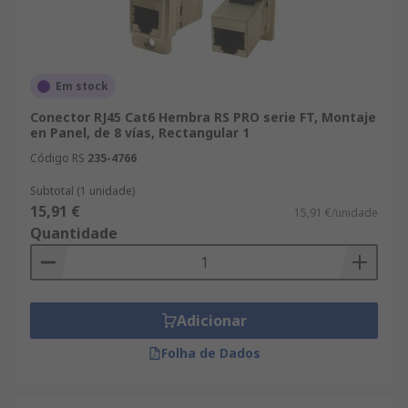
Em stock
Conector RJ45 Cat6 Hembra RS PRO serie FT, Montaje
en Panel, de 8 vías, Rectangular 1
Código RS
235-4766
Subtotal (1 unidade)
15,91 €
15,91 €/unidade
Quantidade
Adicionar
Folha de Dados