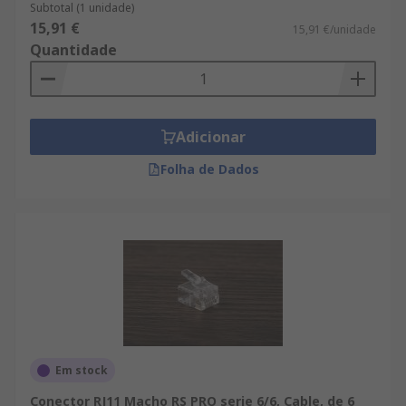
Subtotal (1 unidade)
15,91 €
15,91 €/unidade
Quantidade
Adicionar
Folha de Dados
Em stock
Conector RJ11 Macho RS PRO serie 6/6, Cable, de 6