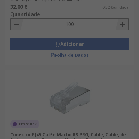
32,00 €
0,32 €/unidade
Quantidade
Adicionar
Folha de Dados
Em stock
Conector RJ45 Cat5e Macho RS PRO, Cable, Cable, de