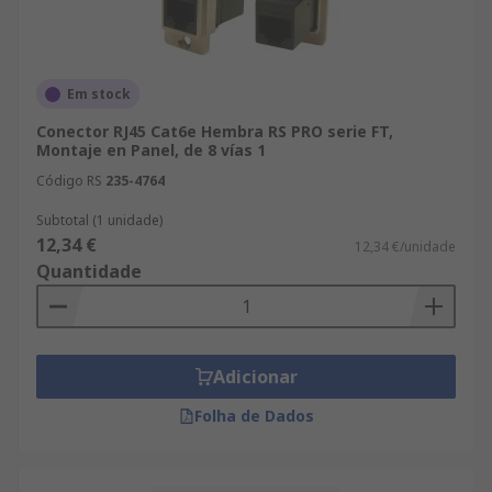
Em stock
Conector RJ45 Cat6e Hembra RS PRO serie FT,
Montaje en Panel, de 8 vías 1
Código RS
235-4764
Subtotal (1 unidade)
12,34 €
12,34 €/unidade
Quantidade
Adicionar
Folha de Dados