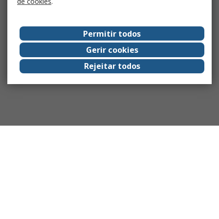
de cookies
.
Permitir todos
Gerir cookies
Rejeitar todos