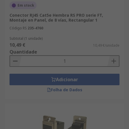
Em stock
Conector RJ45 Cat5e Hembra RS PRO serie FT,
Montaje en Panel, de 8 vías, Rectangular 1
Código RS
235-4760
Subtotal (1 unidade)
10,49 €
10,49 €/unidade
Quantidade
Adicionar
Folha de Dados