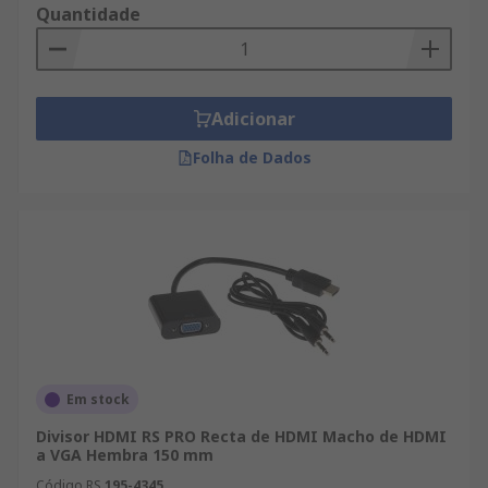
Quantidade
Adicionar
Folha de Dados
Em stock
Divisor HDMI RS PRO Recta de HDMI Macho de HDMI
a VGA Hembra 150 mm
Código RS
195-4345