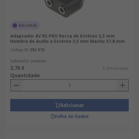
Em stock
Adaptador AV RS PRO Recta de Estéreo 3,5 mm
Hembra de Audio a Estéreo 3,5 mm Macho 37.8 mm
Código RS
392-570
Subtotal (1 unidade)
3,76 €
3,76 €/unidade
Quantidade
Adicionar
Folha de Dados