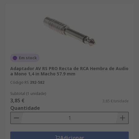
Em stock
Adaptador AV RS PRO Recta de RCA Hembra de Audio
a Mono 1,4 in Macho 57.9 mm
Código RS
392-582
Subtotal (1 unidade)
3,85 €
3,85 €/unidade
Quantidade
Adicionar