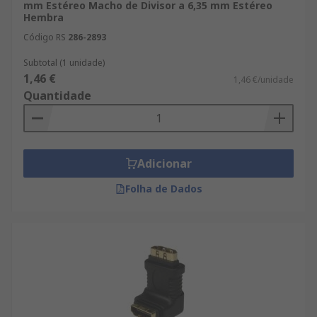
mm Estéreo Macho de Divisor a 6,35 mm Estéreo
Hembra
Código RS
286-2893
Subtotal (1 unidade)
1,46 €
1,46 €/unidade
Quantidade
Adicionar
Folha de Dados