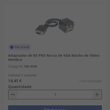
Em stock
Adaptador AV RS PRO Recta de VGA Macho de Vídeo
Hembra
Código RS
768-4169
Subtotal (1 unidade)
14,41 €
14,41 €/unidade
Quantidade