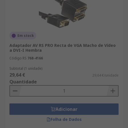
Em stock
Adaptador AV RS PRO Recta de VGA Macho de Vídeo
a DVI-I Hembra
Código RS
768-4166
Subtotal (1 unidade)
29,64 €
29,64 €/unidade
Quantidade
Adicionar
Folha de Dados