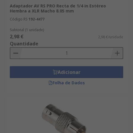
Adaptador AV RS PRO Recta de 1/4 in Estéreo
Hembra a XLR Macho 8.05 mm
Código RS
192-4477
Subtotal (1 unidade)
2,98 €
2,98 €/unidade
Quantidade
Adicionar
Folha de Dados