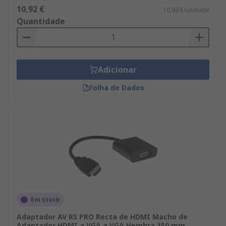
10,92 €
10,92 €/unidade
Quantidade
Adicionar
Folha de Dados
Em stock
Adaptador AV RS PRO Recta de HDMI Macho de
Adaptador HDMI a VGA a VGA Hembra 150 mm