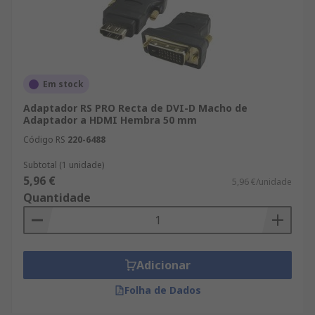
Em stock
Adaptador RS PRO Recta de DVI-D Macho de
Adaptador a HDMI Hembra 50 mm
Código RS
220-6488
Subtotal (1 unidade)
5,96 €
5,96 €/unidade
Quantidade
Adicionar
Folha de Dados