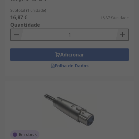
Subtotal (1 unidade)
16,87 €
16,87 €/unidade
Quantidade
Adicionar
Folha de Dados
Em stock