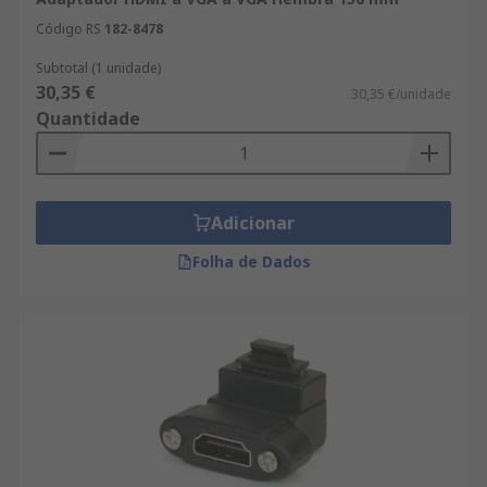
Código RS
182-8478
Subtotal (1 unidade)
30,35 €
30,35 €/unidade
Quantidade
Adicionar
Folha de Dados