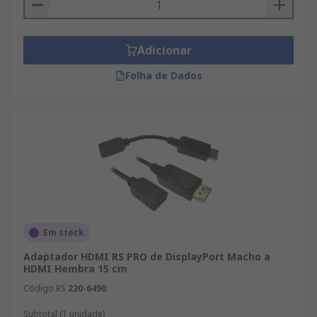
Adicionar
Folha de Dados
Em stock
Adaptador HDMI RS PRO de DisplayPort Macho a
HDMI Hembra 15 cm
Código RS
220-6490
Subtotal (1 unidade)