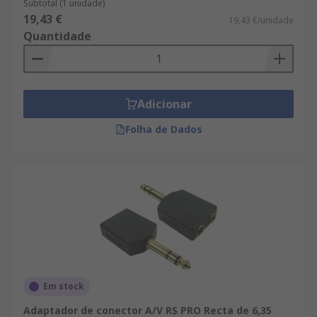
Subtotal (1 unidade)
19,43 €
19,43 €/unidade
Quantidade
Adicionar
Folha de Dados
Em stock
Adaptador de conector A/V RS PRO Recta de 6,35