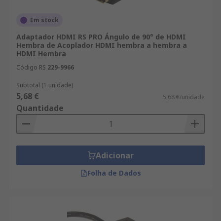
Em stock
Adaptador HDMI RS PRO Ángulo de 90° de HDMI
Hembra de Acoplador HDMI hembra a hembra a
HDMI Hembra
Código RS
229-9966
Subtotal (1 unidade)
5,68 €
5,68 €/unidade
Quantidade
Adicionar
Folha de Dados