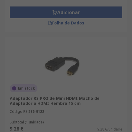
Adicionar
Folha de Dados
Em stock
Adaptador RS PRO de Mini HDMI Macho de
Adaptador a HDMI Hembra 15 cm
Código RS
236-9122
Subtotal (1 unidade)
9,28 €
9,28 €/unidade