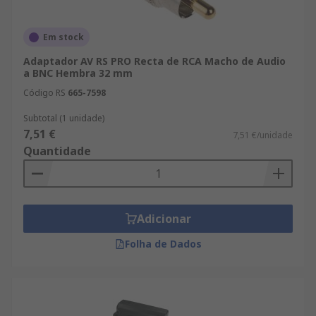
Em stock
Adaptador AV RS PRO Recta de RCA Macho de Audio
a BNC Hembra 32 mm
Código RS
665-7598
Subtotal (1 unidade)
7,51 €
7,51 €/unidade
Quantidade
Adicionar
Folha de Dados