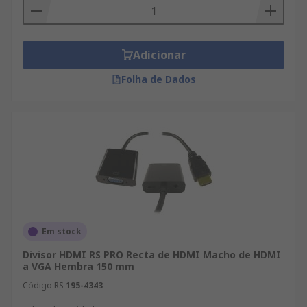
Adicionar
Folha de Dados
Em stock
Divisor HDMI RS PRO Recta de HDMI Macho de HDMI
a VGA Hembra 150 mm
Código RS
195-4343