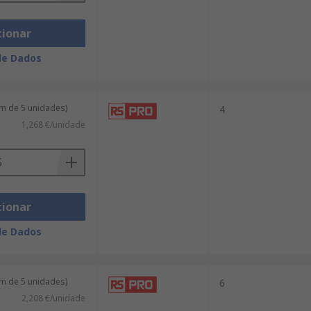
cionar
de Dados
m de 5 unidades)
4
1,268 €/unidade
cionar
de Dados
m de 5 unidades)
6
2,208 €/unidade