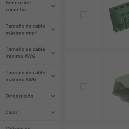
Género del
conector
Tamaño de cable
máximo mm²
Tamaño de cable
mínimo AWG
Tamaño de cable
máximo AWG
Orientación
Color
Método de