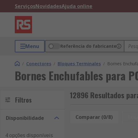
Serviços
Novidades
Ajuda online
Menu
Referência do fabricante
/
Conectores
/
Bloques Terminales
/
Bornes Enchuf
Bornes Enchufables para P
12896 Resultados par
Filtros
Comparar (0/8)
Res
Disponibilidade
4 opções disponíveis