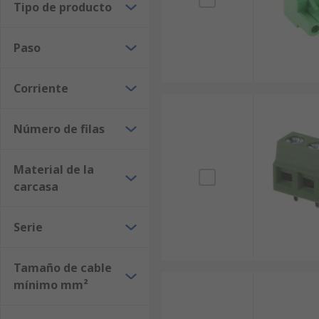
Tipo de producto
Paso
Corriente
Número de filas
Material de la
carcasa
Serie
Tamaño de cable
mínimo mm²