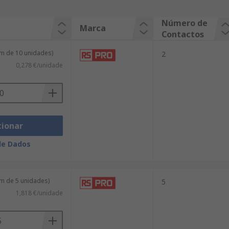
Número de
Marca
Contactos
m de 10 unidades)
2
0,278 €/unidade
cionar
de Dados
m de 5 unidades)
5
1,818 €/unidade