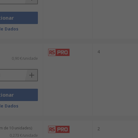
cionar
de Dados
4
0,90 €/unidade
cionar
de Dados
m de 10 unidades)
2
0,273 €/unidade