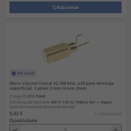
Adicionar
Em stock
Micro Crystal Cristal 32.768 kHz, ±20 ppm Montaje
superficial, 2 pines 2 mm 6 mm 2mm
Código RS
672-7584P
Referência do fabricante
MS1V-T1K 32.768kHz 6pF +-20ppm
Subtotal 5 unidades (fornecido em fita)
5,62 €
1,124 €/unidade
Quantidade