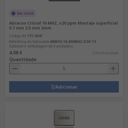
Em stock
Abracon Cristal 16 MHZ, ±20 ppm Montaje superficial
0.7 mm 2.5 mm 2mm
Código RS
171-0541
Referência do fabricante
ABM10-16.000MHZ-D30-T3
Subtotal (1 embalagem de 5 unidades)
4,08 €
0,816 €/unidade
Quantidade
Adicionar