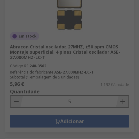
Em stock
Abracon Cristal oscilador, 27MHZ, ±50 ppm CMOS
Montaje superficial, 4 pines Cristal oscilador ASE-
27.000MHZ-LC-T
Código RS
240-3562
Referência do fabricante
ASE-27.000MHZ-LC-T
Subtotal (1 embalagem de 5 unidades)
5,96 €
1,192 €/unidade
Quantidade
Adicionar