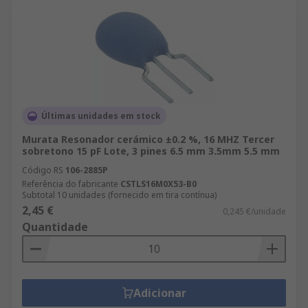
Últimas unidades em stock
Murata Resonador cerámico ±0.2 %, 16 MHZ Tercer
sobretono 15 pF Lote, 3 pines 6.5 mm 3.5mm 5.5 mm
Código RS
106-2885P
Referência do fabricante
CSTLS16M0X53-B0
Subtotal 10 unidades (fornecido em tira contínua)
2,45 €
0,245 €/unidade
Quantidade
Adicionar