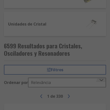
Unidades de Cristal
6599 Resultados para Cristales,
Osciladores y Resonadores
Filtros
Ordenar por
Relevância
1
de
330