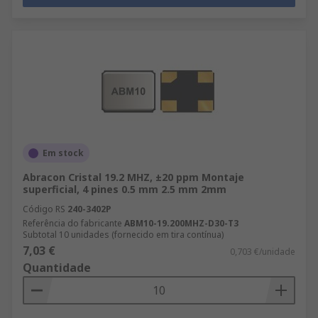
Em stock
Abracon Cristal 19.2 MHZ, ±20 ppm Montaje
superficial, 4 pines 0.5 mm 2.5 mm 2mm
Código RS
240-3402P
Referência do fabricante
ABM10-19.200MHZ-D30-T3
Subtotal 10 unidades (fornecido em tira contínua)
7,03 €
0,703 €/unidade
Quantidade