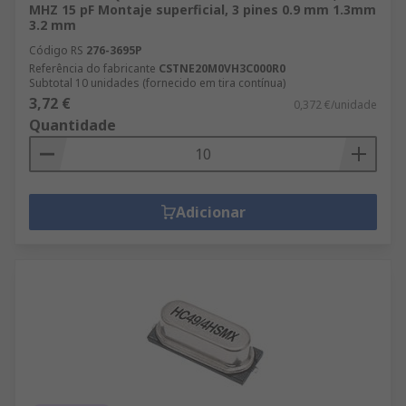
MHZ 15 pF Montaje superficial, 3 pines 0.9 mm 1.3mm
3.2 mm
Código RS
276-3695P
Referência do fabricante
CSTNE20M0VH3C000R0
Subtotal 10 unidades (fornecido em tira contínua)
3,72 €
0,372 €/unidade
Quantidade
Adicionar