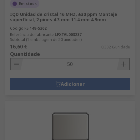
Em stock
IQD Unidad de cristal 16 MHZ, ±30 ppm Montaje
superficial, 2 pines 4.3 mm 11.4 mm 4.9mm
Código RS
148-5362
Referência do fabricante
LFXTAL003237
Subtotal (1 embalagem de 50 unidades)
16,60 €
0,332 €/unidade
Quantidade
Adicionar