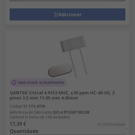
Adicionar
Sem stock actualmente
QANTEK Cristal 4.9152 MHZ, ±20 ppm HC-49-US, 2
pines 3.5 mm 11.05 mm 4.65mm
Código RS
173-4730
Referência do fabricante
QCL4.91520F18B23B
Subtotal (1 bolsa de 100 unidades)
17,30 €
0,173 €/unidade
Quantidade