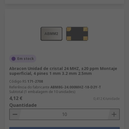
Em stock
Abracon Unidad de cristal 24 MHZ, ±20 ppm Montaje
superficial, 4 pines 1 mm 3.2 mm 2.5mm
Código RS
171-2708
Referência do fabricante
ABM8G-24.000MHZ-18-D2Y-T
Subtotal (1 embalagem de 10 unidades)
4,12 €
0,412 €/unidade
Quantidade