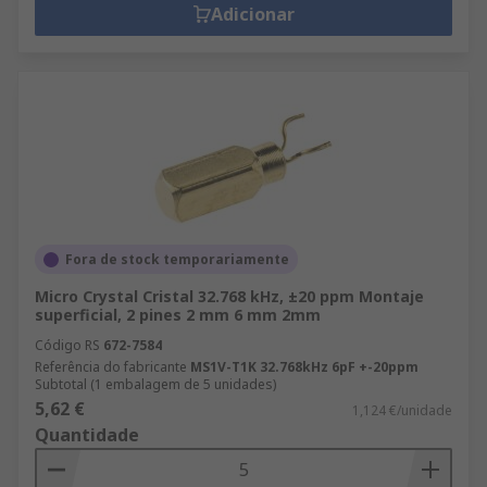
Adicionar
Fora de stock temporariamente
Micro Crystal Cristal 32.768 kHz, ±20 ppm Montaje
superficial, 2 pines 2 mm 6 mm 2mm
Código RS
672-7584
Referência do fabricante
MS1V-T1K 32.768kHz 6pF +-20ppm
Subtotal (1 embalagem de 5 unidades)
5,62 €
1,124 €/unidade
Quantidade