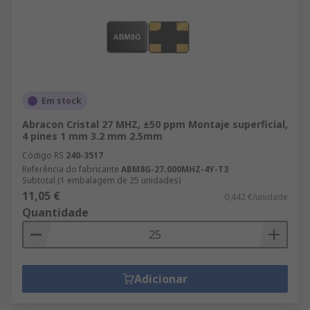
Em stock
Abracon Cristal 27 MHZ, ±50 ppm Montaje superficial,
4 pines 1 mm 3.2 mm 2.5mm
Código RS
240-3517
Referência do fabricante
ABM8G-27.000MHZ-4Y-T3
Subtotal (1 embalagem de 25 unidades)
11,05 €
0,442 €/unidade
Quantidade
Adicionar