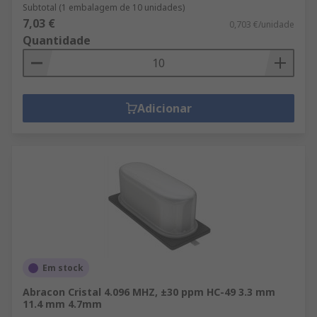
Subtotal (1 embalagem de 10 unidades)
7,03 €
0,703 €/unidade
Quantidade
Adicionar
Em stock
Abracon Cristal 4.096 MHZ, ±30 ppm HC-49 3.3 mm
11.4 mm 4.7mm