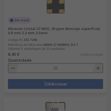
Em stock
Abracon Cristal 27 MHZ, 20 ppm Montaje superficial
0.8 mm 3.2 mm 2.5mm
Código RS
232-7246
Referência do fabricante
ABM8-27.000MHZ-D4-T
Subtotal (1 embalagem de 25 unidades)
8,45 €
0,338 €/unidade
Quantidade
Adicionar