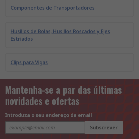
Componentes de Transportadores
Husillos de Bolas, Husillos Roscados y Ejes
Estriados
Clips para Vigas
Mantenha-se a par das últimas
novidades e ofertas
Introduza o seu endereço de email
Subscrever