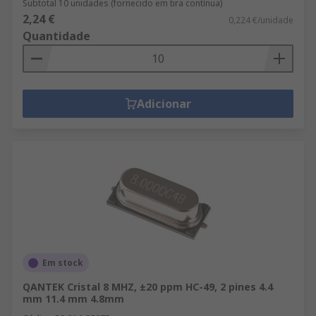
Subtotal 10 unidades (fornecido em tira contínua)
2,24 €
0,224 €/unidade
Quantidade
Adicionar
Em stock
QANTEK Cristal 8 MHZ, ±20 ppm HC-49, 2 pines 4.4
mm 11.4 mm 4.8mm