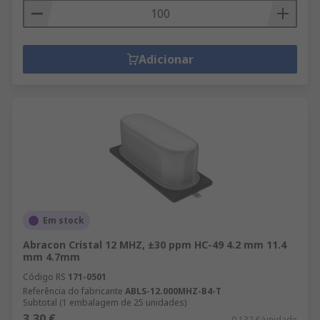
Adicionar
Em stock
Abracon Cristal 12 MHZ, ±30 ppm HC-49 4.2 mm 11.4
mm 4.7mm
Código RS
171-0501
Referência do fabricante
ABLS-12.000MHZ-B4-T
Subtotal (1 embalagem de 25 unidades)
3,30 €
0,132 €/unidade