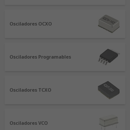
de Electronic Essentials donde encontrará todo lo
que necesita en un solo lugar.
Osciladores OCXO
Osciladores Programables
Osciladores TCXO
Osciladores VCO