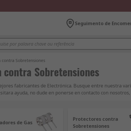
Seguimento de Encome
 contra Sobretensiones
 contra Sobretensiones
jores fabricantes de Electrónica. Busque entre nuestra var
cesitara ayuda, no dude en ponerse en contacto con nosotros,
descubrir las últimas noticas acerca de nuestras herramienta
Protectores contra
adores de Gas
Sobretensiones