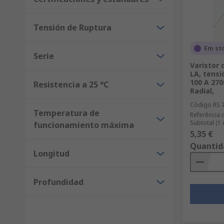
Tensión de Ruptura
Em st
Serie
Varistor 
LA, tensi
100 A 270
Resistencia a 25 °C
Radial,
Código RS
Temperatura de
Referência 
Subtotal (1
funcionamiento máxima
5,35 €
Quantid
Longitud
Profundidad