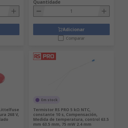
Quantidade
Adicionar
Comparar
Em stock
Littelfuse
Termistor RS PRO 5 kΩ NTC,
ura 268 V,
constante 10 s, Compensación,
ulado
Medida de temperatura, control 63.5
mm 63.5 mm, 75 mW 2.4 mm