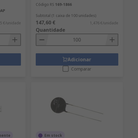
Código RS
169-1866
0AP
Subtotal (1 caixa de 100 unidades)
147,60 €
85 €/unidade
1,476 €/unidade
Quantidade
Adicionar
Comparar
mente
Em stock